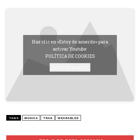
Haz clic en «Estoy de acuerdo» para
activar Youtube
POLÍTICA DE COOKIES
Estoy de acuerdo
TAGS
MÚSICA
TRAK
WEARABLES