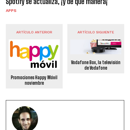
Spotify se actualiza, ¡y de que manera¡
APPS
ARTÍCULO ANTERIOR
ARTÍCULO SIGUIENTE
Vodafone Box, la televisión
de Vodafone
Promociones Happy Móvil
noviembre