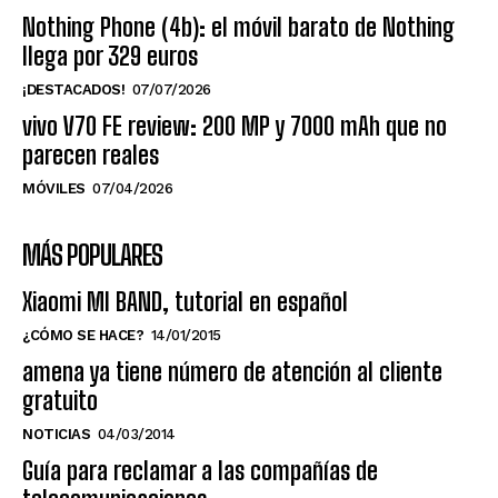
Nothing Phone (4b): el móvil barato de Nothing
llega por 329 euros
¡DESTACADOS!
07/07/2026
vivo V70 FE review: 200 MP y 7000 mAh que no
parecen reales
MÓVILES
07/04/2026
MÁS POPULARES
Xiaomi MI BAND, tutorial en español
¿CÓMO SE HACE?
14/01/2015
amena ya tiene número de atención al cliente
gratuito
NOTICIAS
04/03/2014
Guía para reclamar a las compañías de