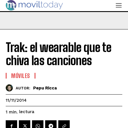
Trak: el wearable que te
chiva las canciones
MÓVILES
Pepu Ricca
AUTOR:
11/11/2014
lectura
1
min.