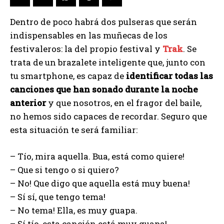
Dentro de poco habrá dos pulseras que serán
indispensables en las muñecas de los
festivaleros: la del propio festival y
Trak
. Se
trata de un brazalete inteligente que, junto con
tu smartphone, es capaz de
identificar todas las
canciones que han sonado durante la noche
anterior
y que nosotros, en el fragor del baile,
no hemos sido capaces de recordar. Seguro que
esta situación te será familiar:
– Tío, mira aquella. Bua, está como quiere!
– Que si tengo o si quiero?
– No! Que digo que aquella está muy buena!
– Sí sí, que tengo tema!
– No tema! Ella, es muy guapa.
– Sí tío, esta canción está muy guapa!