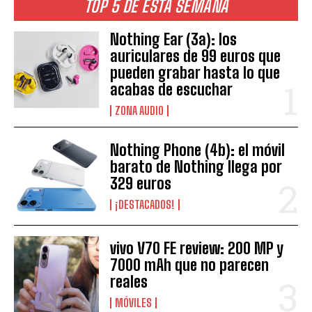
TOP 5 DE ESTA SEMANA
Nothing Ear (3a): los
auriculares de 99 euros que
pueden grabar hasta lo que
acabas de escuchar
ZONA AUDIO
Nothing Phone (4b): el móvil
barato de Nothing llega por
329 euros
¡DESTACADOS!
vivo V70 FE review: 200 MP y
7000 mAh que no parecen
reales
MÓVILES