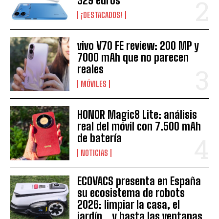
329 euros
¡DESTACADOS!
vivo V70 FE review: 200 MP y
7000 mAh que no parecen
reales
MÓVILES
HONOR Magic8 Lite: análisis
real del móvil con 7.500 mAh
de batería
NOTICIAS
ECOVACS presenta en España
su ecosistema de robots
2026: limpiar la casa, el
jardín… y hasta las ventanas,