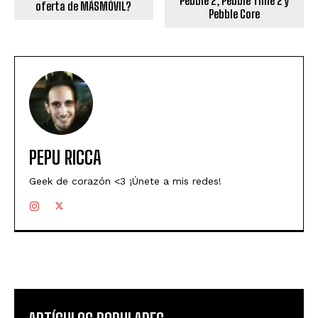
Pebble 2, Pebble Time 2 y
oferta de MÁSMÓVIL?
Pebble Core
PEPU RICCA
Geek de corazón <3 ¡Únete a mis redes!