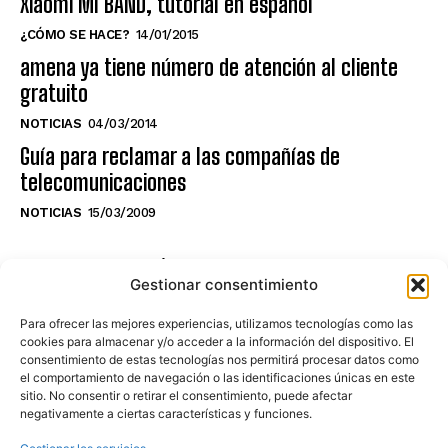
Xiaomi MI BAND, tutorial en español
¿CÓMO SE HACE?
14/01/2015
amena ya tiene número de atención al cliente
gratuito
NOTICIAS
04/03/2014
Guía para reclamar a las compañías de
telecomunicaciones
NOTICIAS
15/03/2009
NO TE PIERDAS LO ÚLTIMO DEL CANAL
Gestionar consentimiento
Para ofrecer las mejores experiencias, utilizamos tecnologías como las
cookies para almacenar y/o acceder a la información del dispositivo. El
consentimiento de estas tecnologías nos permitirá procesar datos como
Haz clic en «Estoy de acuerdo» para
el comportamiento de navegación o las identificaciones únicas en este
sitio. No consentir o retirar el consentimiento, puede afectar
activar Youtube
negativamente a ciertas características y funciones.
POLÍTICA DE COOKIES