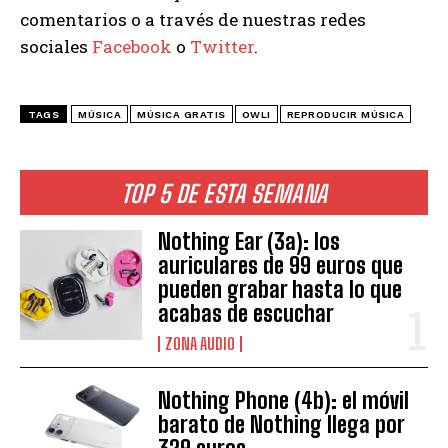
comentarios o a través de nuestras redes
sociales
Facebook
o
Twitter
.
TAGS
MÚSICA
MÚSICA GRATIS
OWLI
REPRODUCIR MÚSICA
TOP 5 DE ESTA SEMANA
Nothing Ear (3a): los
auriculares de 99 euros que
pueden grabar hasta lo que
acabas de escuchar
ZONA AUDIO
Nothing Phone (4b): el móvil
barato de Nothing llega por