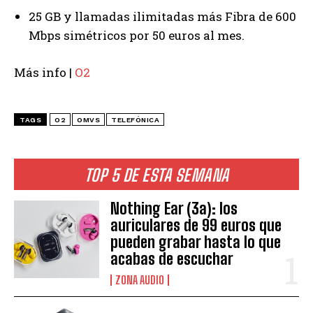
25 GB y llamadas ilimitadas más Fibra de 600
Mbps simétricos por 50 euros al mes.
Más info |
O2
TAGS
O2
OMVS
TELEFÓNICA
TOP 5 DE ESTA SEMANA
Nothing Ear (3a): los
auriculares de 99 euros que
pueden grabar hasta lo que
acabas de escuchar
ZONA AUDIO