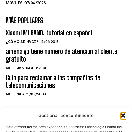
MÓVILES
07/04/2026
MÁS POPULARES
Xiaomi MI BAND, tutorial en español
¿CÓMO SE HACE?
14/01/2015
amena ya tiene número de atención al cliente
gratuito
NOTICIAS
04/03/2014
Guía para reclamar a las compañías de
telecomunicaciones
NOTICIAS
15/03/2009
NO TE PIERDAS LO ÚLTIMO DEL CANAL
Gestionar consentimiento
Para ofrecer las mejores experiencias, utilizamos tecnologías como las