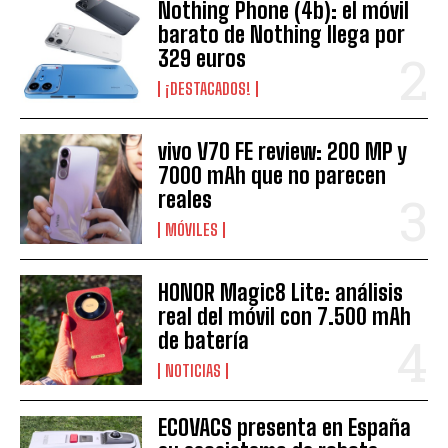
Nothing Phone (4b): el móvil
barato de Nothing llega por
329 euros
¡DESTACADOS!
vivo V70 FE review: 200 MP y
7000 mAh que no parecen
reales
MÓVILES
HONOR Magic8 Lite: análisis
real del móvil con 7.500 mAh
de batería
NOTICIAS
ECOVACS presenta en España