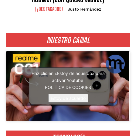
¡DESTACADOS!
Justo Hernández
NUESTRO CANAL
Haz clic en «Estoy de acuerdo» para
activar Youtube
POLÍTICA DE COOKIES
Estoy de acuerdo