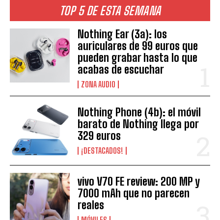
TOP 5 DE ESTA SEMANA
Nothing Ear (3a): los
auriculares de 99 euros que
pueden grabar hasta lo que
acabas de escuchar
ZONA AUDIO
Nothing Phone (4b): el móvil
barato de Nothing llega por
329 euros
¡DESTACADOS!
vivo V70 FE review: 200 MP y
7000 mAh que no parecen
reales
MÓVILES