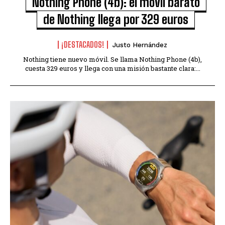
Nothing Phone (4b): el móvil barato
de Nothing llega por 329 euros
¡DESTACADOS!
Justo Hernández
Nothing tiene nuevo móvil. Se llama Nothing Phone (4b),
cuesta 329 euros y llega con una misión bastante clara:...