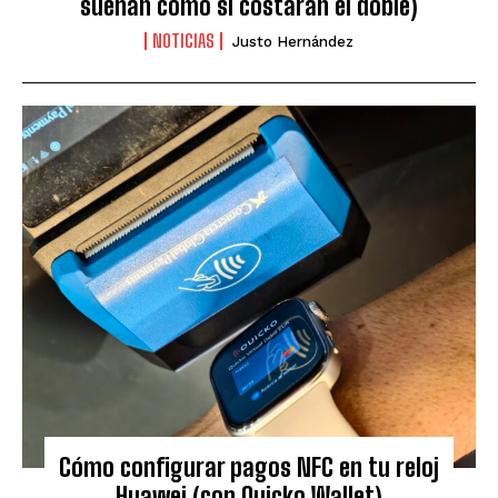
suenan como si costaran el doble)
NOTICIAS
Justo Hernández
Cómo configurar pagos NFC en tu reloj
Huawei (con Quicko Wallet)