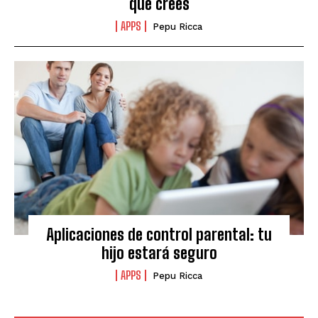
que crees
APPS
Pepu Ricca
Aplicaciones de control parental: tu
hijo estará seguro
APPS
Pepu Ricca