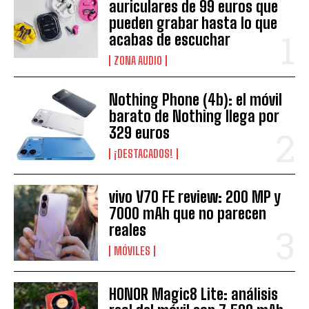
auriculares de 99 euros que
pueden grabar hasta lo que
acabas de escuchar
ZONA AUDIO
Nothing Phone (4b): el móvil
barato de Nothing llega por
329 euros
¡DESTACADOS!
vivo V70 FE review: 200 MP y
7000 mAh que no parecen
reales
MÓVILES
HONOR Magic8 Lite: análisis