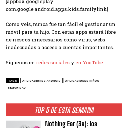
[appbox googleplay
com.google.android.apps.kids.familylink]
Como veis, nunca fue tan fácil el gestionar un
móvil para tu hijo. Con estas apps estará libre
de riesgos innecesarios como virus, webs
inadecuadas o acceso a cuentas importantes.
Síguenos en
redes sociales
y
en YouTube
TAGS
APLICACIONES ANDROID
APLICACIONES NIÑOS
SEGURIDAD
TOP 5 DE ESTA SEMANA
Nothing Ear (3a): los