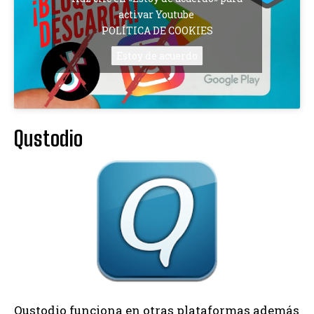
activar Youtube
POLÍTICA DE COOKIES
Estoy de acuerdo
Qustodio
Qustodio funciona en otras plataformas además