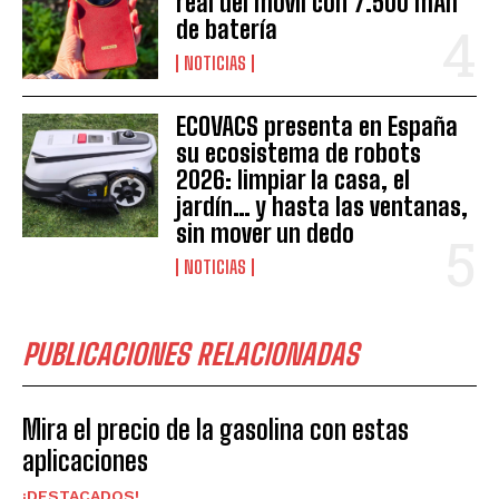
real del móvil con 7.500 mAh
de batería
NOTICIAS
ECOVACS presenta en España
su ecosistema de robots
2026: limpiar la casa, el
jardín… y hasta las ventanas,
sin mover un dedo
NOTICIAS
PUBLICACIONES RELACIONADAS
Mira el precio de la gasolina con estas
aplicaciones
¡DESTACADOS!