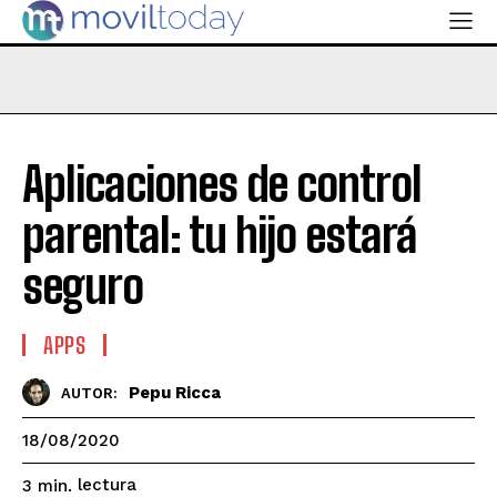
Aplicaciones de control
parental: tu hijo estará
seguro
APPS
Pepu Ricca
AUTOR:
18/08/2020
lectura
3
min.