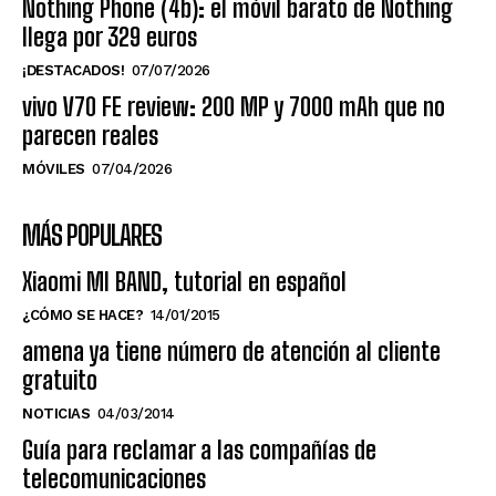
Nothing Phone (4b): el móvil barato de Nothing
llega por 329 euros
¡DESTACADOS!
07/07/2026
vivo V70 FE review: 200 MP y 7000 mAh que no
parecen reales
MÓVILES
07/04/2026
MÁS POPULARES
Xiaomi MI BAND, tutorial en español
¿CÓMO SE HACE?
14/01/2015
amena ya tiene número de atención al cliente
gratuito
NOTICIAS
04/03/2014
Guía para reclamar a las compañías de
telecomunicaciones