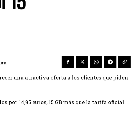
r 15
ura
ecer una atractiva oferta a los clientes que piden
s por 14,95 euros, 15 GB más que la tarifa oficial