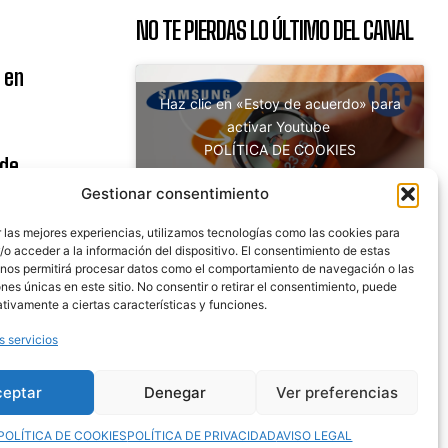
NO TE PIERDAS LO ÚLTIMO DEL CANAL
 en
Haz clic en «Estoy de acuerdo» para
activar Youtube
POLÍTICA DE COOKIES
 de
Estoy de acuerdo
uito
Gestionar consentimiento
 las mejores experiencias, utilizamos tecnologías como las cookies para
o acceder a la información del dispositivo. El consentimiento de estas
 nos permitirá procesar datos como el comportamiento de navegación o las
nicaciones
ones únicas en este sitio. No consentir o retirar el consentimiento, puede
tivamente a ciertas características y funciones.
s servicios
ceptar
Denegar
Ver preferencias
POLÍTICA DE COOKIES
POLÍTICA DE PRIVACIDAD
AVISO LEGAL