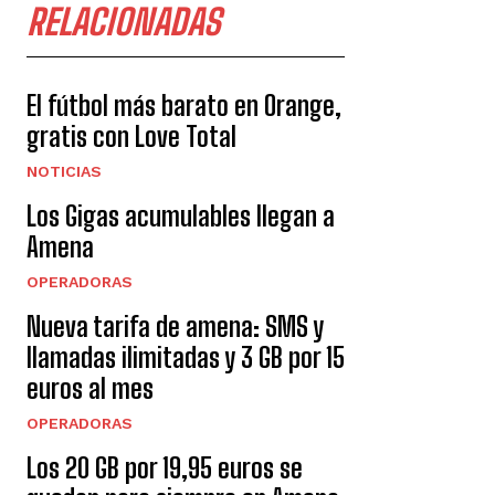
RELACIONADAS
El fútbol más barato en Orange,
gratis con Love Total
NOTICIAS
Los Gigas acumulables llegan a
Amena
OPERADORAS
Nueva tarifa de amena: SMS y
llamadas ilimitadas y 3 GB por 15
euros al mes
OPERADORAS
Los 20 GB por 19,95 euros se