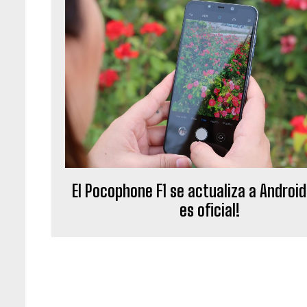
El Pocophone F1 se actualiza a Android 
es oficial!
d