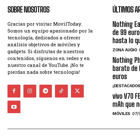
SOBRE NOSOTROS
ÚLTIMOS A
Nothing Ea
Gracias por visitar MovilToday.
Somos un equipo apasionado por la
de 99 eur
tecnología, dedicados a ofrecer
hasta lo q
análisis objetivos de móviles y
ZONA AUDIO
gadgets. Si disfrutas de nuestros
contenidos, síguenos en redes y en
Nothing Ph
nuestro canal de YouTube. ¡No te
barato de 
pierdas nada sobre tecnología!
euros
¡DESTACADOS
vivo V70 F
mAh que n
MÓVILES
07/