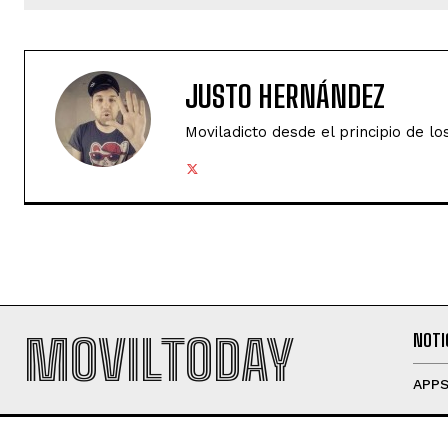
JUSTO HERNÁNDEZ
Moviladicto desde el principio de lo
MOVILTODAY
NOTI
APP