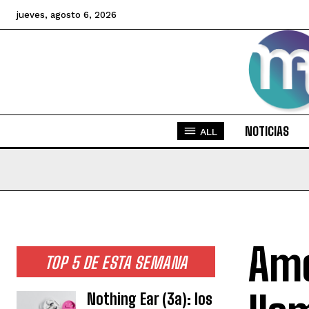
jueves, agosto 6, 2026
NOTICIAS
ALL
Ame
TOP 5 DE ESTA SEMANA
Nothing Ear (3a): los