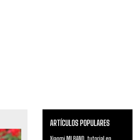
ARTÍCULOS POPULARES
Xiaomi MI BAND, tutorial en