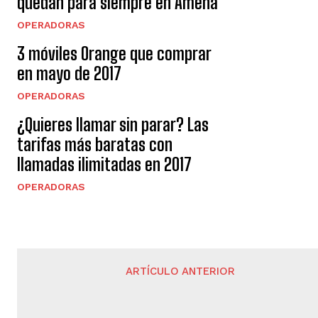
quedan para siempre en Amena
OPERADORAS
3 móviles Orange que comprar
en mayo de 2017
OPERADORAS
¿Quieres llamar sin parar? Las
tarifas más baratas con
llamadas ilimitadas en 2017
OPERADORAS
ARTÍCULO ANTERIOR