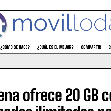
¿CÓMO SE HACE?
¿CUÁL ES EL MEJOR?
COMPARTIR
C
na ofrece 20 GB c