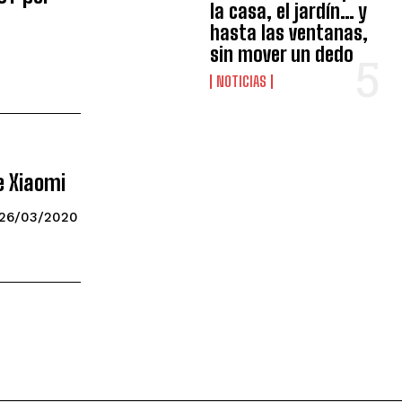
la casa, el jardín… y
hasta las ventanas,
sin mover un dedo
NOTICIAS
e Xiaomi
26/03/2020