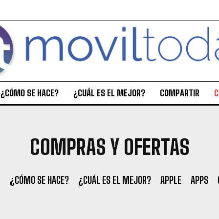
¿CÓMO SE HACE?
¿CUÁL ES EL MEJOR?
COMPARTIR
C
COMPRAS Y OFERTAS
!
¿CÓMO SE HACE?
¿CUÁL ES EL MEJOR?
APPLE
APPS