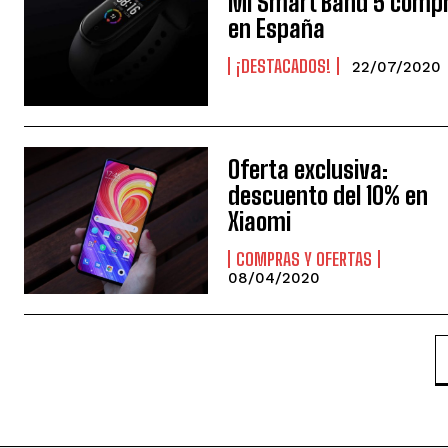
Mi Smart Band 5 comp
en España
¡DESTACADOS!
22/07/2020
Oferta exclusiva:
descuento del 10% en
Xiaomi
COMPRAS Y OFERTAS
08/04/2020