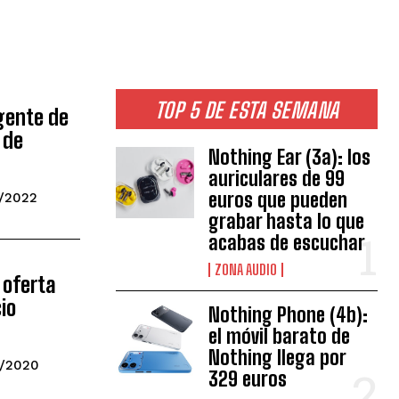
TOP 5 DE ESTA SEMANA
igente de
 de
Nothing Ear (3a): los
auriculares de 99
euros que pueden
/2022
grabar hasta lo que
acabas de escuchar
ZONA AUDIO
 oferta
io
Nothing Phone (4b):
el móvil barato de
Nothing llega por
9/2020
329 euros