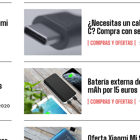
dmi
¿Necesitas un ca
C? Compra con s
COMPRAS Y OFERTAS
Batería externa d
s
mAh por 15 euros
COMPRAS Y OFERTAS
2020
Oferta Xiaomi Mi 