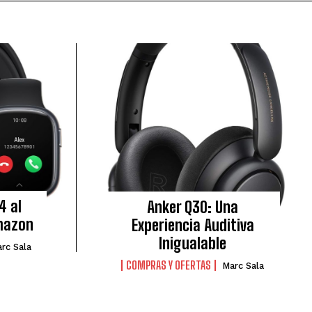
4 al
Anker Q30: Una
Amazon
Experiencia Auditiva
Inigualable
rc Sala
COMPRAS Y OFERTAS
Marc Sala