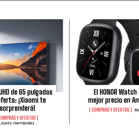
UHD de 65 pulgadas
El HONOR Watch 
ferta: ¡Xiaomi te
mejor precio en 
sorprenderá!
COMPRAS Y OFERTAS
Ma
COMPRAS Y OFERTAS
Justo Hernández