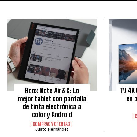
Boox Note Air3 C: La
TV 4K 
mejor tablet con pantalla
en o
de tinta electrónica a
color y Android
COMPRAS Y OFERTAS
Justo Hernández