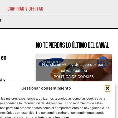
COMPRAS Y OFERTAS
S
NO TE PIERDAS LO ÚLTIMO DEL CANAL
 en
Haz clic en «Estoy de acuerdo» para
activar Youtube
POLÍTICA DE COOKIES
 de
Estoy de acuerdo
uito
Gestionar consentimiento
 las mejores experiencias, utilizamos tecnologías como las cookies para
o acceder a la información del dispositivo. El consentimiento de estas
 nos permitirá procesar datos como el comportamiento de navegación o las
nicaciones
ones únicas en este sitio. No consentir o retirar el consentimiento, puede
tivamente a ciertas características y funciones.