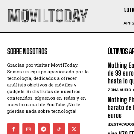
MOVILTODAY
NOTI
APP
SOBRE NOSOTROS
ÚLTIMOS A
Nothing Ea
Gracias por visitar MovilToday.
Somos un equipo apasionado por la
de 99 eur
tecnología, dedicados a ofrecer
hasta lo q
análisis objetivos de móviles y
ZONA AUDIO
gadgets. Si disfrutas de nuestros
contenidos, síguenos en redes y en
Nothing Ph
nuestro canal de YouTube. ¡No te
barato de 
pierdas nada sobre tecnología!
euros
¡DESTACADOS