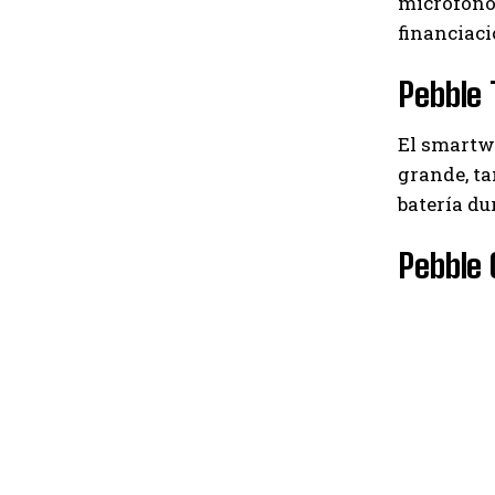
micrófono 
financiaci
Pebble 
El smartw
grande, ta
batería du
Pebble 