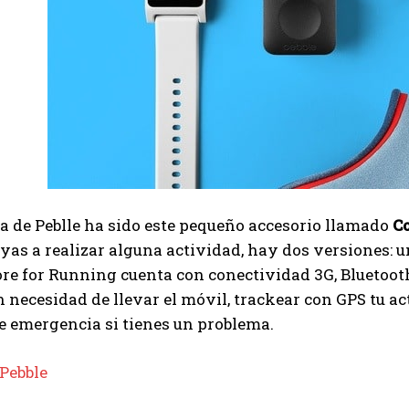
a de Peblle ha sido este pequeño accesorio llamado
C
as a realizar alguna actividad, hay dos versiones: u
re for Running cuenta con conectividad 3G, Bluetoot
n necesidad de llevar el móvil, trackear con GPS tu a
e emergencia si tienes un problema.
Pebble