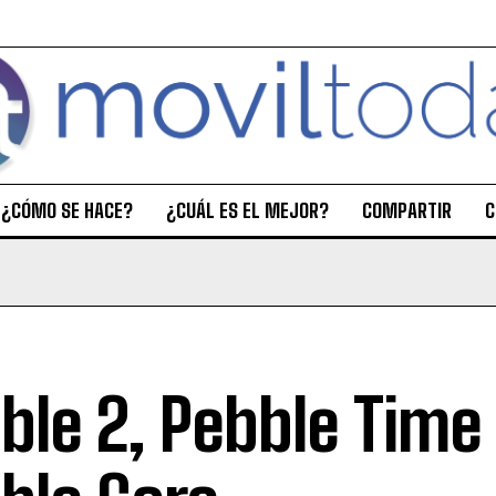
¿CÓMO SE HACE?
¿CUÁL ES EL MEJOR?
COMPARTIR
C
ble 2, Pebble Time 