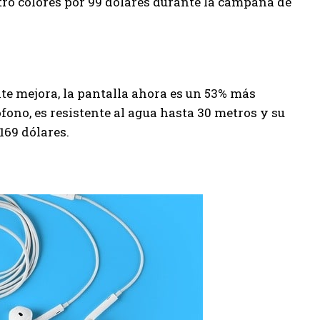
tro colores por 99 dólares durante la campaña de
e mejora, la pantalla ahora es un 53% más
fono, es resistente al agua hasta 30 metros y su
169 dólares.