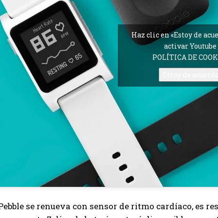
Haz clic en «Estoy de acu
activar Youtube
POLÍTICA DE COOK
Estoy de acuerd
 Pebble se renueva con sensor de ritmo cardíaco, es re