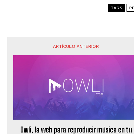
TAGS
P
ARTÍCULO ANTERIOR
Owli, la web para reproducir música en tu