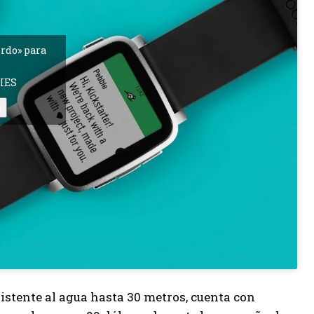
erdo» para
IES
o
sistente al agua hasta 30 metros, cuenta con