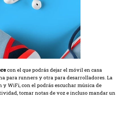
ore
con el que podrás dejar el móvil en casa
na para runners y otra para desarrolladores. La
h y WiFi, con el podrás escuchar música de
ctividad, tomar notas de voz e incluso mandar un