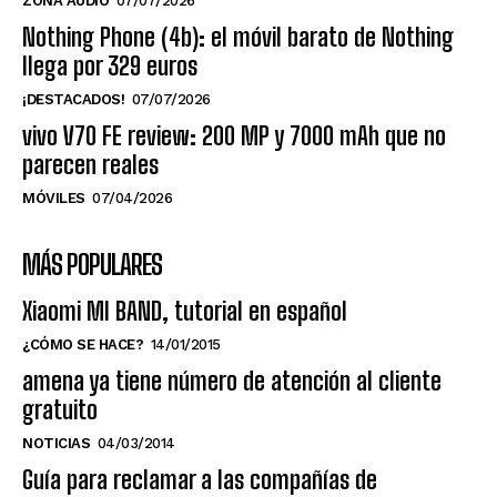
ZONA AUDIO
07/07/2026
Nothing Phone (4b): el móvil barato de Nothing
llega por 329 euros
¡DESTACADOS!
07/07/2026
vivo V70 FE review: 200 MP y 7000 mAh que no
parecen reales
MÓVILES
07/04/2026
MÁS POPULARES
Xiaomi MI BAND, tutorial en español
¿CÓMO SE HACE?
14/01/2015
amena ya tiene número de atención al cliente
gratuito
NOTICIAS
04/03/2014
Guía para reclamar a las compañías de