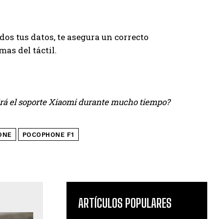
os tus datos, te asegura un correcto
as del táctil.
drá el soporte Xiaomi durante mucho tiempo?
ONE
POCOPHONE F1
ARTÍCULOS POPULARES