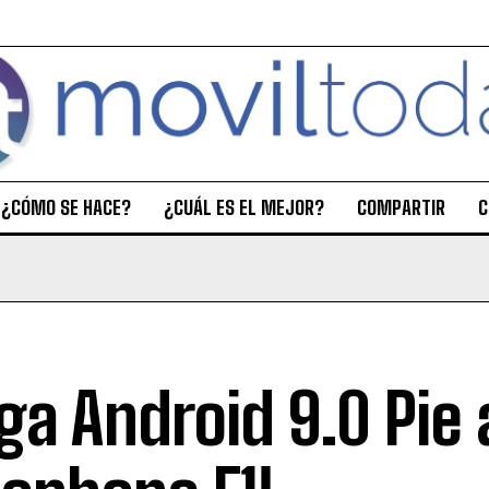
¿CÓMO SE HACE?
¿CUÁL ES EL MEJOR?
COMPARTIR
C
ega Android 9.0 Pie 