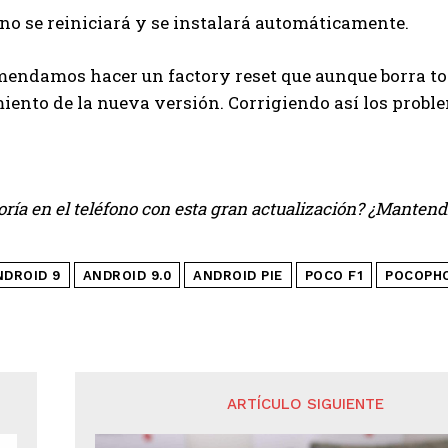
fono se reiniciará y se instalará automáticamente.
mendamos hacer un factory reset que aunque borra tod
ento de la nueva versión. Corrigiendo así los problem
oría en el teléfono con esta gran actualización? ¿Manten
NDROID 9
ANDROID 9.0
ANDROID PIE
POCO F1
POCOPH
ARTÍCULO SIGUIENTE