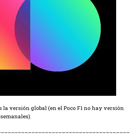
s la versión global (en el Poco F1 no hay versión
 semanales).
–
–
–
–
–
–
–
–
–
–
–
–
–
–
–
–
–
–
–
–
–
–
–
–
–
–
–
–
–
–
–
–
–
–
–
–
–
–
–