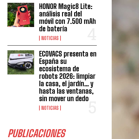
HONOR Magic8 Lite:
análisis real del
móvil con 7.500 mAh
de batería
NOTICIAS
ECOVACS presenta en
España su
ecosistema de
robots 2026: limpiar
la casa, el jardín… y
hasta las ventanas,
sin mover un dedo
NOTICIAS
PUBLICACIONES