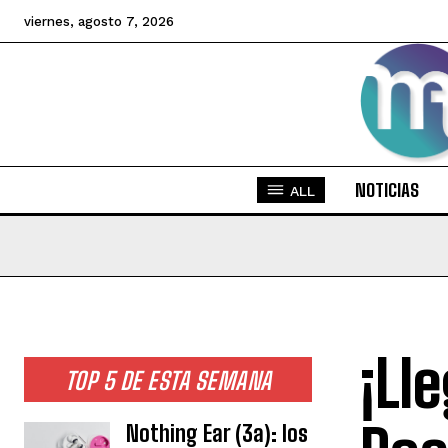
viernes, agosto 7, 2026
NOTICIAS
ALL
¡Ll
TOP 5 DE ESTA SEMANA
Nothing Ear (3a): los