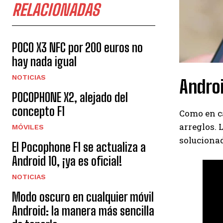
RELACIONADAS
POCO X3 NFC por 200 euros no
hay nada igual
NOTICIAS
Androi
POCOPHONE X2, alejado del
concepto F1
Como en c
arreglos. 
MÓVILES
solucionad
El Pocophone F1 se actualiza a
Android 10, ¡ya es oficial!
NOTICIAS
Modo oscuro en cualquier móvil
Android: la manera más sencilla