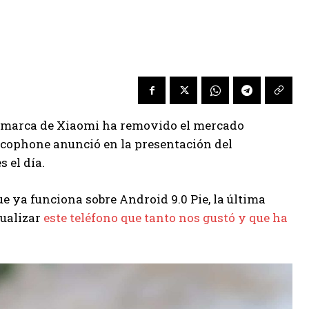
ubmarca de Xiaomi ha removido el mercado
ocophone anunció en la presentación del
s el día.
e ya funciona sobre Android 9.0 Pie, la última
tualizar
este teléfono que tanto nos gustó y que ha