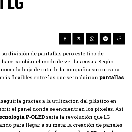
n LG
u división de pantallas pero este tipo de
 hace cambiar el modo de ver las cosas. Según
conocer la hoja de ruta de la compañía surcoreana
más flexibles entre las que se incluirían
pantallas
seguiría gracias a la utilización del plástico en
cubrir el panel donde se encuentran los píxeles. Así
ecnología P-OLED
sería la revolución que LG
ando para llegar a su meta: la creación de paneles