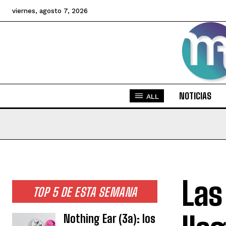
viernes, agosto 7, 2026
NOTICIAS
ALL
Las
TOP 5 DE ESTA SEMANA
Nothing Ear (3a): los