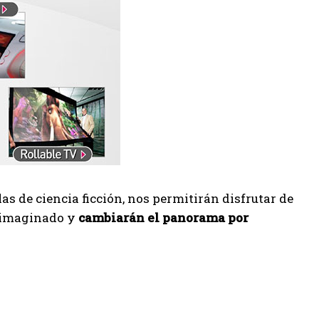
as de ciencia ficción, nos permitirán disfrutar de
i imaginado y
cambiarán el panorama por