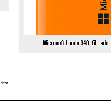
Microsoft Lumia 940, filtrado
edes!