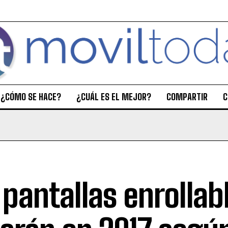
¿CÓMO SE HACE?
¿CUÁL ES EL MEJOR?
COMPARTIR
C
 pantallas enrollab