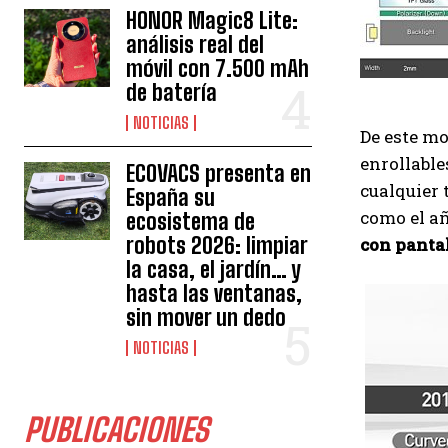
HONOR Magic8 Lite:
análisis real del
móvil con 7.500 mAh
de batería
NOTICIAS
De este m
enrollable
ECOVACS presenta en
cualquier 
España su
como el a
ecosistema de
robots 2026: limpiar
con panta
la casa, el jardín… y
hasta las ventanas,
sin mover un dedo
NOTICIAS
PUBLICACIONES