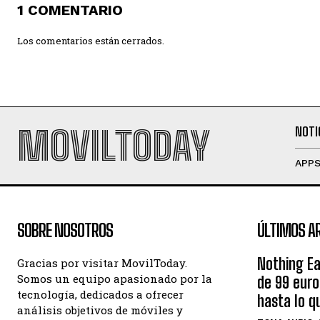
1 COMENTARIO
Los comentarios están cerrados.
MOVILTODAY
NOTI
APP
SOBRE NOSOTROS
ÚLTIMOS A
Nothing Ea
Gracias por visitar MovilToday.
Somos un equipo apasionado por la
de 99 eur
tecnología, dedicados a ofrecer
hasta lo q
análisis objetivos de móviles y