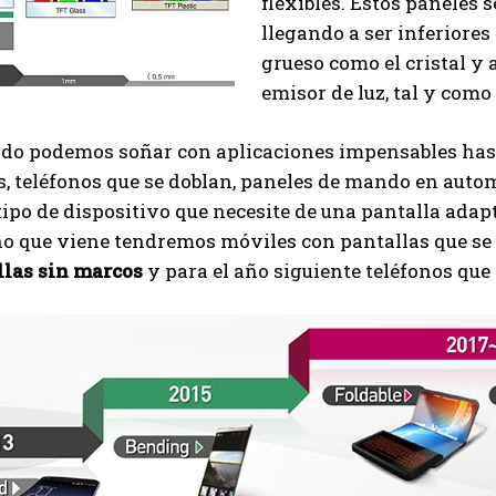
flexibles. Estos paneles 
llegando a ser inferiores
grueso como el cristal y
emisor de luz, tal y como
odo podemos soñar con aplicaciones impensables hast
s, teléfonos que se doblan, paneles de mando en autom
tipo de dispositivo que necesite de una pantalla ada
ño que viene tendremos móviles con pantallas que se
llas sin marcos
y para el año siguiente teléfonos que 