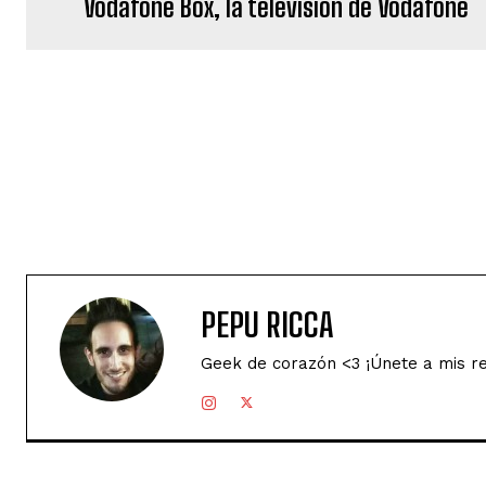
Vodafone Box, la televisión de Vodafone
PEPU RICCA
Geek de corazón <3 ¡Únete a mis r