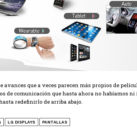
de avances que a veces parecen más propios de películ
vos de comunicación que hasta ahora no habíamos n
hasta redefinirlo de arriba abajo.
G
LG DISPLAYS
PANTALLAS