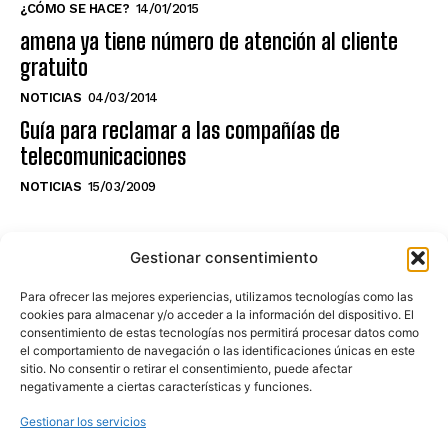
¿CÓMO SE HACE?
14/01/2015
amena ya tiene número de atención al cliente
gratuito
NOTICIAS
04/03/2014
Guía para reclamar a las compañías de
telecomunicaciones
NOTICIAS
15/03/2009
NO TE PIERDAS LO ÚLTIMO DEL CANAL
Gestionar consentimiento
Para ofrecer las mejores experiencias, utilizamos tecnologías como las
cookies para almacenar y/o acceder a la información del dispositivo. El
consentimiento de estas tecnologías nos permitirá procesar datos como
Haz clic en «Estoy de acuerdo» para
el comportamiento de navegación o las identificaciones únicas en este
sitio. No consentir o retirar el consentimiento, puede afectar
activar Youtube
negativamente a ciertas características y funciones.
POLÍTICA DE COOKIES
Gestionar los servicios
Estoy de acuerdo