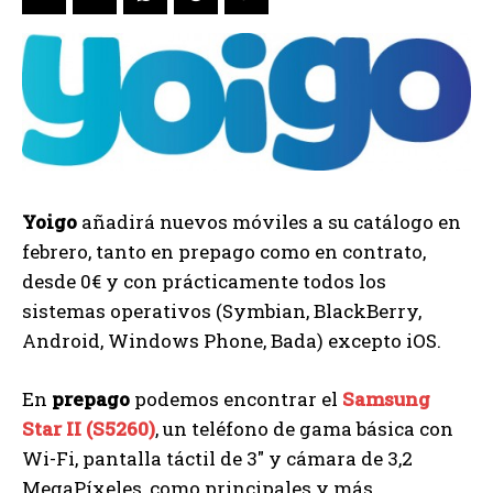
Yoigo
añadirá nuevos móviles a su catálogo en
febrero, tanto en prepago como en contrato,
desde 0€ y con prácticamente todos los
sistemas operativos (Symbian, BlackBerry,
Android, Windows Phone, Bada) excepto iOS.
En
prepago
podemos encontrar el
Samsung
Star II (S5260)
, un teléfono de gama básica con
Wi-Fi, pantalla táctil de 3″ y cámara de 3,2
MegaPíxeles, como principales y más