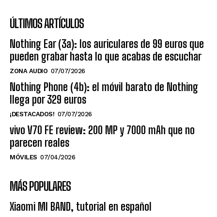
ÚLTIMOS ARTÍCULOS
Nothing Ear (3a): los auriculares de 99 euros que
pueden grabar hasta lo que acabas de escuchar
ZONA AUDIO
07/07/2026
Nothing Phone (4b): el móvil barato de Nothing
llega por 329 euros
¡DESTACADOS!
07/07/2026
vivo V70 FE review: 200 MP y 7000 mAh que no
parecen reales
MÓVILES
07/04/2026
MÁS POPULARES
Xiaomi MI BAND, tutorial en español