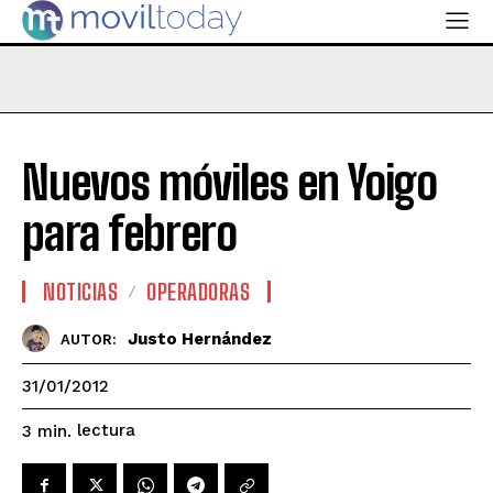
Nuevos móviles en Yoigo
para febrero
NOTICIAS
OPERADORAS
Justo Hernández
AUTOR:
31/01/2012
lectura
3
min.