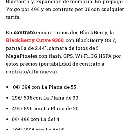
Bluetooth y expansión de memoria. En prepago
Yoigo por 49€ y en contrato por 0€ con cualquier
tarifa.
En
contrato
encontramos dos BlackBerry, la
BlackBerry Curve 9360
, con BlackBerry OS 7,
pantalla de 2,44″, cámara de fotos de 5
MegaPíxeles con flash, GPS, Wi-Fi, 3G HSPA por
estos precios (portabilidad de contrato a
contrato/alta nueva):
0€/ 39€ con La Plana de 55
29€/ 69€ con La Plana de 30
49€/ 89€ con La Plana de 20
0€/ 49€ con La del 4
49€/ 189€ con La del 6