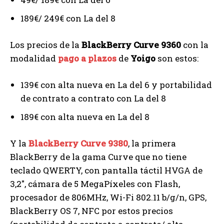
189€/ 249€ con La del 8
Los precios de la
BlackBerry Curve 9360
con la
modalidad
pago a plazos
de
Yoigo
son estos:
139€ con alta nueva en La del 6 y portabilidad
de contrato a contrato con La del 8
189€ con alta nueva en La del 8
Y la
BlackBerry Curve 9380
, la primera
BlackBerry de la gama Curve que no tiene
teclado QWERTY, con pantalla táctil HVGA de
3,2″, cámara de 5 MegaPíxeles con Flash,
procesador de 806MHz, Wi-Fi 802.11 b/g/n, GPS,
BlackBerry OS 7, NFC por estos precios