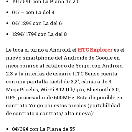
19€/ 59€ con La Plana de 20
0€/ – con La del 4
0€/ 129€ con La del 6
129€/ 179€ con La del 8
Le toca el turno a Android, el
HTC Explorer
es el
nuevo smartphone del Androide de Google en
incorporarse al catálogo de Yoigo, con Android
2.3 y la interfaz de usuario HTC Sense cuenta
con una pantalla táctil de 3,2″, cámara de 3
MegaPíxeles, Wi-Fi 802.11 b/g/n, Bluetooth 3.0,
GPS, procesador de 600MHz. Esta disponible en
contrato Yoigo por estos precios (portabilidad
de contrato a contrato/ alta nueva):
0€/39€ con La Plana de 55