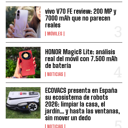
vivo V70 FE review: 200 MP y
7000 mAh que no parecen
reales
MÓVILES
HONOR Magic8 Lite: análisis
real del móvil con 7.500 mAh
de batería
NOTICIAS
ECOVACS presenta en España
su ecosistema de robots
2026: limpiar la casa, el
jardín… y hasta las ventanas,
sin mover un dedo
NOTICIAS