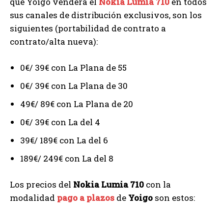
que Yoigo venderá el
Nokia Lumia 710
en todos
sus canales de distribución exclusivos, son los
siguientes (portabilidad de contrato a
contrato/alta nueva):
0€/ 39€ con La Plana de 55
0€/ 39€ con La Plana de 30
49€/ 89€ con La Plana de 20
0€/ 39€ con La del 4
39€/ 189€ con La del 6
189€/ 249€ con La del 8
Los precios del
Nokia Lumia 710
con la
modalidad
pago a plazos
de
Yoigo
son estos: