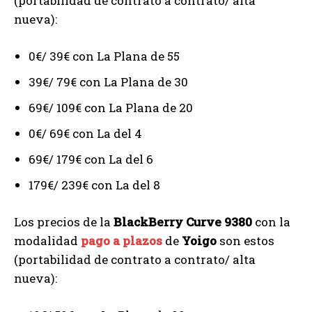
(portabilidad de contrato a contrato/ alta
nueva):
0€/ 39€ con La Plana de 55
39€/ 79€ con La Plana de 30
69€/ 109€ con La Plana de 20
0€/ 69€ con La del 4
69€/ 179€ con La del 6
179€/ 239€ con La del 8
Los precios de la
BlackBerry Curve 9380
con la
modalidad
pago a plazos
de
Yoigo
son estos
(portabilidad de contrato a contrato/ alta
nueva):