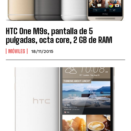
HTC One M9s, pantalla de 5
pulgadas, octa core, 2 GB de RAM
MÓVILES
18/11/2015