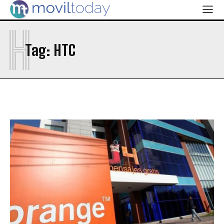
H
Tag:
HTC