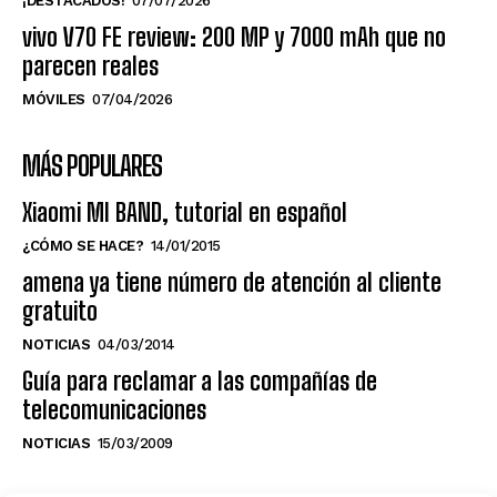
¡DESTACADOS!
07/07/2026
vivo V70 FE review: 200 MP y 7000 mAh que no
parecen reales
MÓVILES
07/04/2026
MÁS POPULARES
Xiaomi MI BAND, tutorial en español
¿CÓMO SE HACE?
14/01/2015
amena ya tiene número de atención al cliente
gratuito
NOTICIAS
04/03/2014
Guía para reclamar a las compañías de
telecomunicaciones
NOTICIAS
15/03/2009