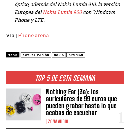
óptico, además del Nokia Lumia 910, la versión
Europea del
Nokia Lumia 900
con Windows
Phone y LTE.
Vía |
Phone arena
TAGS
ACTUALIZACIÓN
NOKIA
SYMBIAN
TOP 5 DE ESTA SEMANA
Nothing Ear (3a): los
auriculares de 99 euros que
pueden grabar hasta lo que
acabas de escuchar
ZONA AUDIO