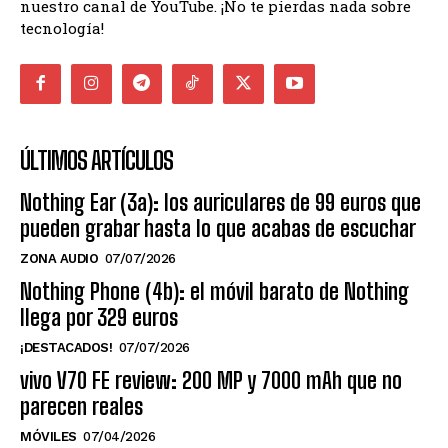
nuestro canal de YouTube. ¡No te pierdas nada sobre
tecnología!
ÚLTIMOS ARTÍCULOS
Nothing Ear (3a): los auriculares de 99 euros que
pueden grabar hasta lo que acabas de escuchar
ZONA AUDIO
07/07/2026
Nothing Phone (4b): el móvil barato de Nothing
llega por 329 euros
¡DESTACADOS!
07/07/2026
vivo V70 FE review: 200 MP y 7000 mAh que no
parecen reales
MÓVILES
07/04/2026