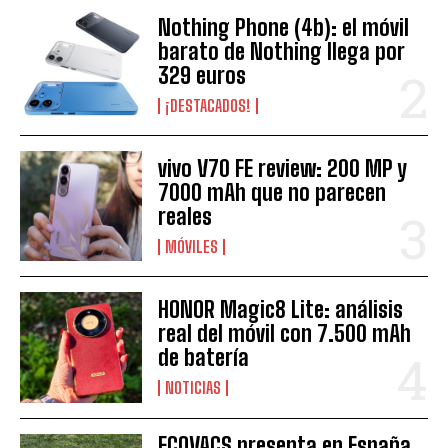
Nothing Phone (4b): el móvil
barato de Nothing llega por
329 euros
¡DESTACADOS!
vivo V70 FE review: 200 MP y
7000 mAh que no parecen
reales
MÓVILES
HONOR Magic8 Lite: análisis
real del móvil con 7.500 mAh
de batería
NOTICIAS
ECOVACS presenta en España