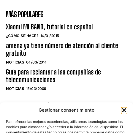
MÁS POPULARES
Xiaomi MI BAND, tutorial en español
¿CÓMO SE HACE?
14/01/2015
amena ya tiene número de atención al cliente
gratuito
NOTICIAS
04/03/2014
Guía para reclamar a las compañías de
telecomunicaciones
NOTICIAS
15/03/2009
NO TE PIERDAS LO ÚLTIMO DEL CANAL
Gestionar consentimiento
Para ofrecer las mejores experiencias, utilizamos tecnologías como las
cookies para almacenar y/o acceder a la información del dispositivo. El
consentimiento de estas tecnologías nos permitirá procesar datos como