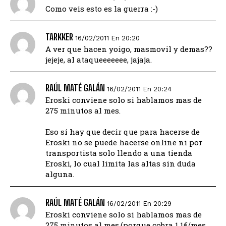
Como veis esto es la guerra :-)
TARKKER
16/02/2011 En 20:20
A ver que hacen yoigo, masmovil y demas??
jejeje, al ataqueeeeeee, jajaja.
RAÚL MATÉ GALÁN
16/02/2011 En 20:24
Eroski conviene solo si hablamos mas de
275 minutos al mes.
Eso sí hay que decir que para hacerse de
Eroski no se puede hacerse online ni por
transportista solo llendo a una tienda
Eroski, lo cual limita las altas sin duda
alguna.
RAÚL MATÉ GALÁN
16/02/2011 En 20:29
Eroski conviene solo si hablamos mas de
275 minutos al mes.(porque cobra 1,1€/mes