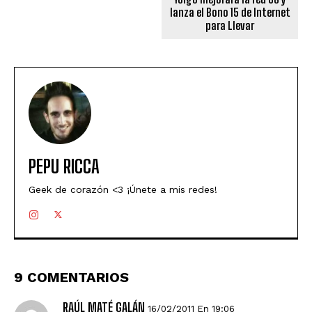
lanza el Bono 15 de Internet
para Llevar
PEPU RICCA
Geek de corazón <3 ¡Únete a mis redes!
9 COMENTARIOS
RAÚL MATÉ GALÁN
16/02/2011 En 19:06