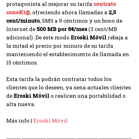
protagonista al mejorar su tarifa
contrato
coneKt@
, ofreciendo ahora llamadas a
2,5
cent/minuto
, SMS a 9 céntimos y un bono de
Internet de
500 MB por 8€/mes
(3 cent/MB
adicional). De este modo
Eroski Móvil
rebaja a
la mitad el precio por minuto de su tarifa
manteniendo el establecimiento de llamada en
15 céntimos.
Esta tarifa la podrán contratar todos los
clientes que lo deseen, ya sena actuales clientes
de
Eroski Móvil
o realicen una portabilidad o
alta nueva.
Más info |
Eroski Móvil