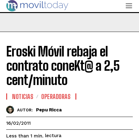
Eroski Móvil rebaja el
contrato coneKt@ a 2,5
cent/minuto
NOTICIAS
OPERADORAS
Pepu Ricca
AUTOR:
16/02/2011
lectura
Less than 1
min.