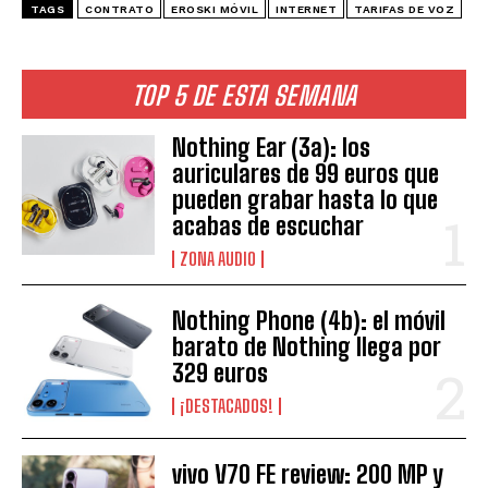
TAGS
CONTRATO
EROSKI MÓVIL
INTERNET
TARIFAS DE VOZ
TOP 5 DE ESTA SEMANA
Nothing Ear (3a): los
auriculares de 99 euros que
pueden grabar hasta lo que
acabas de escuchar
ZONA AUDIO
Nothing Phone (4b): el móvil
barato de Nothing llega por
329 euros
¡DESTACADOS!
vivo V70 FE review: 200 MP y