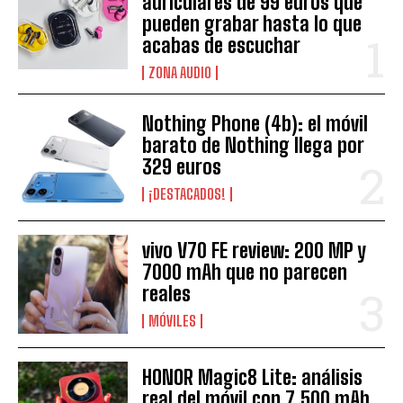
auriculares de 99 euros que
pueden grabar hasta lo que
acabas de escuchar
ZONA AUDIO
Nothing Phone (4b): el móvil
barato de Nothing llega por
329 euros
¡DESTACADOS!
vivo V70 FE review: 200 MP y
7000 mAh que no parecen
reales
MÓVILES
HONOR Magic8 Lite: análisis
real del móvil con 7.500 mAh