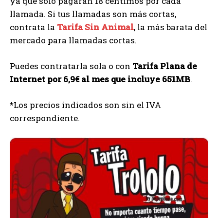
ya que solo pagarán 18 céntimos por cada
llamada. Si tus llamadas son más cortas,
contrata la
Tarifa Sin Animal
, la más barata del
mercado para llamadas cortas.
Puedes contratarla sola o con
Tarifa Plana de
Internet por 6,9€ al mes que incluye 651MB
.
*Los precios indicados son sin el IVA
correspondiente.