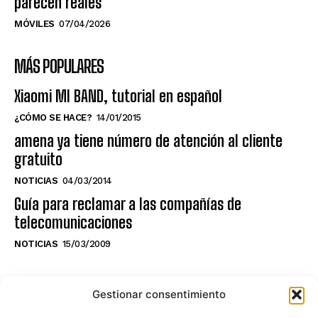
parecen reales
MÓVILES
07/04/2026
MÁS POPULARES
Xiaomi MI BAND, tutorial en español
¿CÓMO SE HACE?
14/01/2015
amena ya tiene número de atención al cliente
gratuito
NOTICIAS
04/03/2014
Guía para reclamar a las compañías de
telecomunicaciones
NOTICIAS
15/03/2009
NO TE PIERDAS LO ÚLTIMO DEL CANAL
Gestionar consentimiento