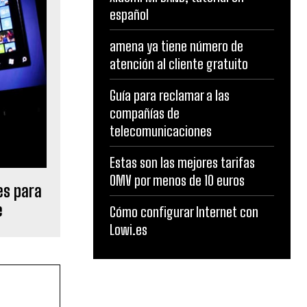
español
amena ya tiene número de
atención al cliente gratuito
Guía para reclamar a las
compañías de
telecomunicaciones
Estas son las mejores tarifas
OMV por menos de 10 euros
es para
e
Cómo configurar Internet con
Lowi.es