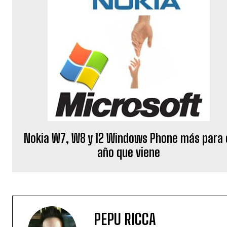
Nokia W7, W8 y 12 Windows Phone más para 
año que viene
PEPU RICCA