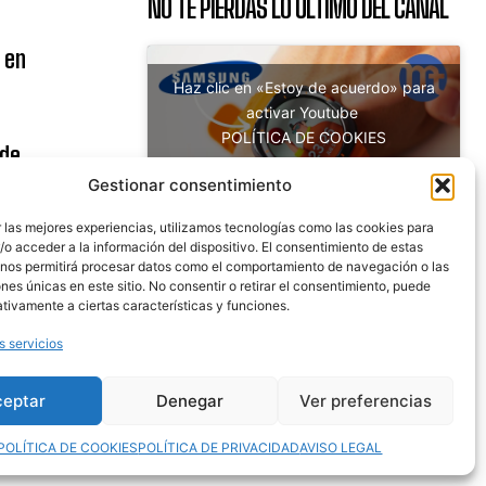
NO TE PIERDAS LO ÚLTIMO DEL CANAL
 en
Haz clic en «Estoy de acuerdo» para
activar Youtube
POLÍTICA DE COOKIES
 de
Estoy de acuerdo
uito
Gestionar consentimiento
 las mejores experiencias, utilizamos tecnologías como las cookies para
o acceder a la información del dispositivo. El consentimiento de estas
 nos permitirá procesar datos como el comportamiento de navegación o las
nicaciones
ones únicas en este sitio. No consentir o retirar el consentimiento, puede
tivamente a ciertas características y funciones.
s servicios
ceptar
Denegar
Ver preferencias
POLÍTICA DE COOKIES
POLÍTICA DE PRIVACIDAD
AVISO LEGAL