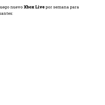
 juego nuevo
Xbox Live
por semana para
santes: