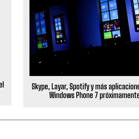
el
Skype, Layar, Spotify y más aplicacion
Windows Phone 7 próximament