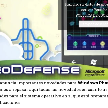
Haz clic en «Estoy de acu
activar Youtube
POLÍTICA DE COOK
Estoy de acuerd
 anuncia importantes novedades para
Windows Pho
amos a repasar aquí todas las novedades en cuanto a
des para el sistema operativo en si que está prepara
licaciones.