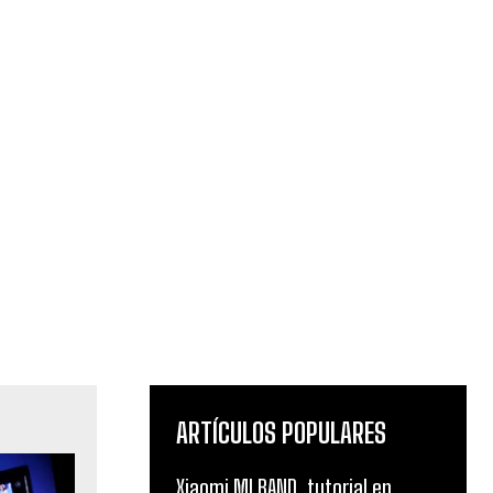
ARTÍCULOS POPULARES
Xiaomi MI BAND, tutorial en