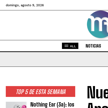
domingo, agosto 9, 2026
NOTICIAS
ALL
Nue
TOP 5 DE ESTA SEMANA
Nothing Ear (3a): los