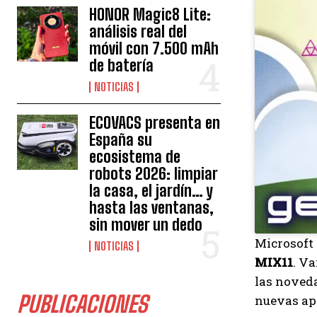
HONOR Magic8 Lite:
análisis real del
móvil con 7.500 mAh
de batería
NOTICIAS
ECOVACS presenta en
España su
ecosistema de
robots 2026: limpiar
la casa, el jardín… y
hasta las ventanas,
sin mover un dedo
Microsoft
NOTICIAS
MIX11
. V
las noveda
PUBLICACIONES
nuevas ap