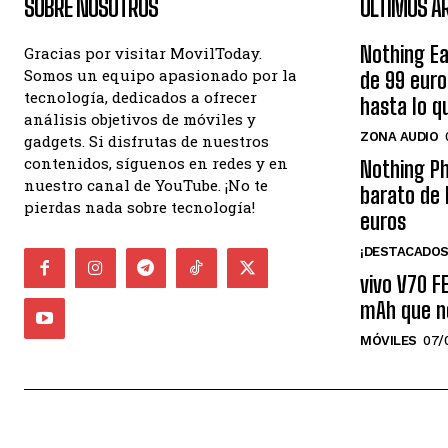
SOBRE NOSOTROS
ÚLTIMOS A
Nothing Ea
Gracias por visitar MovilToday.
Somos un equipo apasionado por la
de 99 eur
tecnología, dedicados a ofrecer
hasta lo q
análisis objetivos de móviles y
ZONA AUDIO
gadgets. Si disfrutas de nuestros
contenidos, síguenos en redes y en
Nothing Ph
nuestro canal de YouTube. ¡No te
barato de 
pierdas nada sobre tecnología!
euros
¡DESTACADOS
vivo V70 F
mAh que n
MÓVILES
07/