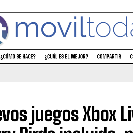
¿CÓMO SE HACE?
¿CUÁL ES EL MEJOR?
COMPARTIR
C
vos juegos Xbox Li