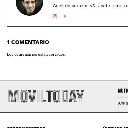
Geek de corazón <3 ¡Únete a mis r
1 COMENTARIO
Los comentarios están cerrados.
MOVILTODAY
NOTI
APP