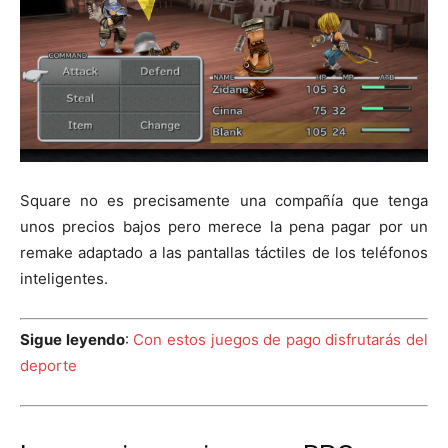
Square no es precisamente una compañía que tenga
unos precios bajos pero merece la pena pagar por un
remake adaptado a las pantallas táctiles de los teléfonos
inteligentes.
Sigue leyendo
:
Con estos juegos de pago disfrutarás del
deporte