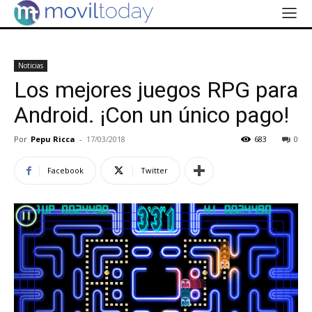
Noticias
Los mejores juegos RPG para
Android. ¡Con un único pago!
Por
Pepu Ricca
-
17/03/2018
683
0
Facebook
Twitter