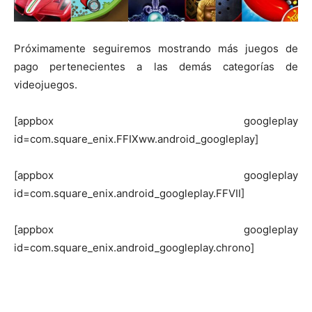
Próximamente seguiremos mostrando más juegos de
pago pertenecientes a las demás categorías de
videojuegos.
[appbox googleplay
id=com.square_enix.FFIXww.android_googleplay]
[appbox googleplay
id=com.square_enix.android_googleplay.FFVII]
[appbox googleplay
id=com.square_enix.android_googleplay.chrono]