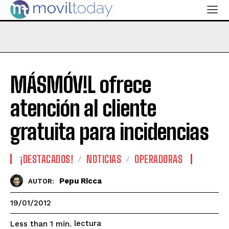
MÁSMÓV!L ofrece
atención al cliente
gratuita para incidencias
¡DESTACADOS!
NOTICIAS
OPERADORAS
Pepu Ricca
AUTOR:
19/01/2012
lectura
Less than 1
min.