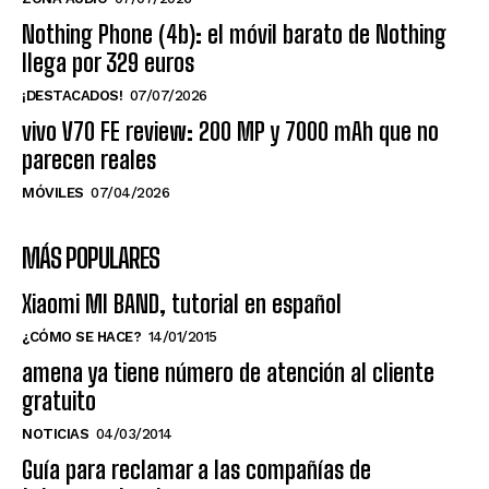
Nothing Phone (4b): el móvil barato de Nothing
llega por 329 euros
¡DESTACADOS!
07/07/2026
vivo V70 FE review: 200 MP y 7000 mAh que no
parecen reales
MÓVILES
07/04/2026
MÁS POPULARES
Xiaomi MI BAND, tutorial en español
¿CÓMO SE HACE?
14/01/2015
amena ya tiene número de atención al cliente
gratuito
NOTICIAS
04/03/2014
Guía para reclamar a las compañías de