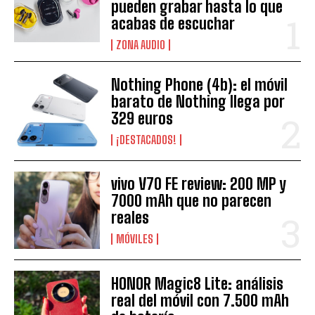
pueden grabar hasta lo que
acabas de escuchar
ZONA AUDIO
Nothing Phone (4b): el móvil
barato de Nothing llega por
329 euros
¡DESTACADOS!
vivo V70 FE review: 200 MP y
7000 mAh que no parecen
reales
MÓVILES
HONOR Magic8 Lite: análisis
real del móvil con 7.500 mAh