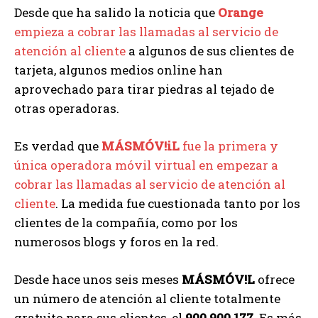
Desde que ha salido la noticia que
Orange
empieza a cobrar las llamadas al servicio de
atención al cliente
a algunos de sus clientes de
tarjeta, algunos medios online han
aprovechado para tirar piedras al tejado de
otras operadoras.
Es verdad que
MÁSMÓV!iL
fue la primera y
única operadora móvil virtual en empezar a
cobrar las llamadas al servicio de atención al
cliente
. La medida fue cuestionada tanto por los
clientes de la compañía, como por los
numerosos blogs y foros en la red.
Desde hace unos seis meses
MÁSMÓV!L
ofrece
un número de atención al cliente totalmente
gratuito para sus clientes, el
900 900 177
. Es más,