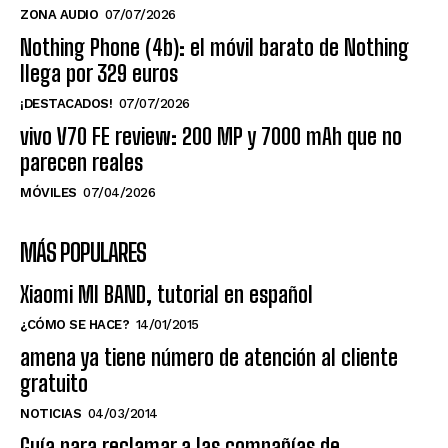
ZONA AUDIO
07/07/2026
Nothing Phone (4b): el móvil barato de Nothing
llega por 329 euros
¡DESTACADOS!
07/07/2026
vivo V70 FE review: 200 MP y 7000 mAh que no
parecen reales
MÓVILES
07/04/2026
MÁS POPULARES
Xiaomi MI BAND, tutorial en español
¿CÓMO SE HACE?
14/01/2015
amena ya tiene número de atención al cliente
gratuito
NOTICIAS
04/03/2014
Guía para reclamar a las compañías de