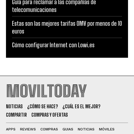
Guía para reclamar a las compañías de
telecomunicaciones
Estas son las mejores tarifas OMV por menos de 10
euros
Cómo configurar Internet con Lowi.es
MOVILTODAY
NOTICIAS
¿CÓMO SE HACE?
¿CUÁL ES EL MEJOR?
COMPARTIR
COMPRAS Y OFERTAS
APPS
REVIEWS
COMPRAS
GUIAS
NOTICIAS
MÓVILES