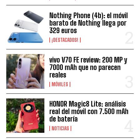
Nothing Phone (4b): el móvil
barato de Nothing llega por
329 euros
¡DESTACADOS!
vivo V70 FE review: 200 MP y
7000 mAh que no parecen
reales
MÓVILES
HONOR Magic8 Lite: análisis
real del móvil con 7.500 mAh
de batería
NOTICIAS