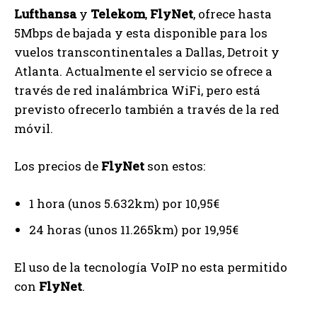
Lufthansa
y
Telekom
,
FlyNet
, ofrece hasta
5Mbps de bajada y esta disponible para los
vuelos transcontinentales a Dallas, Detroit y
Atlanta. Actualmente el servicio se ofrece a
través de red inalámbrica WiFi, pero está
previsto ofrecerlo también a través de la red
móvil.
Los precios de
FlyNet
son estos:
1 hora (unos 5.632km) por 10,95€
24 horas (unos 11.265km) por 19,95€
El uso de la tecnología VoIP no esta permitido
con
FlyNet
.