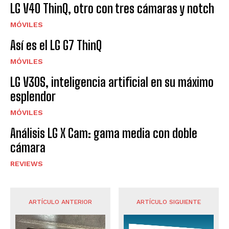
LG V40 ThinQ, otro con tres cámaras y notch
MÓVILES
Así es el LG G7 ThinQ
MÓVILES
LG V30S, inteligencia artificial en su máximo
esplendor
MÓVILES
Análisis LG X Cam: gama media con doble
cámara
REVIEWS
ARTÍCULO ANTERIOR
ARTÍCULO SIGUIENTE