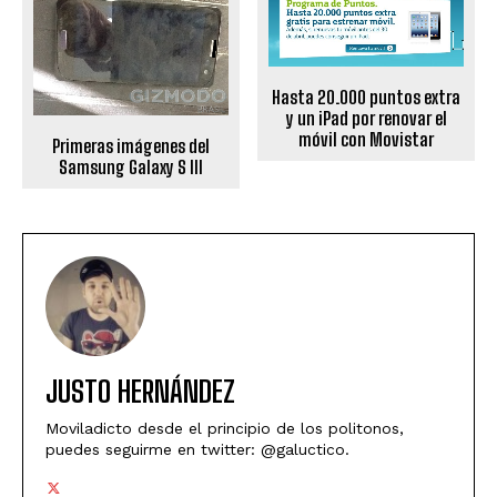
Hasta 20.000 puntos extra
y un iPad por renovar el
móvil con Movistar
Primeras imágenes del
Samsung Galaxy S III
JUSTO HERNÁNDEZ
Moviladicto desde el principio de los politonos,
puedes seguirme en twitter: @galuctico.