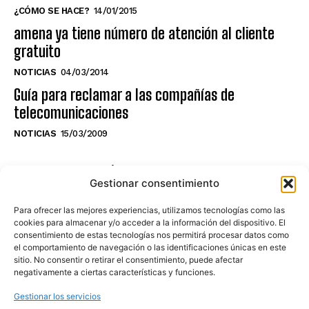
¿CÓMO SE HACE?
14/01/2015
amena ya tiene número de atención al cliente
gratuito
NOTICIAS
04/03/2014
Guía para reclamar a las compañías de
telecomunicaciones
NOTICIAS
15/03/2009
NO TE PIERDAS LO ÚLTIMO DEL CANAL
Gestionar consentimiento
Para ofrecer las mejores experiencias, utilizamos tecnologías como las
cookies para almacenar y/o acceder a la información del dispositivo. El
consentimiento de estas tecnologías nos permitirá procesar datos como
Haz clic en «Estoy de acuerdo» para
el comportamiento de navegación o las identificaciones únicas en este
sitio. No consentir o retirar el consentimiento, puede afectar
activar Youtube
negativamente a ciertas características y funciones.
POLÍTICA DE COOKIES
Gestionar los servicios
Estoy de acuerdo