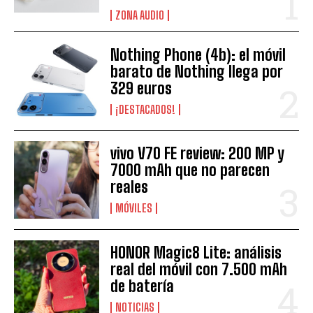
ZONA AUDIO
Nothing Phone (4b): el móvil
barato de Nothing llega por
329 euros
¡DESTACADOS!
vivo V70 FE review: 200 MP y
7000 mAh que no parecen
reales
MÓVILES
HONOR Magic8 Lite: análisis
real del móvil con 7.500 mAh
de batería
NOTICIAS