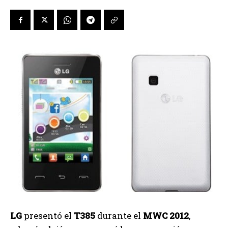
LG
presentó el
T385
durante el
MWC
2012
,