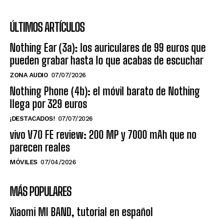
ÚLTIMOS ARTÍCULOS
Nothing Ear (3a): los auriculares de 99 euros que
pueden grabar hasta lo que acabas de escuchar
ZONA AUDIO
07/07/2026
Nothing Phone (4b): el móvil barato de Nothing
llega por 329 euros
¡DESTACADOS!
07/07/2026
vivo V70 FE review: 200 MP y 7000 mAh que no
parecen reales
MÓVILES
07/04/2026
MÁS POPULARES
Xiaomi MI BAND, tutorial en español