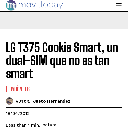
LG T375 Cookie Smart, un
dual-SIM que no es tan
smart
MÓVILES
Justo Hernández
AUTOR:
19/04/2012
lectura
Less than 1
min.