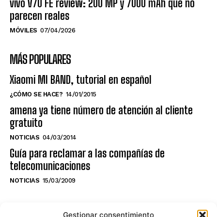
vivo V70 FE review: 200 MP y 7000 mAh que no
parecen reales
MÓVILES
07/04/2026
MÁS POPULARES
Xiaomi MI BAND, tutorial en español
¿CÓMO SE HACE?
14/01/2015
amena ya tiene número de atención al cliente
gratuito
NOTICIAS
04/03/2014
Guía para reclamar a las compañías de
telecomunicaciones
NOTICIAS
15/03/2009
NO TE PIERDAS LO ÚLTIMO DEL CANAL
Gestionar consentimiento