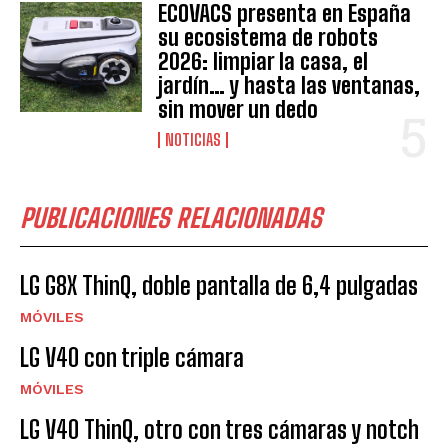
ECOVACS presenta en España
su ecosistema de robots
2026: limpiar la casa, el
jardín… y hasta las ventanas,
sin mover un dedo
NOTICIAS
PUBLICACIONES RELACIONADAS
LG G8X ThinQ, doble pantalla de 6,4 pulgadas
MÓVILES
LG V40 con triple cámara
MÓVILES
LG V40 ThinQ, otro con tres cámaras y notch