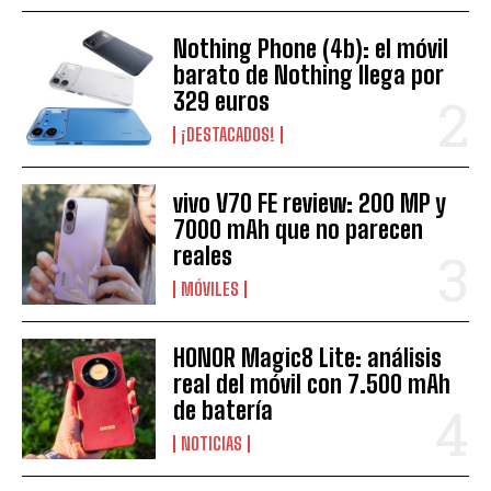
Nothing Phone (4b): el móvil
barato de Nothing llega por
329 euros
¡DESTACADOS!
vivo V70 FE review: 200 MP y
7000 mAh que no parecen
reales
MÓVILES
HONOR Magic8 Lite: análisis
real del móvil con 7.500 mAh
de batería
NOTICIAS