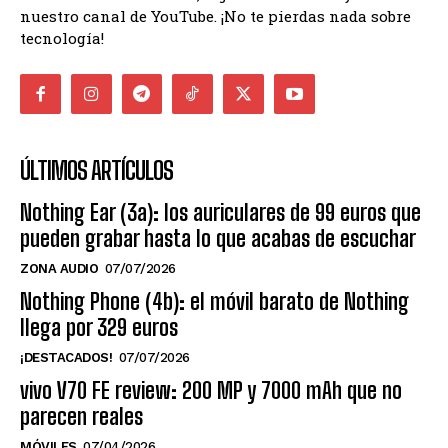
nuestro canal de YouTube. ¡No te pierdas nada sobre
tecnología!
ÚLTIMOS ARTÍCULOS
Nothing Ear (3a): los auriculares de 99 euros que
pueden grabar hasta lo que acabas de escuchar
ZONA AUDIO
07/07/2026
Nothing Phone (4b): el móvil barato de Nothing
llega por 329 euros
¡DESTACADOS!
07/07/2026
vivo V70 FE review: 200 MP y 7000 mAh que no
parecen reales
MÓVILES
07/04/2026