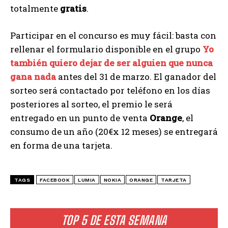
totalmente
gratis
.
Participar en el concurso es muy fácil: basta con
rellenar el formulario disponible en el grupo
Yo
también quiero dejar de ser alguien que nunca
gana nada
antes del 31 de marzo. El ganador del
sorteo será contactado por teléfono en los días
posteriores al sorteo, el premio le será
entregado en un punto de venta
Orange
, el
consumo de un año (20€x 12 meses) se entregará
en forma de una tarjeta.
TAGS
FACEBOOK
LUMIA
NOKIA
ORANGE
TARJETA
TOP 5 DE ESTA SEMANA