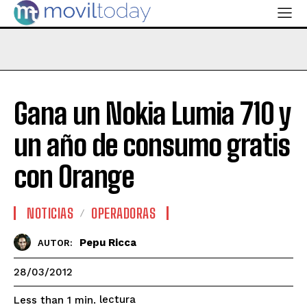
Gana un Nokia Lumia 710 y
un año de consumo gratis
con Orange
NOTICIAS
OPERADORAS
Pepu Ricca
AUTOR:
28/03/2012
lectura
Less than 1
min.