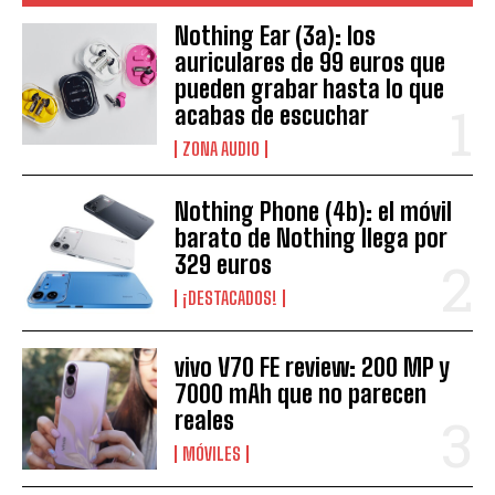
Nothing Ear (3a): los
auriculares de 99 euros que
pueden grabar hasta lo que
acabas de escuchar
ZONA AUDIO
Nothing Phone (4b): el móvil
barato de Nothing llega por
329 euros
¡DESTACADOS!
vivo V70 FE review: 200 MP y
7000 mAh que no parecen
reales
MÓVILES