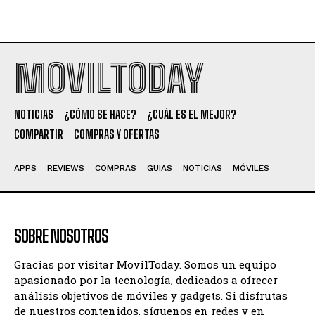
MOVILTODAY
NOTICIAS
¿CÓMO SE HACE?
¿CUÁL ES EL MEJOR?
COMPARTIR
COMPRAS Y OFERTAS
APPS
REVIEWS
COMPRAS
GUIAS
NOTICIAS
MÓVILES
SOBRE NOSOTROS
Gracias por visitar MovilToday. Somos un equipo
apasionado por la tecnología, dedicados a ofrecer
análisis objetivos de móviles y gadgets. Si disfrutas
de nuestros contenidos, síguenos en redes y en