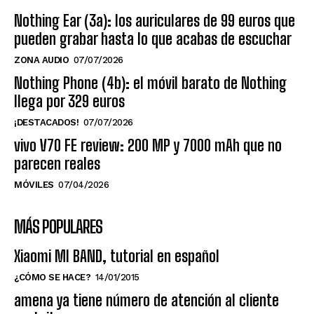
Nothing Ear (3a): los auriculares de 99 euros que
pueden grabar hasta lo que acabas de escuchar
ZONA AUDIO
07/07/2026
Nothing Phone (4b): el móvil barato de Nothing
llega por 329 euros
¡DESTACADOS!
07/07/2026
vivo V70 FE review: 200 MP y 7000 mAh que no
parecen reales
MÓVILES
07/04/2026
MÁS POPULARES
Xiaomi MI BAND, tutorial en español
¿CÓMO SE HACE?
14/01/2015
amena ya tiene número de atención al cliente