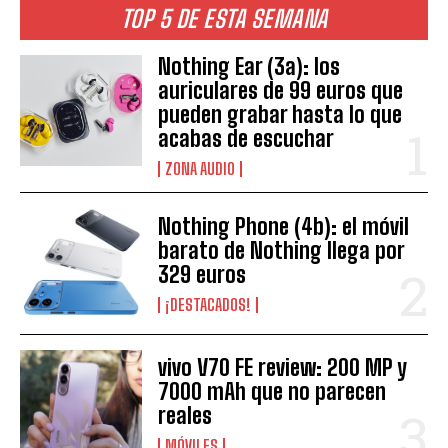
TOP 5 DE ESTA SEMANA
Nothing Ear (3a): los
auriculares de 99 euros que
pueden grabar hasta lo que
acabas de escuchar
ZONA AUDIO
Nothing Phone (4b): el móvil
barato de Nothing llega por
329 euros
¡DESTACADOS!
vivo V70 FE review: 200 MP y
7000 mAh que no parecen
reales
MÓVILES