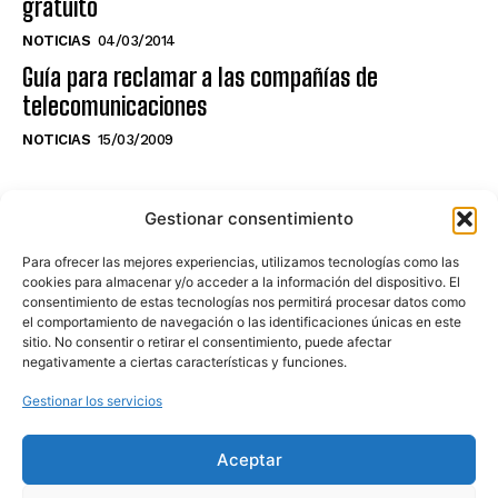
gratuito
NOTICIAS
04/03/2014
Guía para reclamar a las compañías de
telecomunicaciones
NOTICIAS
15/03/2009
NO TE PIERDAS LO ÚLTIMO DEL CANAL
Gestionar consentimiento
Para ofrecer las mejores experiencias, utilizamos tecnologías como las
cookies para almacenar y/o acceder a la información del dispositivo. El
consentimiento de estas tecnologías nos permitirá procesar datos como
Haz clic en «Estoy de acuerdo» para
el comportamiento de navegación o las identificaciones únicas en este
sitio. No consentir o retirar el consentimiento, puede afectar
activar Youtube
negativamente a ciertas características y funciones.
POLÍTICA DE COOKIES
Gestionar los servicios
Estoy de acuerdo
Aceptar