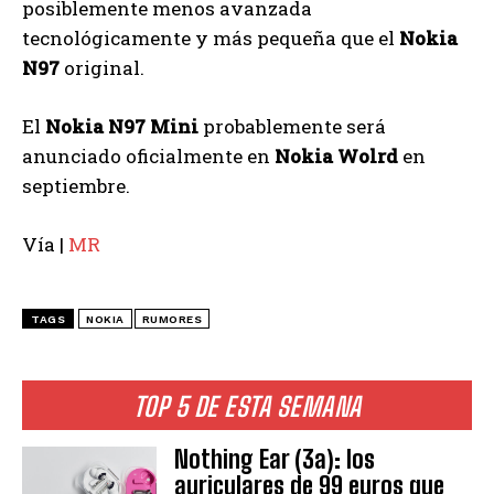
posiblemente menos avanzada
tecnológicamente y más pequeña que el
Nokia
N97
original.
El
Nokia N97 Mini
probablemente será
anunciado oficialmente en
Nokia Wolrd
en
septiembre.
Vía |
MR
TAGS
NOKIA
RUMORES
TOP 5 DE ESTA SEMANA
Nothing Ear (3a): los
auriculares de 99 euros que