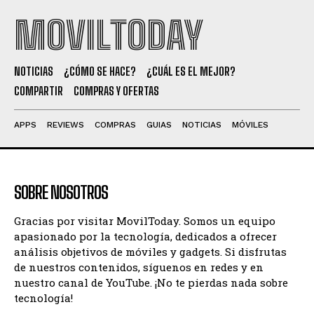
MOVILTODAY
NOTICIAS
¿CÓMO SE HACE?
¿CUÁL ES EL MEJOR?
COMPARTIR
COMPRAS Y OFERTAS
APPS
REVIEWS
COMPRAS
GUIAS
NOTICIAS
MÓVILES
SOBRE NOSOTROS
Gracias por visitar MovilToday. Somos un equipo
apasionado por la tecnología, dedicados a ofrecer
análisis objetivos de móviles y gadgets. Si disfrutas
de nuestros contenidos, síguenos en redes y en
nuestro canal de YouTube. ¡No te pierdas nada sobre
tecnología!