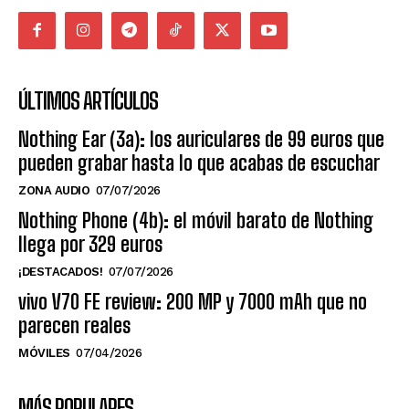
ÚLTIMOS ARTÍCULOS
Nothing Ear (3a): los auriculares de 99 euros que
pueden grabar hasta lo que acabas de escuchar
ZONA AUDIO
07/07/2026
Nothing Phone (4b): el móvil barato de Nothing
llega por 329 euros
¡DESTACADOS!
07/07/2026
vivo V70 FE review: 200 MP y 7000 mAh que no
parecen reales
MÓVILES
07/04/2026
MÁS POPULARES