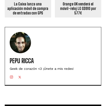
La Caixa lanza una
Orange UK venderá el
aplicación móvil de compra
móvil-reloj LG GD910 por
de entradas con GPS
577€
PEPU RICCA
Geek de corazón <3 ¡Únete a mis redes!