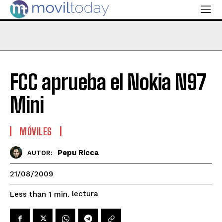
FCC aprueba el Nokia N97
Mini
MÓVILES
Pepu Ricca
AUTOR:
21/08/2009
lectura
Less than 1
min.