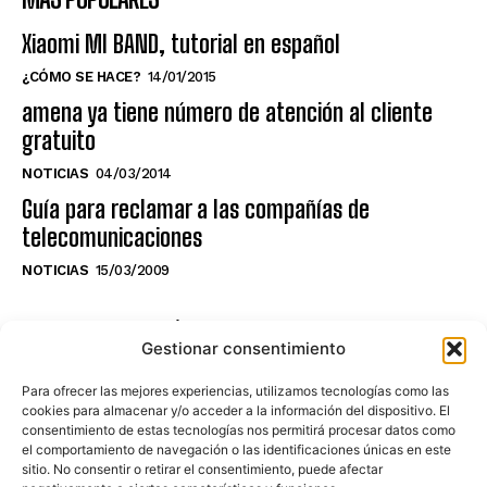
Xiaomi MI BAND, tutorial en español
¿CÓMO SE HACE?
14/01/2015
amena ya tiene número de atención al cliente
gratuito
NOTICIAS
04/03/2014
Guía para reclamar a las compañías de
telecomunicaciones
NOTICIAS
15/03/2009
NO TE PIERDAS LO ÚLTIMO DEL CANAL
Gestionar consentimiento
Para ofrecer las mejores experiencias, utilizamos tecnologías como las
cookies para almacenar y/o acceder a la información del dispositivo. El
consentimiento de estas tecnologías nos permitirá procesar datos como
Haz clic en «Estoy de acuerdo» para
el comportamiento de navegación o las identificaciones únicas en este
sitio. No consentir o retirar el consentimiento, puede afectar
activar Youtube