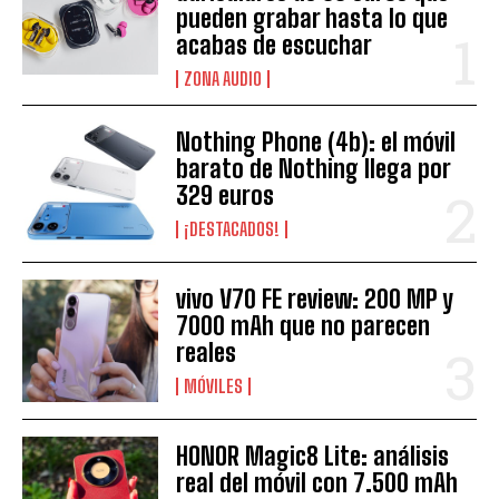
pueden grabar hasta lo que
acabas de escuchar
ZONA AUDIO
Nothing Phone (4b): el móvil
barato de Nothing llega por
329 euros
¡DESTACADOS!
vivo V70 FE review: 200 MP y
7000 mAh que no parecen
reales
MÓVILES
HONOR Magic8 Lite: análisis
real del móvil con 7.500 mAh