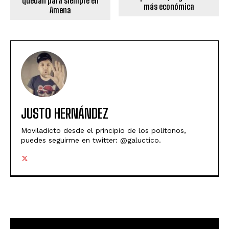
quedan para siempre en
más económica
Amena
JUSTO HERNÁNDEZ
Moviladicto desde el principio de los politonos,
puedes seguirme en twitter: @galuctico.