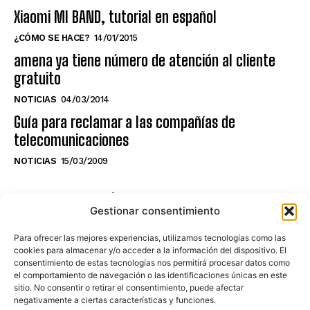
Xiaomi MI BAND, tutorial en español
¿CÓMO SE HACE?
14/01/2015
amena ya tiene número de atención al cliente
gratuito
NOTICIAS
04/03/2014
Guía para reclamar a las compañías de
telecomunicaciones
NOTICIAS
15/03/2009
NO TE PIERDAS LO ÚLTIMO DEL CANAL
Gestionar consentimiento
Para ofrecer las mejores experiencias, utilizamos tecnologías como las
cookies para almacenar y/o acceder a la información del dispositivo. El
consentimiento de estas tecnologías nos permitirá procesar datos como
Haz clic en «Estoy de acuerdo» para
el comportamiento de navegación o las identificaciones únicas en este
sitio. No consentir o retirar el consentimiento, puede afectar
activar Youtube
negativamente a ciertas características y funciones.
POLÍTICA DE COOKIES