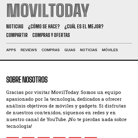
MOVILTODAY
NOTICIAS
¿CÓMO SE HACE?
¿CUÁL ES EL MEJOR?
COMPARTIR
COMPRAS Y OFERTAS
APPS
REVIEWS
COMPRAS
GUIAS
NOTICIAS
MÓVILES
SOBRE NOSOTROS
Gracias por visitar MovilToday. Somos un equipo
apasionado por la tecnología, dedicados a ofrecer
análisis objetivos de móviles y gadgets. Si disfrutas
de nuestros contenidos, síguenos en redes y en
nuestro canal de YouTube. ¡No te pierdas nada sobre
tecnología!