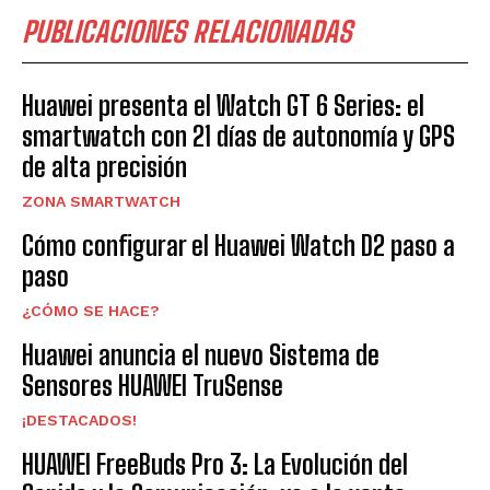
PUBLICACIONES RELACIONADAS
Huawei presenta el Watch GT 6 Series: el
smartwatch con 21 días de autonomía y GPS
de alta precisión
ZONA SMARTWATCH
Cómo configurar el Huawei Watch D2 paso a
paso
¿CÓMO SE HACE?
Huawei anuncia el nuevo Sistema de
Sensores HUAWEI TruSense
¡DESTACADOS!
HUAWEI FreeBuds Pro 3: La Evolución del