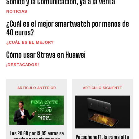
Sonido y la Comunicación, ya a la venta
NOTICIAS
¿Cuál es el mejor smartwatch por menos de
40 euros?
¿CUÁL ES EL MEJOR?
Cómo usar Strava en Huawei
¡DESTACADOS!
ARTÍCULO ANTERIOR
ARTÍCULO SIGUIENTE
Los 20 GB por 19,95 euros se
Pocophone F1, la gama alta