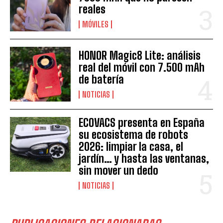
reales
MÓVILES
HONOR Magic8 Lite: análisis
real del móvil con 7.500 mAh
de batería
NOTICIAS
ECOVACS presenta en España
su ecosistema de robots
2026: limpiar la casa, el
jardín… y hasta las ventanas,
sin mover un dedo
NOTICIAS