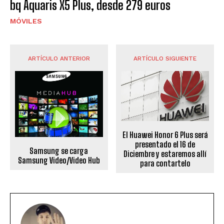
bq Aquaris X5 Plus, desde 279 euros
MÓVILES
ARTÍCULO ANTERIOR
ARTÍCULO SIGUIENTE
El Huawei Honor 6 Plus será
presentado el 16 de
Samsung se carga
Diciembre y estaremos allí
Samsung Video/Video Hub
para contartelo