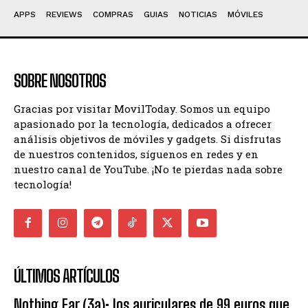
APPS
REVIEWS
COMPRAS
GUIAS
NOTICIAS
MÓVILES
SOBRE NOSOTROS
Gracias por visitar MovilToday. Somos un equipo
apasionado por la tecnología, dedicados a ofrecer
análisis objetivos de móviles y gadgets. Si disfrutas
de nuestros contenidos, síguenos en redes y en
nuestro canal de YouTube. ¡No te pierdas nada sobre
tecnología!
ÚLTIMOS ARTÍCULOS
Nothing Ear (3a): los auriculares de 99 euros que