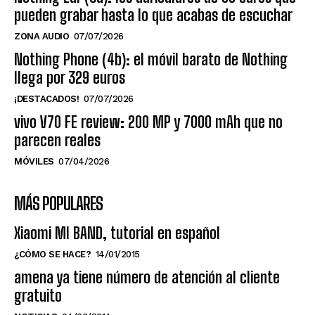
pueden grabar hasta lo que acabas de escuchar
ZONA AUDIO
07/07/2026
Nothing Phone (4b): el móvil barato de Nothing
llega por 329 euros
¡DESTACADOS!
07/07/2026
vivo V70 FE review: 200 MP y 7000 mAh que no
parecen reales
MÓVILES
07/04/2026
MÁS POPULARES
Xiaomi MI BAND, tutorial en español
¿CÓMO SE HACE?
14/01/2015
amena ya tiene número de atención al cliente
gratuito