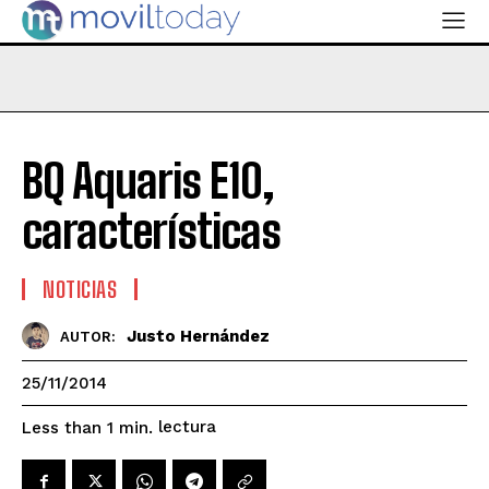
BQ Aquaris E10,
características
NOTICIAS
Justo Hernández
AUTOR:
25/11/2014
lectura
Less than 1
min.