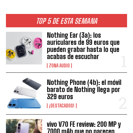
TOP 5 DE ESTA SEMANA
Nothing Ear (3a): los
auriculares de 99 euros que
pueden grabar hasta lo que
acabas de escuchar
ZONA AUDIO
Nothing Phone (4b): el móvil
barato de Nothing llega por
329 euros
¡DESTACADOS!
vivo V70 FE review: 200 MP y
7000 mAh que no parecen