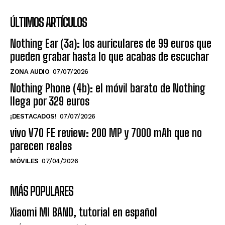
ÚLTIMOS ARTÍCULOS
Nothing Ear (3a): los auriculares de 99 euros que
pueden grabar hasta lo que acabas de escuchar
ZONA AUDIO
07/07/2026
Nothing Phone (4b): el móvil barato de Nothing
llega por 329 euros
¡DESTACADOS!
07/07/2026
vivo V70 FE review: 200 MP y 7000 mAh que no
parecen reales
MÓVILES
07/04/2026
MÁS POPULARES
Xiaomi MI BAND, tutorial en español