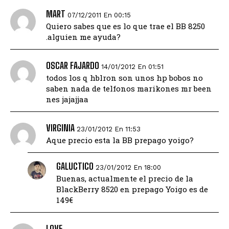
MART
07/12/2011 En 00:15
Quiero sabes que es lo que trae el BB 8250
.alguien me ayuda?
OSCAR FAJARDO
14/01/2012 En 01:51
todos los q hblron son unos hp bobos no
saben nada de telfonos marikones mr been
nes jajajjaa
VIRGINIA
23/01/2012 En 11:53
Aque precio esta la BB prepago yoigo?
GALUCTICO
23/01/2012 En 18:00
Buenas, actualmente el precio de la
BlackBerry 8520 en prepago Yoigo es de
149€
LOVE