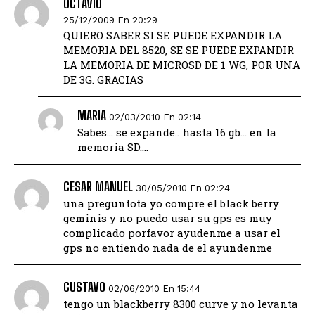
OCTAVIO
25/12/2009 En 20:29
QUIERO SABER SI SE PUEDE EXPANDIR LA
MEMORIA DEL 8520, SE SE PUEDE EXPANDIR
LA MEMORIA DE MICROSD DE 1 WG, POR UNA
DE 3G. GRACIAS
MARIA
02/03/2010 En 02:14
Sabes… se expande.. hasta 16 gb… en la
memoria SD….
CESAR MANUEL
30/05/2010 En 02:24
una preguntota yo compre el black berry
geminis y no puedo usar su gps es muy
complicado porfavor ayudenme a usar el
gps no entiendo nada de el ayundenme
GUSTAVO
02/06/2010 En 15:44
tengo un blackberry 8300 curve y no levanta