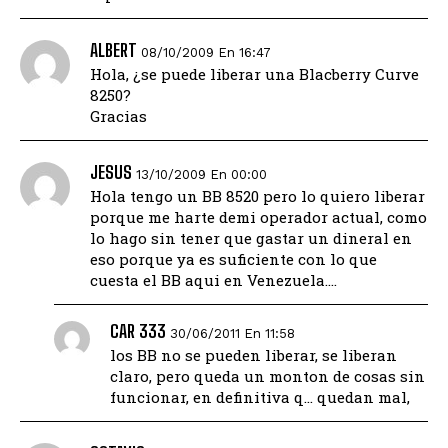
ALBERT
08/10/2009 En 16:47
Hola, ¿se puede liberar una Blacberry Curve
8250?
Gracias
JESUS
13/10/2009 En 00:00
Hola tengo un BB 8520 pero lo quiero liberar
porque me harte demi operador actual, como
lo hago sin tener que gastar un dineral en
eso porque ya es suficiente con lo que
cuesta el BB aqui en Venezuela….
CAR 333
30/06/2011 En 11:58
los BB no se pueden liberar, se liberan
claro, pero queda un monton de cosas sin
funcionar, en definitiva q… quedan mal,