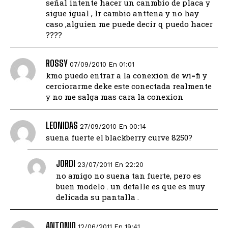
señal intente hacer un canmbio de placa y
sigue igual , lr cambio anttena y no hay
caso ,alguien me puede decir q puedo hacer
????
ROSSY
07/09/2010 En 01:01
kmo puedo entrar a la conexion de wi=fi y
cerciorarme deke este conectada realmente
y no me salga mas cara la conexion
LEONIDAS
27/09/2010 En 00:14
suena fuerte el blackberry curve 8250?
JORDI
23/07/2011 En 22:20
no amigo no suena tan fuerte, pero es
buen modelo . un detalle es que es muy
delicada su pantalla .
ANTONIO
12/06/2011 En 19:41