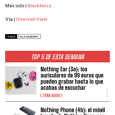
Más info |
Blackberry
Vía |
Unwired View
TAGS
BLACKBERRY
TOP 5 DE ESTA SEMANA
Nothing Ear (3a): los
auriculares de 99 euros que
pueden grabar hasta lo que
acabas de escuchar
ZONA AUDIO
Nothing Phone (4b): el móvil