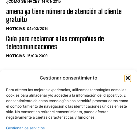
¿CÓMO SE HACE?
14/01/2015
amena ya tiene número de atención al cliente
gratuito
NOTICIAS
04/03/2014
Guía para reclamar a las compañías de
telecomunicaciones
NOTICIAS
15/03/2009
NO TE PIERDAS LO ÚLTIMO DEL CANAL
Gestionar consentimiento
Para ofrecer las mejores experiencias, utilizamos tecnologías como las
cookies para almacenar y/o acceder a la información del dispositivo. El
consentimiento de estas tecnologías nos permitirá procesar datos como
Haz clic en «Estoy de acuerdo» para
el comportamiento de navegación o las identificaciones únicas en este
sitio. No consentir o retirar el consentimiento, puede afectar
activar Youtube
negativamente a ciertas características y funciones.
POLÍTICA DE COOKIES
Gestionar los servicios
Estoy de acuerdo