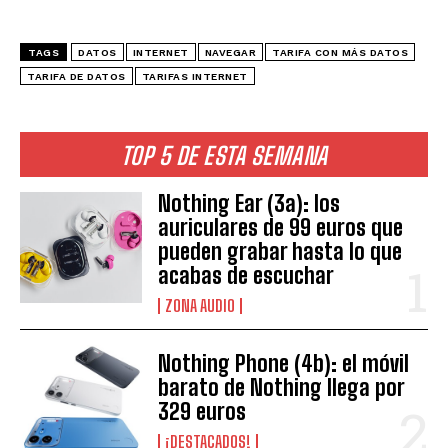
TAGS
DATOS
INTERNET
NAVEGAR
TARIFA CON MÁS DATOS
TARIFA DE DATOS
TARIFAS INTERNET
TOP 5 DE ESTA SEMANA
Nothing Ear (3a): los
auriculares de 99 euros que
pueden grabar hasta lo que
acabas de escuchar
ZONA AUDIO
Nothing Phone (4b): el móvil
barato de Nothing llega por
329 euros
¡DESTACADOS!