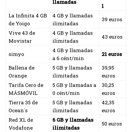
llamadas
l
La Infinita 4 GB
4 GB y llamadas
39 euros
de Yoigo
ilimitadas
Vive 43 de
4 GB y llamadas
43 euros
Movistar
ilimitadas
4 GB y llamadas
simyo
21 euros
a 6 cént/min
Ballena de
5 GB y llamadas
39,95
Orange
ilimitadas
euros
Tarifa Cero de
5 GB y llamadas a
30,25
MÁSMÓVIL
0 cént/min
euros
Tierra 35 de
5 GB y llamadas
42,35
Ocean´s
ilimitadas
euros
Red XL de
6 GB y llamadas
50 euros
Vodafone
ilimitadas