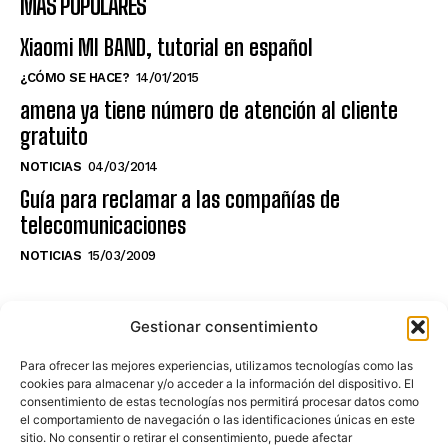
MÁS POPULARES
Xiaomi MI BAND, tutorial en español
¿CÓMO SE HACE?
14/01/2015
amena ya tiene número de atención al cliente
gratuito
NOTICIAS
04/03/2014
Guía para reclamar a las compañías de
telecomunicaciones
NOTICIAS
15/03/2009
NO TE PIERDAS LO ÚLTIMO DEL CANAL
Gestionar consentimiento
Para ofrecer las mejores experiencias, utilizamos tecnologías como las
cookies para almacenar y/o acceder a la información del dispositivo. El
consentimiento de estas tecnologías nos permitirá procesar datos como
Haz clic en «Estoy de acuerdo» para
el comportamiento de navegación o las identificaciones únicas en este
sitio. No consentir o retirar el consentimiento, puede afectar
activar Youtube