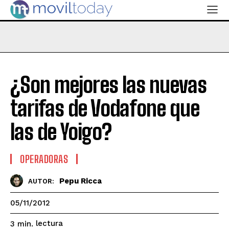
¿Son mejores las nuevas
tarifas de Vodafone que
las de Yoigo?
OPERADORAS
Pepu Ricca
AUTOR:
05/11/2012
lectura
3
min.