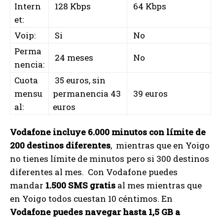
Intern
128 Kbps
64 Kbps
et:
Voip:
Si
No
Perma
24 meses
No
nencia:
Cuota
35 euros, sin
mensu
permanencia 43
39 euros
al:
euros
Vodafone incluye 6.000 minutos con límite de
200 destinos diferentes
, mientras que en Yoigo
no tienes límite de minutos pero si 300 destinos
diferentes al mes. Con Vodafone puedes
mandar
1.500 SMS gratis
al mes mientras que
en Yoigo todos cuestan 10 céntimos. En
Vodafone puedes navegar hasta 1,5 GB a