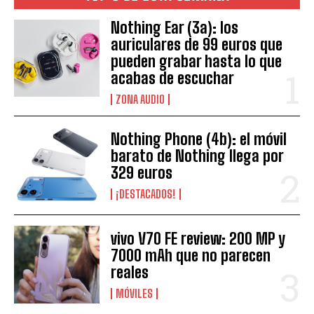
Nothing Ear (3a): los
auriculares de 99 euros que
pueden grabar hasta lo que
acabas de escuchar
ZONA AUDIO
Nothing Phone (4b): el móvil
barato de Nothing llega por
329 euros
¡DESTACADOS!
vivo V70 FE review: 200 MP y
7000 mAh que no parecen
reales
MÓVILES