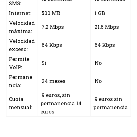
SMS:
Internet:
500 MB
1 GB
Velocidad
7,2 Mbps
21,6 Mbps
máxima:
Velocidad
64 Kbps
64 Kbps
exceso:
Permite
Si
No
VoIP:
Permane
24 meses
No
ncia:
9 euros, sin
Cuota
9 euros sin
permanencia 14
mensual:
permanencia
euros