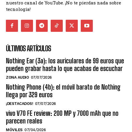
nuestro canal de YouTube. ¡No te pierdas nada sobre
tecnología!
ÚLTIMOS ARTÍCULOS
Nothing Ear (3a): los auriculares de 99 euros que
pueden grabar hasta lo que acabas de escuchar
ZONA AUDIO
07/07/2026
Nothing Phone (4b): el móvil barato de Nothing
llega por 329 euros
¡DESTACADOS!
07/07/2026
vivo V70 FE review: 200 MP y 7000 mAh que no
parecen reales
MÓVILES
07/04/2026