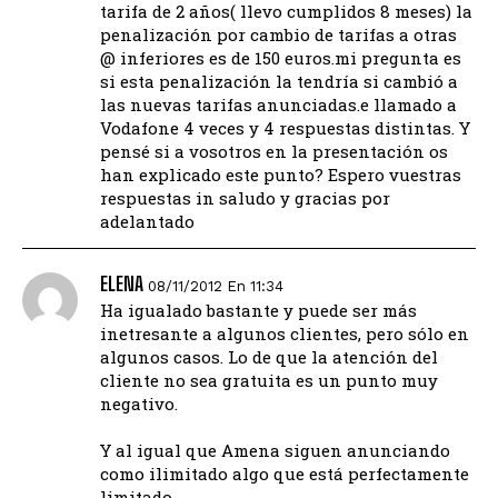
tarifa de 2 años( llevo cumplidos 8 meses) la
penalización por cambio de tarifas a otras
@ inferiores es de 150 euros.mi pregunta es
si esta penalización la tendría si cambió a
las nuevas tarifas anunciadas.e llamado a
Vodafone 4 veces y 4 respuestas distintas. Y
pensé si a vosotros en la presentación os
han explicado este punto? Espero vuestras
respuestas in saludo y gracias por
adelantado
ELENA
08/11/2012 En 11:34
Ha igualado bastante y puede ser más
inetresante a algunos clientes, pero sólo en
algunos casos. Lo de que la atención del
cliente no sea gratuita es un punto muy
negativo.
Y al igual que Amena siguen anunciando
como ilimitado algo que está perfectamente
limitado.