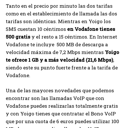
Tanto en el precio por minuto las dos tarifas
como en el establecimiento de llamada las dos
tarifas son idénticas. Mientras en Yoigo los
SMS cuestan 10 céntimos
en Vodafone tienes
500 gratis
y el resto a 15 céntimos. En Internet
Vodafone te incluye 500 MB de descarga a
velocidad máxima de 7,2 Mbps mientras
Yoigo
te ofrece 1 GB y a más velocidad (21,6 Mbps)
,
siendo este su punto fuerte frente a la tarifa de
Vodafone.
Una de las mayores novedades que podemos
encontrar son las llamadas VoIP que con
Vodafone puedes realizarlas totalmente gratis
y con Yoigo tienes que contratar el Bono VoIP
que por una cuota de 6 euros puedes utilizar 100