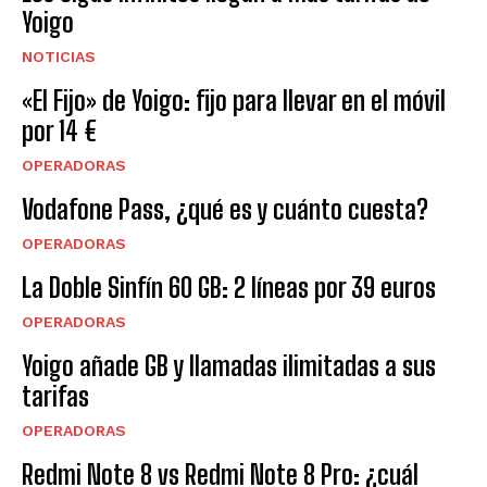
Yoigo
NOTICIAS
«El Fijo» de Yoigo: fijo para llevar en el móvil
por 14 €
OPERADORAS
Vodafone Pass, ¿qué es y cuánto cuesta?
OPERADORAS
La Doble Sinfín 60 GB: 2 líneas por 39 euros
OPERADORAS
Yoigo añade GB y llamadas ilimitadas a sus
tarifas
OPERADORAS
Redmi Note 8 vs Redmi Note 8 Pro: ¿cuál