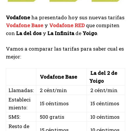
Vodafone
ha presentado hoy sus nuevas tarifas
Vodafone Base
y
Vodafone RED
que compiten
con
La del dos
y
La Infinita
de
Yoigo
.
Vamos a comparar las tarifas para saber cual es
mejor:
La del 2 de
Vodafone Base
Yoigo
Llamadas:
2 cént/min
2 cént/min
Estableci
15 céntimos
15 céntimos
miento:
SMS:
500 gratis
10 céntimos
Resto de
15 céntimos
10 céntimos