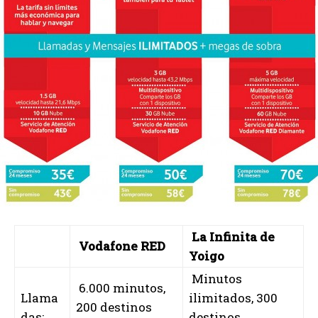
La
Infinita de
Vodafone RED
Yoigo
Minutos
6.000 minutos,
Llama
ilimitados, 300
200 destinos
das:
destinos