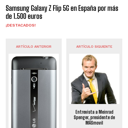
Samsung Galaxy Z Flip 5G en España por más
de 1.500 euros
¡DESTACADOS!
ARTÍCULO ANTERIOR
ARTÍCULO SIGUIENTE
Entrevista a Meinrad
Spenger, presidente de
MÁSmovil