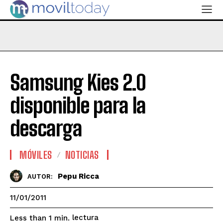
Samsung Kies 2.0
disponible para la
descarga
MÓVILES
NOTICIAS
Pepu Ricca
AUTOR:
11/01/2011
lectura
Less than 1
min.