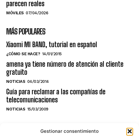
parecen reales
MÓVILES
07/04/2026
MÁS POPULARES
Xiaomi MI BAND, tutorial en español
¿CÓMO SE HACE?
14/01/2015
amena ya tiene número de atención al cliente
gratuito
NOTICIAS
04/03/2014
Guía para reclamar a las compañías de
telecomunicaciones
NOTICIAS
15/03/2009
NO TE PIERDAS LO ÚLTIMO DEL CANAL
Gestionar consentimiento