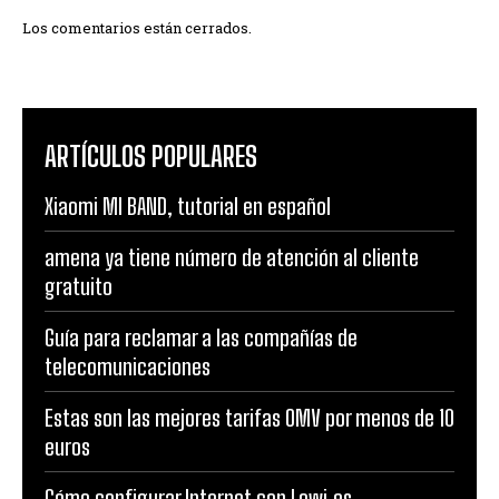
Los comentarios están cerrados.
ARTÍCULOS POPULARES
Xiaomi MI BAND, tutorial en español
amena ya tiene número de atención al cliente
gratuito
Guía para reclamar a las compañías de
telecomunicaciones
Estas son las mejores tarifas OMV por menos de 10
euros
Cómo configurar Internet con Lowi.es