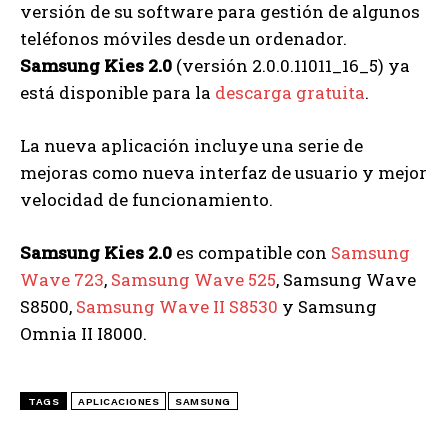
versión de su software para gestión de algunos
teléfonos móviles desde un ordenador.
Samsung Kies 2.0
(versión 2.0.0.11011_16_5) ya
está disponible para la
descarga gratuita
.
La nueva aplicación incluye una serie de
mejoras como nueva interfaz de usuario y mejor
velocidad de funcionamiento.
Samsung Kies 2.0
es compatible con
Samsung
Wave 723
,
Samsung Wave 525
, Samsung Wave
S8500,
Samsung Wave II S8530
y Samsung
Omnia II I8000.
TAGS
APLICACIONES
SAMSUNG