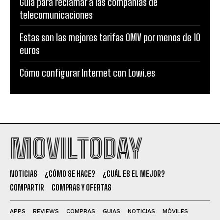
Guía para reclamar a las compañías de
telecomunicaciones
Estas son las mejores tarifas OMV por menos de 10
euros
Cómo configurar Internet con Lowi.es
MOVILTODAY
NOTICIAS
¿CÓMO SE HACE?
¿CUÁL ES EL MEJOR?
COMPARTIR
COMPRAS Y OFERTAS
APPS
REVIEWS
COMPRAS
GUIAS
NOTICIAS
MÓVILES