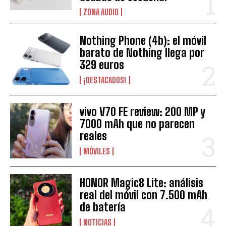
ZONA AUDIO
Nothing Phone (4b): el móvil
barato de Nothing llega por
329 euros
¡DESTACADOS!
vivo V70 FE review: 200 MP y
7000 mAh que no parecen
reales
MÓVILES
HONOR Magic8 Lite: análisis
real del móvil con 7.500 mAh
de batería
NOTICIAS