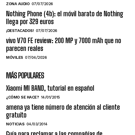
ZONA AUDIO
07/07/2026
Nothing Phone (4b): el móvil barato de Nothing
llega por 329 euros
¡DESTACADOS!
07/07/2026
vivo V70 FE review: 200 MP y 7000 mAh que no
parecen reales
MÓVILES
07/04/2026
MÁS POPULARES
Xiaomi MI BAND, tutorial en español
¿CÓMO SE HACE?
14/01/2015
amena ya tiene número de atención al cliente
gratuito
NOTICIAS
04/03/2014
Guía para reclamar a las compañías de