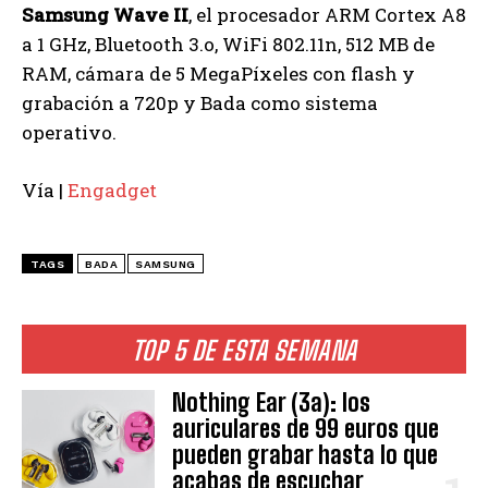
Samsung Wave II
, el procesador ARM Cortex A8
a 1 GHz, Bluetooth 3.o, WiFi 802.11n, 512 MB de
RAM, cámara de 5 MegaPíxeles con flash y
grabación a 720p y Bada como sistema
operativo.
Vía |
Engadget
TAGS
BADA
SAMSUNG
TOP 5 DE ESTA SEMANA
Nothing Ear (3a): los
auriculares de 99 euros que
pueden grabar hasta lo que
acabas de escuchar