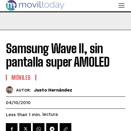
Samsung Wave II, sin
pantalla super AMOLED
MÓVILES
Justo Hernández
AUTOR:
04/10/2010
lectura
Less than 1
min.