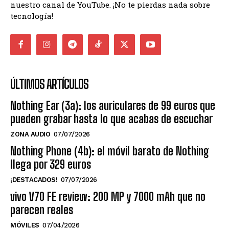
nuestro canal de YouTube. ¡No te pierdas nada sobre
tecnología!
ÚLTIMOS ARTÍCULOS
Nothing Ear (3a): los auriculares de 99 euros que
pueden grabar hasta lo que acabas de escuchar
ZONA AUDIO
07/07/2026
Nothing Phone (4b): el móvil barato de Nothing
llega por 329 euros
¡DESTACADOS!
07/07/2026
vivo V70 FE review: 200 MP y 7000 mAh que no
parecen reales
MÓVILES
07/04/2026