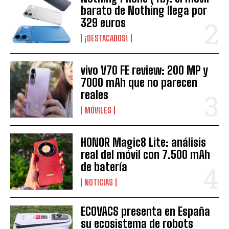
barato de Nothing llega por
329 euros
¡DESTACADOS!
vivo V70 FE review: 200 MP y
7000 mAh que no parecen
reales
MÓVILES
HONOR Magic8 Lite: análisis
real del móvil con 7.500 mAh
de batería
NOTICIAS
ECOVACS presenta en España
su ecosistema de robots