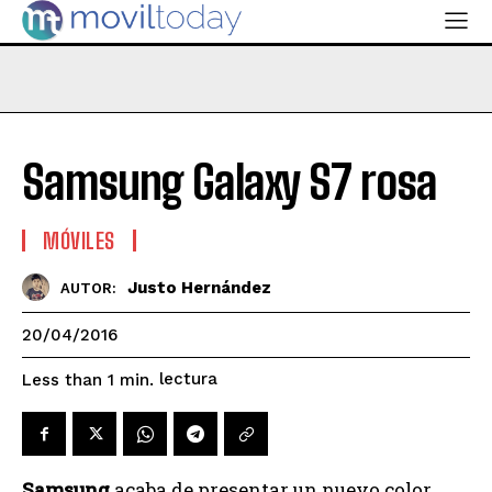
Samsung Galaxy S7 rosa
MÓVILES
Justo Hernández
AUTOR:
20/04/2016
lectura
Less than 1
min.
Samsung
acaba de presentar un nuevo color