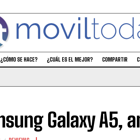
¿CÓMO SE HACE?
¿CUÁL ES EL MEJOR?
COMPARTIR
C
sung Galaxy A5, an