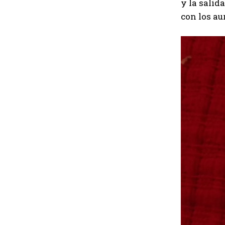
y la salid
con los au