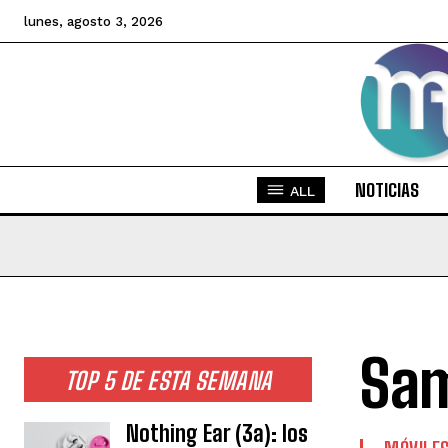
lunes, agosto 3, 2026
NOTICIAS
ALL
Sam
TOP 5 DE ESTA SEMANA
Nothing Ear (3a): los