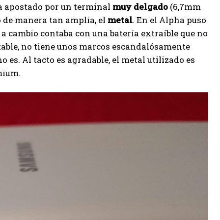
a apostado por un terminal
muy delgado
(6,7mm
o de manera tan amplia, el
metal
. En el Alpha puso
, a cambio contaba con una batería extraíble que no
ptable, no tiene unos marcos escandalósamente
 es. Al tacto es agradable, el metal utilizado es
mium.