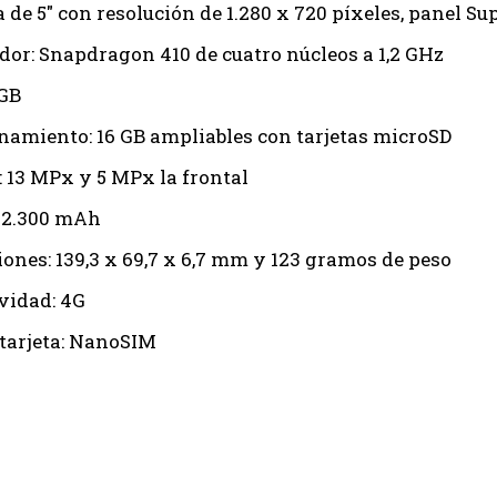
a de 5″ con resolución de 1.280 x 720 píxeles, panel 
dor: Snapdragon 410 de cuatro núcleos a 1,2 GHz
GB
amiento: 16 GB ampliables con tarjetas microSD
 13 MPx y 5 MPx la frontal
: 2.300 mAh
ones: 139,3 x 69,7 x 6,7 mm y 123 gramos de peso
vidad: 4G
 tarjeta: NanoSIM