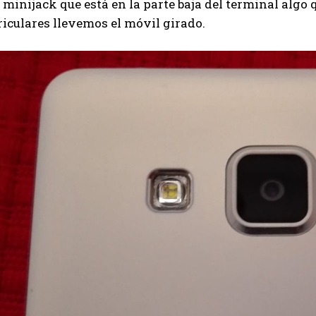
a minijack que está en la parte baja del terminal al
riculares llevemos el móvil girado.