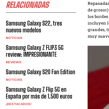
RELACIONADAS
Repasadas 
de grosor)
los bordes
Samsung Galaxy S22, tres
incluyen l
nuevos modelos
grandes, t
muy suave 
NOTICIAS
Samsung Galaxy Z FLIP3 5G
review: IMPRESIONANTE
REVIEWS
Samsung Galaxy S20 Fan Edition
NOTICIAS
Samsung Galaxy Z Flip 5G en
España por más de 1.500 euros
¡DESTACADOS!