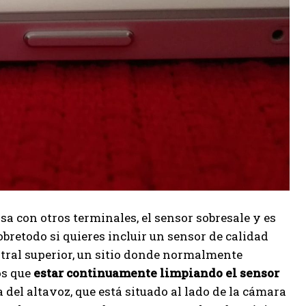
sa con otros terminales, el sensor sobresale y es
bretodo si quieres incluir un sensor de calidad
ntral superior, un sitio donde normalmente
os que
estar continuamente limpiando el sensor
a del altavoz, que está situado al lado de la cámara