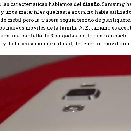
las características hablemos del
diseño
, Samsung h
 y unos materiales que hasta ahora no había utilizad
 de metal pero la trasera seguía siendo de plastiquete
os nuevos móviles de la familia A. El tamaño es ace
iene una pantalla de 5 pulgadas por lo que compacto no
y da la sensación de calidad, de tener un móvil pre