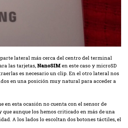
parte lateral más cerca del centro del terminal
ara las tarjetas,
NanoSIM
en este caso y microSD
erlas es necesario un clip. En el otro lateral nos
ados en una posición muy natural para acceder a
ue en esta ocasión no cuenta con el sensor de
y que aunque los hemos criticado en más de una
d. A los lados lo escoltan dos botones táctiles, el