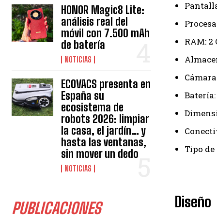
Pantall
HONOR Magic8 Lite:
análisis real del
Procesa
móvil con 7.500 mAh
RAM: 2 
de batería
Almacen
NOTICIAS
Cámara:
ECOVACS presenta en
España su
Batería
ecosistema de
Dimensi
robots 2026: limpiar
la casa, el jardín… y
Conecti
hasta las ventanas,
Tipo de
sin mover un dedo
NOTICIAS
Diseño
PUBLICACIONES