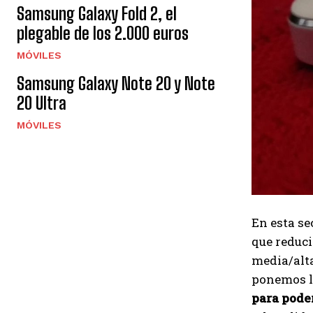
Samsung Galaxy Fold 2, el
plegable de los 2.000 euros
MÓVILES
Samsung Galaxy Note 20 y Note
20 Ultra
MÓVILES
En esta s
que reduci
media/alta
ponemos l
para poder