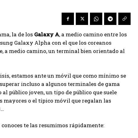
a, la de los
Galaxy A
, a medio camino entre los
msung Galaxy Alpha con el que los coreanos
, a medio camino, un terminal bien orientado al
isis, estamos ante un móvil que como mínimo se
 superar incluso a algunos terminales de gama
al público joven, un tipo de público que suele
 mayores o el típico móvil que regalan las
3…
as conoces te las resumimos rápidamente: