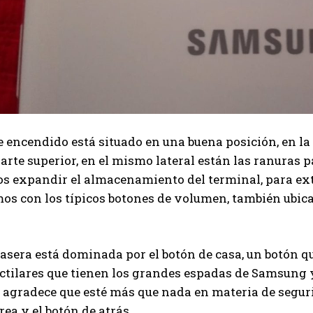
e encendido está situado en una buena posición, en la 
parte superior, en el mismo lateral están las ranuras p
s expandir el almacenamiento del terminal, para extra
os con los típicos botones de volumen, también ubic
rasera está dominada por el botón de casa, un botón q
ctilares que tienen los grandes espadas de Samsung 
 agradece que esté más que nada en materia de segurida
rea y el botón de atrás.