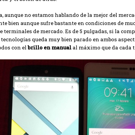
a, aunque no estamos hablando de la mejor del mercado
te bien aunque sufre bastante en condiciones de mucho
e terminales de mercado. Es de 5 pulgadas, si la co
s tecnologías queda muy bien parado en ambos aspect
odos con el
brillo en manual
al máximo que da cada t