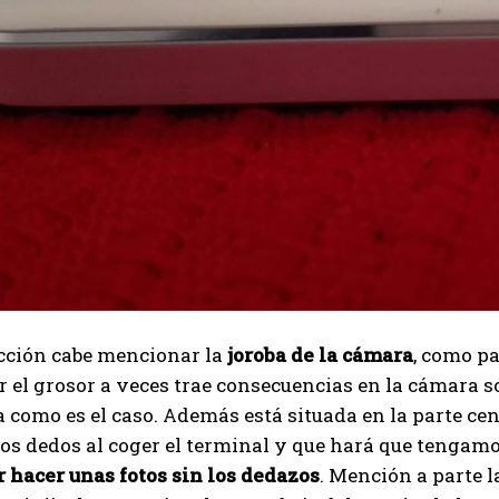
ección cabe mencionar la
joroba de la cámara
, como pa
r el grosor a veces trae consecuencias en la cámara so
 como es el caso. Además está situada en la parte ce
os dedos al coger el terminal y que hará que tengam
 hacer unas fotos sin los dedazos
. Mención a parte l