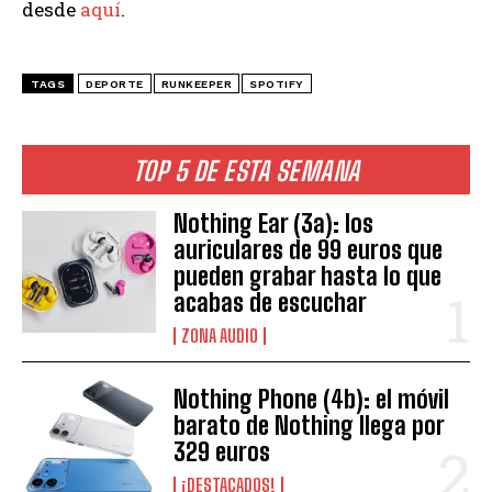
desde
aquí
.
TAGS
DEPORTE
RUNKEEPER
SPOTIFY
TOP 5 DE ESTA SEMANA
Nothing Ear (3a): los
auriculares de 99 euros que
pueden grabar hasta lo que
acabas de escuchar
ZONA AUDIO
Nothing Phone (4b): el móvil
barato de Nothing llega por
329 euros
¡DESTACADOS!