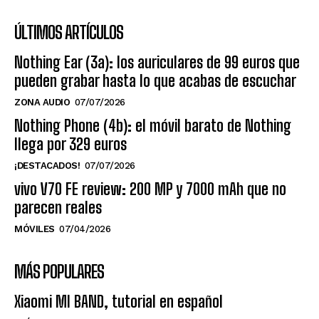
ÚLTIMOS ARTÍCULOS
Nothing Ear (3a): los auriculares de 99 euros que
pueden grabar hasta lo que acabas de escuchar
ZONA AUDIO
07/07/2026
Nothing Phone (4b): el móvil barato de Nothing
llega por 329 euros
¡DESTACADOS!
07/07/2026
vivo V70 FE review: 200 MP y 7000 mAh que no
parecen reales
MÓVILES
07/04/2026
MÁS POPULARES
Xiaomi MI BAND, tutorial en español