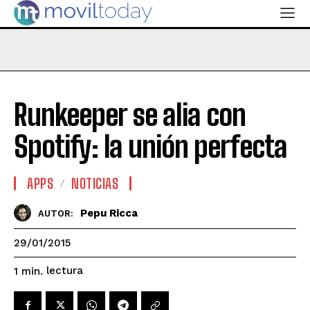
Runkeeper se alia con
Spotify: la unión perfecta
APPS
NOTICIAS
Pepu Ricca
AUTOR:
29/01/2015
lectura
1
min.