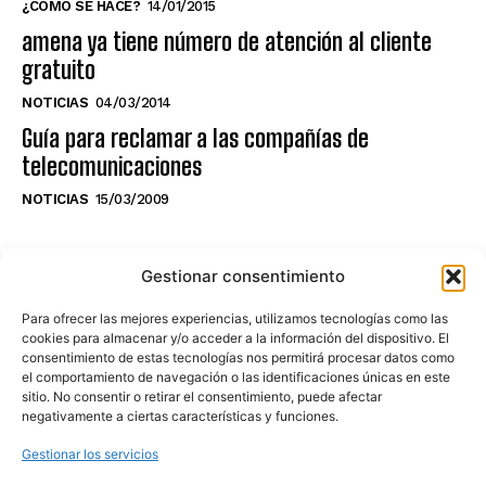
¿CÓMO SE HACE?
14/01/2015
amena ya tiene número de atención al cliente
gratuito
NOTICIAS
04/03/2014
Guía para reclamar a las compañías de
telecomunicaciones
NOTICIAS
15/03/2009
NO TE PIERDAS LO ÚLTIMO DEL CANAL
Gestionar consentimiento
Para ofrecer las mejores experiencias, utilizamos tecnologías como las
cookies para almacenar y/o acceder a la información del dispositivo. El
consentimiento de estas tecnologías nos permitirá procesar datos como
Haz clic en «Estoy de acuerdo» para
el comportamiento de navegación o las identificaciones únicas en este
sitio. No consentir o retirar el consentimiento, puede afectar
activar Youtube
negativamente a ciertas características y funciones.
POLÍTICA DE COOKIES
Gestionar los servicios
Estoy de acuerdo