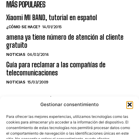
MÁS POPULARES
Xiaomi MI BAND, tutorial en español
¿CÓMO SE HACE?
14/01/2015
amena ya tiene número de atención al cliente
gratuito
NOTICIAS
04/03/2014
Guía para reclamar a las compañías de
telecomunicaciones
NOTICIAS
15/03/2009
NO TE PIERDAS LO ÚLTIMO DEL CANAL
Gestionar consentimiento
Para ofrecer las mejores experiencias, utilizamos tecnologías como las
cookies para almacenar y/o acceder a la información del dispositivo. El
consentimiento de estas tecnologías nos permitirá procesar datos como
Haz clic en «Estoy de acuerdo» para
el comportamiento de navegación o las identificaciones únicas en este
sitio. No consentir o retirar el consentimiento, puede afectar