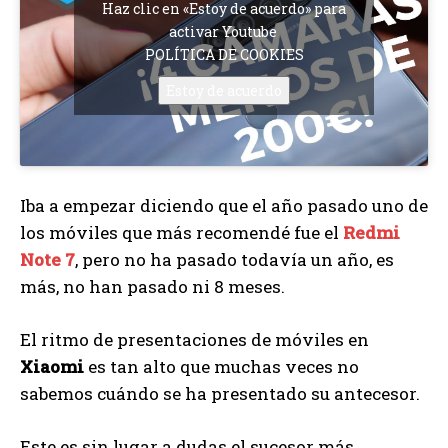
Haz clic en «Estoy de acuerdo» para
activar Youtube
POLÍTICA DE COOKIES
Estoy de acuerdo
Iba a empezar diciendo que el año pasado uno de
los móviles que más recomendé fue el
Redmi
Note 7
, pero no ha pasado todavía un año, es
más, no han pasado ni 8 meses.
El ritmo de presentaciones de móviles en
Xiaomi
es tan alto que muchas veces no
sabemos cuándo se ha presentado su antecesor.
Este es sin lugar a dudas el sucesor más