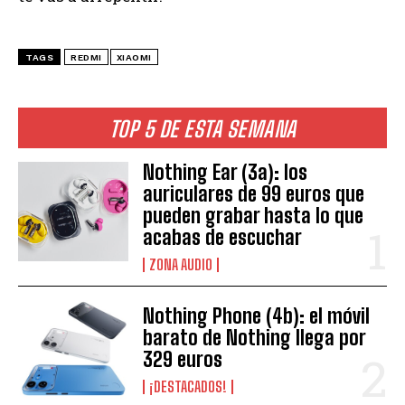
TAGS
REDMI
XIAOMI
TOP 5 DE ESTA SEMANA
Nothing Ear (3a): los
auriculares de 99 euros que
pueden grabar hasta lo que
acabas de escuchar
ZONA AUDIO
Nothing Phone (4b): el móvil
barato de Nothing llega por
329 euros
¡DESTACADOS!