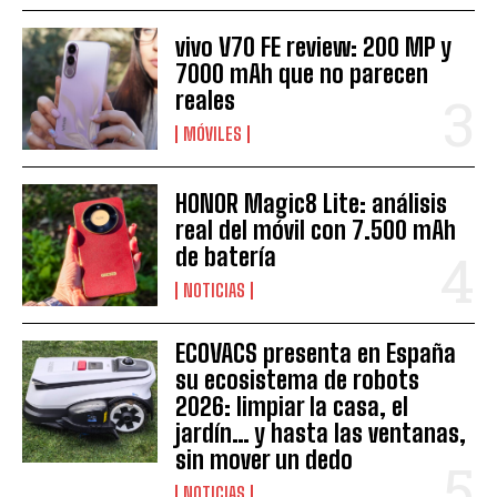
vivo V70 FE review: 200 MP y
7000 mAh que no parecen
reales
MÓVILES
HONOR Magic8 Lite: análisis
real del móvil con 7.500 mAh
de batería
NOTICIAS
ECOVACS presenta en España
su ecosistema de robots
2026: limpiar la casa, el
jardín… y hasta las ventanas,
sin mover un dedo
NOTICIAS