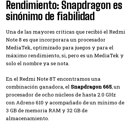
Rendimiento: Snapdragon es
sinónimo de fiabilidad
Una de las mayores críticas que recibió el Redmi
Note 8 es que incorporara un procesador
MediaTek, optimizado para juegos y para el
máximo rendimiento, si, pero es un MediaTek y
solo el nombre ya se nota.
En el Redmi Note 8T encontramos una
combinación ganadora, el
Snapdragon 665
, un
procesador de ocho núcleos de hasta 2.0 GHz
con Adreno 610 y acompañado de un mínimo de
3 GB de memoria RAM y 32 GB de
almacenamiento.