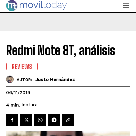
Redmi Note 8T, análisis
REVIEWS
Justo Hernández
AUTOR:
06/11/2019
lectura
4
min.