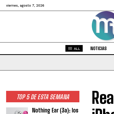
viernes, agosto 7, 2026
NOTICIAS
ALL
Rea
TOP 5 DE ESTA SEMANA
Nothing Ear (3a): los