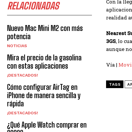
Con la lle
RELACIONADAS
aplicacion
realidad 
Nuevo Mac Mini M2 con más
Nearest 
potencia
3GS
, lo c
NOTICIAS
aunque no 
Mira el precio de la gasolina
Vía |
Movi
con estas aplicaciones
¡DESTACADOS!
TAGS
A
Cómo configurar AirTag en
iPhone de manera sencilla y
rápida
¡DESTACADOS!
¿Qué Apple Watch comprar en