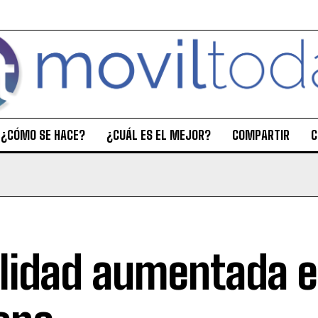
¿CÓMO SE HACE?
¿CUÁL ES EL MEJOR?
COMPARTIR
C
lidad aumentada e