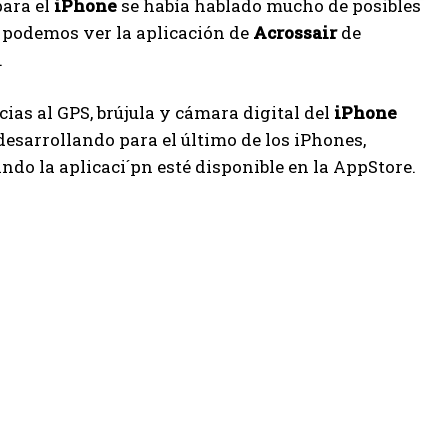
ara el
iPhone
se había hablado mucho de posibles
o podemos ver la aplicación de
Acrossair
de
.
cias al GPS, brújula y cámara digital del
iPhone
 desarrollando para el último de los iPhones,
ndo la aplicaci´pn esté disponible en la AppStore.