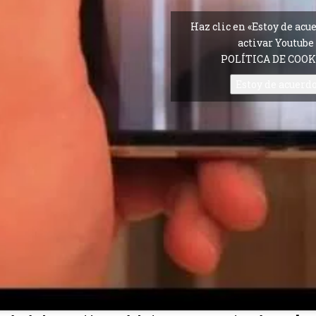
Haz clic en «Estoy de acu
activar Youtube
POLÍTICA DE COOK
Estoy de acuerd