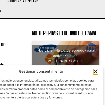
COMPRAS Y OFERTAS
S
NO TE PIERDAS LO ÚLTIMO DEL CANAL
 en
Haz clic en «Estoy de acuerdo» para
activar Youtube
POLÍTICA DE COOKIES
 de
Estoy de acuerdo
uito
Gestionar consentimiento
 las mejores experiencias, utilizamos tecnologías como las cookies para
o acceder a la información del dispositivo. El consentimiento de estas
 nos permitirá procesar datos como el comportamiento de navegación o las
nicaciones
ones únicas en este sitio. No consentir o retirar el consentimiento, puede
tivamente a ciertas características y funciones.