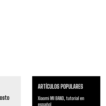
ARTÍCULOS POPULARES
gosto
Xiaomi MI BAND, tutorial en
español