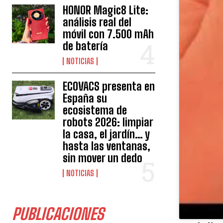
HONOR Magic8 Lite:
análisis real del
móvil con 7.500 mAh
de batería
NOTICIAS
ECOVACS presenta en
España su
ecosistema de
robots 2026: limpiar
la casa, el jardín… y
hasta las ventanas,
sin mover un dedo
NOTICIAS
PUBLICACIONES