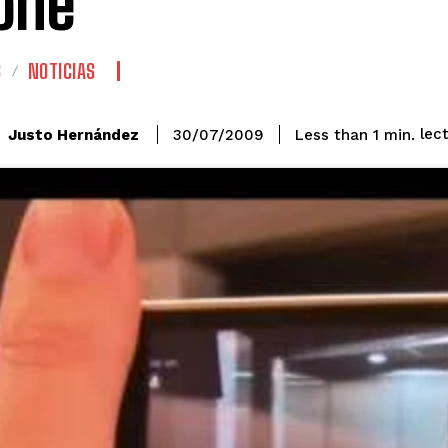
one
S
NOTICIAS
lec
Justo Hernández
Less than 1
min.
30/07/2009