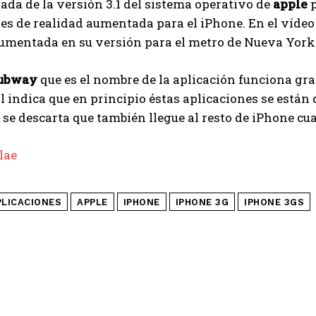
gada de la versión 3.1 del sistema operativo de
apple
p
es de realidad aumentada para el iPhone. En el víde
aumentada en su versión para el metro de Nueva York
Subway
que es el nombre de la aplicación funciona gra
ual indica que en principio éstas aplicaciones se están
se descarta que también llegue al resto de iPhone cua
lae
PLICACIONES
APPLE
IPHONE
IPHONE 3G
IPHONE 3GS