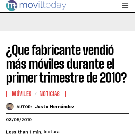
¿Que fabricante vendió
más móviles durante el
primer trimestre de 2010?
MÓVILES
NOTICIAS
Justo Hernández
AUTOR:
03/05/2010
lectura
Less than 1
min.