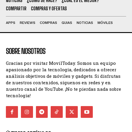
NOTICIAS
¿CÓMO SE HACE?
¿CUÁL ES EL MEJOR?
COMPARTIR
COMPRAS Y OFERTAS
APPS
REVIEWS
COMPRAS
GUIAS
NOTICIAS
MÓVILES
SOBRE NOSOTROS
Gracias por visitar MovilToday. Somos un equipo
apasionado por la tecnología, dedicados a ofrecer
análisis objetivos de móviles y gadgets. Si disfrutas
de nuestros contenidos, síguenos en redes y en
nuestro canal de YouTube. ¡No te pierdas nada sobre
tecnología!