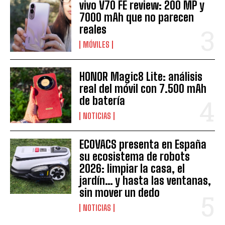
vivo V70 FE review: 200 MP y
7000 mAh que no parecen
reales
MÓVILES
HONOR Magic8 Lite: análisis
real del móvil con 7.500 mAh
de batería
NOTICIAS
ECOVACS presenta en España
su ecosistema de robots
2026: limpiar la casa, el
jardín… y hasta las ventanas,
sin mover un dedo
NOTICIAS