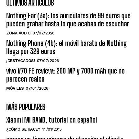
ÚLTIMOS ARTÍCULOS
Nothing Ear (3a): los auriculares de 99 euros que
pueden grabar hasta lo que acabas de escuchar
ZONA AUDIO
07/07/2026
Nothing Phone (4b): el móvil barato de Nothing
llega por 329 euros
¡DESTACADOS!
07/07/2026
vivo V70 FE review: 200 MP y 7000 mAh que no
parecen reales
MÓVILES
07/04/2026
MÁS POPULARES
Xiaomi MI BAND, tutorial en español
¿CÓMO SE HACE?
14/01/2015