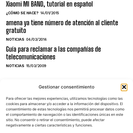
Xiaomi MI BAND, tutorial en español
¿CÓMO SE HACE?
14/01/2015
amena ya tiene número de atención al cliente
gratuito
NOTICIAS
04/03/2014
Guía para reclamar a las compañías de
telecomunicaciones
NOTICIAS
15/03/2009
NO TE PIERDAS LO ÚLTIMO DEL CANAL
Gestionar consentimiento
Para ofrecer las mejores experiencias, utilizamos tecnologías como las
cookies para almacenar y/o acceder a la información del dispositivo. El
consentimiento de estas tecnologías nos permitirá procesar datos como
Haz clic en «Estoy de acuerdo» para
el comportamiento de navegación o las identificaciones únicas en este
sitio. No consentir o retirar el consentimiento, puede afectar
activar Youtube
negativamente a ciertas características y funciones.
POLÍTICA DE COOKIES