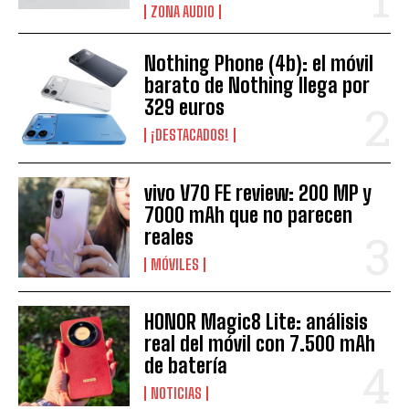
ZONA AUDIO
Nothing Phone (4b): el móvil
barato de Nothing llega por
329 euros
¡DESTACADOS!
vivo V70 FE review: 200 MP y
7000 mAh que no parecen
reales
MÓVILES
HONOR Magic8 Lite: análisis
real del móvil con 7.500 mAh
de batería
NOTICIAS