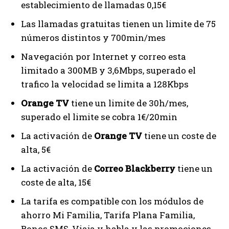
establecimiento de llamadas 0,15€
Las llamadas gratuitas tienen un limite de 75
números distintos y 700min/mes
Navegación por Internet y correo esta
limitado a 300MB y 3,6Mbps, superado el
trafico la velocidad se limita a 128Kbps
Orange TV
tiene un limite de 30h/mes,
superado el limite se cobra 1€/20min
La activación de
Orange TV
tiene un coste de
alta, 5€
La activación de
Correo Blackberry
tiene un
coste de alta, 15€
La tarifa es compatible con los módulos de
ahorro Mi Familia, Tarifa Plana Familia,
Bonos SMS, Viaja y habla y las promociones