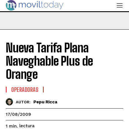
Nueva Tarifa Plana
Naveghable Plus de
Orange
OPERADORAS
Pepu Ricca
AUTOR:
17/08/2009
lectura
1
min.