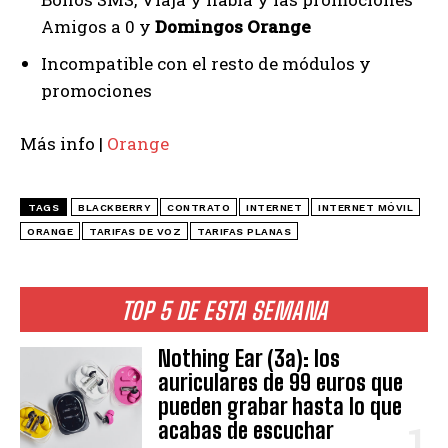
Amigos a 0 y
Domingos Orange
Incompatible con el resto de módulos y
promociones
Más info |
Orange
TAGS
BLACKBERRY
CONTRATO
INTERNET
INTERNET MÓVIL
ORANGE
TARIFAS DE VOZ
TARIFAS PLANAS
TOP 5 DE ESTA SEMANA
Nothing Ear (3a): los
auriculares de 99 euros que
pueden grabar hasta lo que
acabas de escuchar