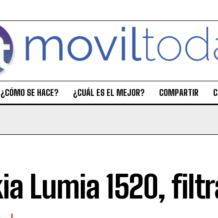
¿CÓMO SE HACE?
¿CUÁL ES EL MEJOR?
COMPARTIR
C
ia Lumia 1520, filt