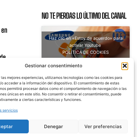
NO TE PIERDAS LO ÚLTIMO DEL CANAL
 en
Haz clic en «Estoy de acuerdo» para
activar Youtube
POLÍTICA DE COOKIES
 de
Estoy de acuerdo
uito
Gestionar consentimiento
 las mejores experiencias, utilizamos tecnologías como las cookies para
o acceder a la información del dispositivo. El consentimiento de estas
 nos permitirá procesar datos como el comportamiento de navegación o las
nicaciones
ones únicas en este sitio. No consentir o retirar el consentimiento, puede
tivamente a ciertas características y funciones.
s servicios
ceptar
Denegar
Ver preferencias