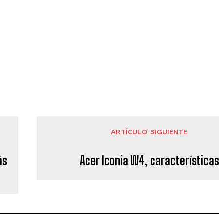
ARTÍCULO SIGUIENTE
ás
Acer Iconia W4, característica