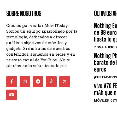
SOBRE NOSOTROS
ÚLTIMOS A
Nothing Ea
Gracias por visitar MovilToday.
Somos un equipo apasionado por la
de 99 eur
tecnología, dedicados a ofrecer
hasta lo q
análisis objetivos de móviles y
ZONA AUDIO
gadgets. Si disfrutas de nuestros
contenidos, síguenos en redes y en
Nothing Ph
nuestro canal de YouTube. ¡No te
barato de 
pierdas nada sobre tecnología!
euros
¡DESTACADOS
vivo V70 F
mAh que n
MÓVILES
07/