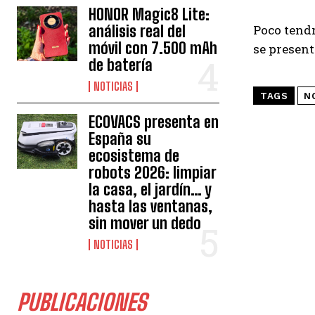
HONOR Magic8 Lite:
análisis real del
Poco tendr
móvil con 7.500 mAh
se present
de batería
NOTICIAS
TAGS
N
ECOVACS presenta en
España su
ecosistema de
robots 2026: limpiar
la casa, el jardín… y
hasta las ventanas,
sin mover un dedo
NOTICIAS
PUBLICACIONES