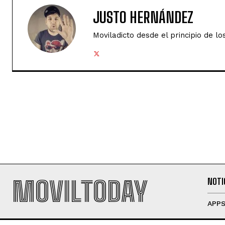
JUSTO HERNÁNDEZ
Moviladicto desde el principio de lo
MOVILTODAY
NOTI
APP