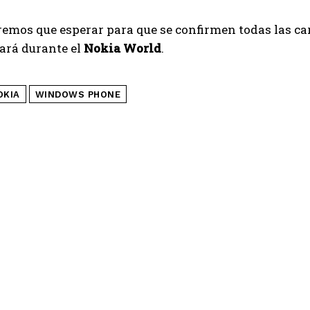
emos que esperar para que se confirmen todas las ca
ará durante el
Nokia World
.
OKIA
WINDOWS PHONE