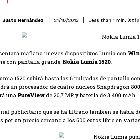
S
lectu
Justo Hernández
Less than 1
min.
21/10/2013
sentará mañana nuevos dispositivos Lumia con
Win
e con pantalla grande,
Nokia Lumia 1520
.
umia 1520 subirá hasta las 6 pulgadas de pantalla con
ndrá un procesador de cuatro núcleos Snapdragon 8
rá una
PureView
de 20,7 MP y batería de 3.400 mAh.
rial publicitario que se ha filtrado también se habla d
por un precio cercano a los 600 euros libre en varias