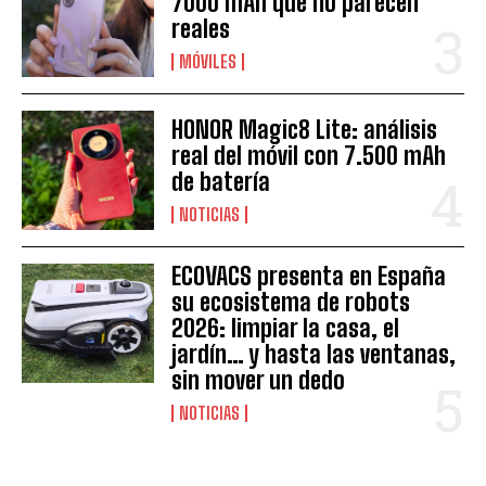
7000 mAh que no parecen
reales
MÓVILES
HONOR Magic8 Lite: análisis
real del móvil con 7.500 mAh
de batería
NOTICIAS
ECOVACS presenta en España
su ecosistema de robots
2026: limpiar la casa, el
jardín… y hasta las ventanas,
sin mover un dedo
NOTICIAS