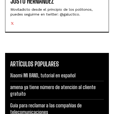
JUSTO HERNÁNDEZ
Moviladicto desde el principio de los politonos,
puedes seguirme en twitter: @galuctico.
ARTÍCULOS POPULARES
Xiaomi MI BAND, tutorial en español
amena ya tiene número de atención al cliente
gratuito
Guía para reclamar a las compañías de
telecomunicaciones