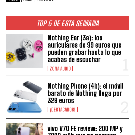
TOP 5 DE ESTA SEMANA
Nothing Ear (3a): los
auriculares de 99 euros que
pueden grabar hasta lo que
acabas de escuchar
ZONA AUDIO
Nothing Phone (4b): el móvil
barato de Nothing llega por
329 euros
¡DESTACADOS!
vivo V70 FE review: 200 MP y