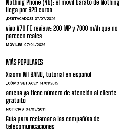
Nothing Phone (4b): el móvil barato de Nothing
llega por 329 euros
¡DESTACADOS!
07/07/2026
vivo V70 FE review: 200 MP y 7000 mAh que no
parecen reales
MÓVILES
07/04/2026
MÁS POPULARES
Xiaomi MI BAND, tutorial en español
¿CÓMO SE HACE?
14/01/2015
amena ya tiene número de atención al cliente
gratuito
NOTICIAS
04/03/2014
Guía para reclamar a las compañías de
telecomunicaciones