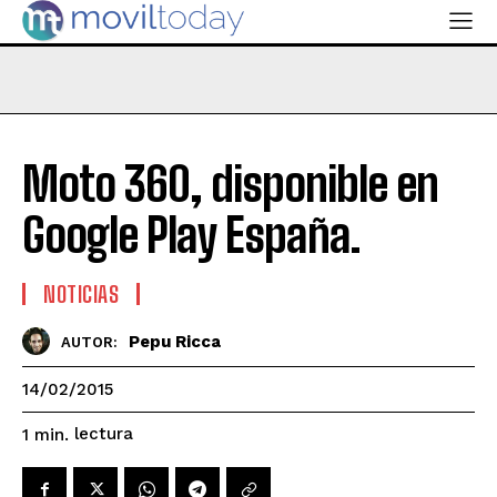
Moto 360, disponible en
Google Play España.
NOTICIAS
Pepu Ricca
AUTOR:
14/02/2015
lectura
1
min.