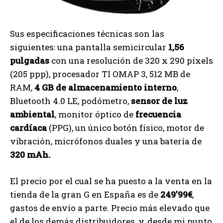
Sus especificaciones técnicas son las
siguientes: una pantalla semicircular
1,56
pulgadas
con una resolución de 320 x 290 píxels
(205 ppp), procesador TI OMAP 3, 512 MB de
RAM,
4 GB de almacenamiento interno
,
Bluetooth 4.0 LE, podómetro,
sensor de luz
ambiental
, monitor óptico de
frecuencia
cardíaca
(PPG), un único botón físico, motor de
vibración, micrófonos duales y una batería de
320 mAh.
El precio por el cual se ha puesto a la venta en la
tienda de la gran G en España es de
249’99€
,
gastos de envío a parte. Precio más elevado que
el de los demás distribuidores, y, desde mi punto