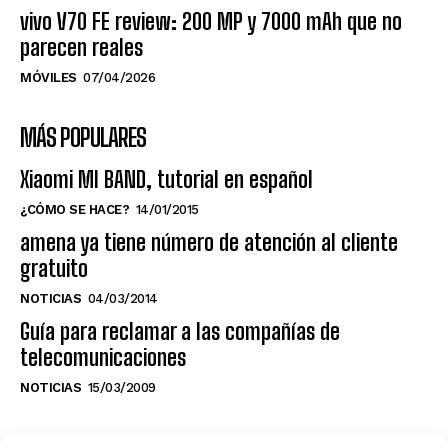
vivo V70 FE review: 200 MP y 7000 mAh que no
parecen reales
MÓVILES
07/04/2026
MÁS POPULARES
Xiaomi MI BAND, tutorial en español
¿CÓMO SE HACE?
14/01/2015
amena ya tiene número de atención al cliente
gratuito
NOTICIAS
04/03/2014
Guía para reclamar a las compañías de
telecomunicaciones
NOTICIAS
15/03/2009
NO TE PIERDAS LO ÚLTIMO DEL CANAL