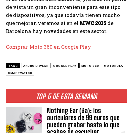
de vista un gran inconveniente para este tipo
de dispositivos, ya que todavía tienen mucho
que mejorar, veremos si en el
MWC 2015
de
Barcelona hay novedades en este sector.
Comprar Moto 360 en Google Play
TAGS
ANDROID WEAR
GOOGLE PLAY
MOTO 360
MOTOROLA
SMARTWATCH
TOP 5 DE ESTA SEMANA
Nothing Ear (3a): los
auriculares de 99 euros que
pueden grabar hasta lo que
acabas de escuchar