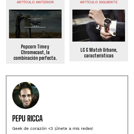
ARTÍCULO ANTERIOR
ARTÍCULO SIGUIENTE
Popcorn Time y
LG G Watch Urbane,
Chromecast, la
características
combinación perfecta.
PEPU RICCA
Geek de corazón <3 ¡Únete a mis redes!