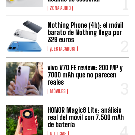
ZONA AUDIO
Nothing Phone (4b): el móvil
barato de Nothing llega por
329 euros
¡DESTACADOS!
vivo V70 FE review: 200 MP y
7000 mAh que no parecen
reales
MÓVILES
HONOR Magic8 Lite: análisis
real del móvil con 7.500 mAh
de batería
NOTICIAS