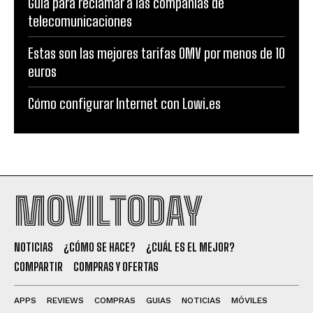
Guía para reclamar a las compañías de
telecomunicaciones
Estas son las mejores tarifas OMV por menos de 10
euros
Cómo configurar Internet con Lowi.es
MOVILTODAY
NOTICIAS
¿CÓMO SE HACE?
¿CUÁL ES EL MEJOR?
COMPARTIR
COMPRAS Y OFERTAS
APPS
REVIEWS
COMPRAS
GUIAS
NOTICIAS
MÓVILES