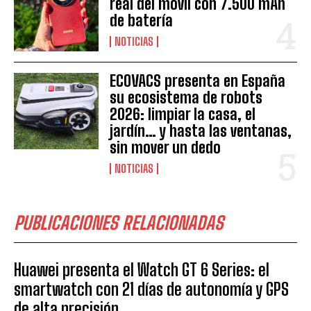
real del móvil con 7.500 mAh
de batería
NOTICIAS
ECOVACS presenta en España
su ecosistema de robots
2026: limpiar la casa, el
jardín… y hasta las ventanas,
sin mover un dedo
NOTICIAS
PUBLICACIONES RELACIONADAS
Huawei presenta el Watch GT 6 Series: el
smartwatch con 21 días de autonomía y GPS
de alta precisión