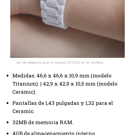
Así de elegante luce el Huawei GT3 Pro en la muñeca
Medidas: 46,6 x 46,6 x 10,9 mm (modelo
Titanium). | 42,9 x 42,9 x 10,5 mm (modelo
Ceramic).
Pantallas de 1,43 pulgadas y 1,32 para el
Ceramic.
32MB de memoria RAM.
4GB de almacenamiento interno.