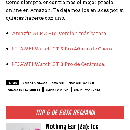
Como siempre, encontramos el mejor precio
online en Amazon. Te dejamos los enlaces por si
quieres hacerte con uno.
Amazfit GTR 3 Pro: versión más barata
HUAWEI Watch GT 3 Pro 46mm de Cuero.
HUAWEI Watch GT 3 Pro de Cerámica
.
TAGS
CORREA RELOJ
HUAWEI
HUAWEI WATCH
RELOJ INTELIGENTE
SMARTWATCH
SMARTWATCHES
TOP 5 DE ESTA SEMANA
Nothing Ear (3a): los