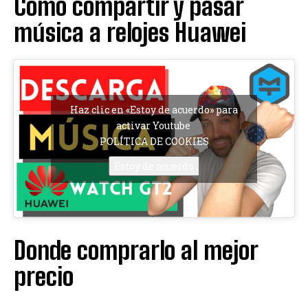
Cómo compartir y pasar
música a relojes Huawei
Haz clic en «Estoy de acuerdo» para
activar Youtube
POLÍTICA DE COOKIES
Estoy de acuerdo
Donde comprarlo al mejor
precio