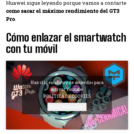
Huawei sigue leyendo porque vamos a contarte
como sacar el máximo rendimiento del GT3
Pro
.
Cómo enlazar el smartwatch
con tu móvil
Haz clic en «Estoy de acuerdo» para
activar Youtube
POLÍTICA DE COOKIES
Estoy de acuerdo