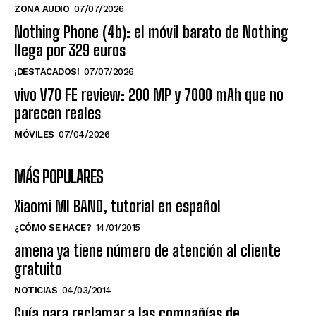
ZONA AUDIO
07/07/2026
Nothing Phone (4b): el móvil barato de Nothing
llega por 329 euros
¡DESTACADOS!
07/07/2026
vivo V70 FE review: 200 MP y 7000 mAh que no
parecen reales
MÓVILES
07/04/2026
MÁS POPULARES
Xiaomi MI BAND, tutorial en español
¿CÓMO SE HACE?
14/01/2015
amena ya tiene número de atención al cliente
gratuito
NOTICIAS
04/03/2014
Guía para reclamar a las compañías de