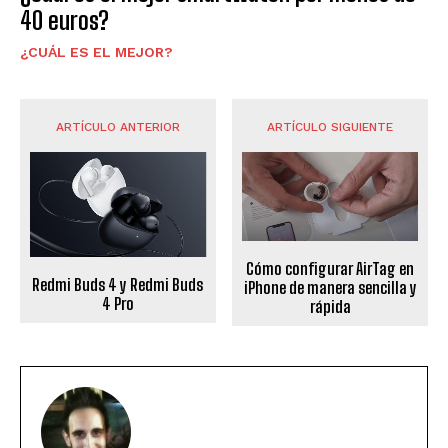
40 euros?
¿CUÁL ES EL MEJOR?
ARTÍCULO ANTERIOR
ARTÍCULO SIGUIENTE
Cómo configurar AirTag en
Redmi Buds 4 y Redmi Buds
iPhone de manera sencilla y
4 Pro
rápida