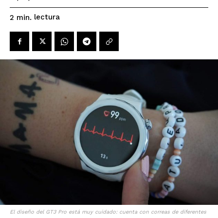
lectura
2
min.
El diseño del GT3 Pro está muy cuidado: cuenta con correas de diferentes