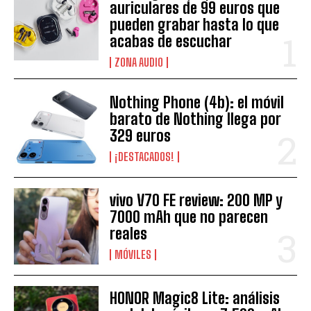
auriculares de 99 euros que
pueden grabar hasta lo que
acabas de escuchar
ZONA AUDIO
Nothing Phone (4b): el móvil
barato de Nothing llega por
329 euros
¡DESTACADOS!
vivo V70 FE review: 200 MP y
7000 mAh que no parecen
reales
MÓVILES
HONOR Magic8 Lite: análisis