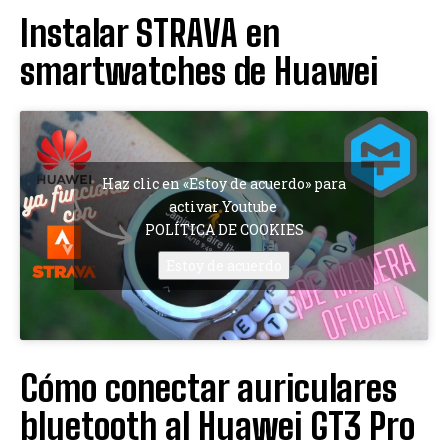
Instalar STRAVA en
smartwatches de Huawei
Haz clic en «Estoy de acuerdo» para
activar Youtube
POLÍTICA DE COOKIES
Estoy de acuerdo
Cómo conectar auriculares
bluetooth al Huawei GT3 Pro