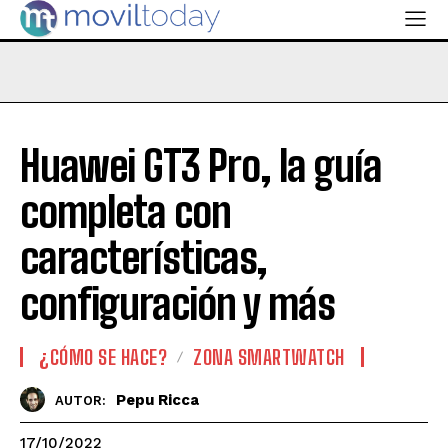
Huawei GT3 Pro, la guía
completa con
características,
configuración y más
¿CÓMO SE HACE?
ZONA SMARTWATCH
Pepu Ricca
AUTOR:
17/10/2022