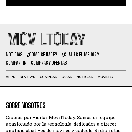
MOVILTODAY
NOTICIAS
¿CÓMO SE HACE?
¿CUÁL ES EL MEJOR?
COMPARTIR
COMPRAS Y OFERTAS
APPS
REVIEWS
COMPRAS
GUIAS
NOTICIAS
MÓVILES
SOBRE NOSOTROS
Gracias por visitar MovilToday. Somos un equipo
apasionado por la tecnología, dedicados a ofrecer
análisis objetivos de móviles y gadgets. Si disfrutas