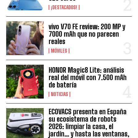
¡DESTACADOS!
vivo V70 FE review: 200 MP y
7000 mAh que no parecen
reales
MÓVILES
HONOR Magic8 Lite: análisis
real del móvil con 7.500 mAh
de batería
NOTICIAS
ECOVACS presenta en España
su ecosistema de robots
2026: limpiar la casa, el
jardín… y hasta las ventanas,