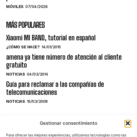
MÓVILES
07/04/2026
MÁS POPULARES
Xiaomi MI BAND, tutorial en español
¿CÓMO SE HACE?
14/01/2015
amena ya tiene número de atención al cliente
gratuito
NOTICIAS
04/03/2014
Guía para reclamar a las compañías de
telecomunicaciones
NOTICIAS
15/03/2009
NO TE PIERDAS LO ÚLTIMO DEL CANAL
Gestionar consentimiento
Para ofrecer las mejores experiencias, utilizamos tecnologías como las