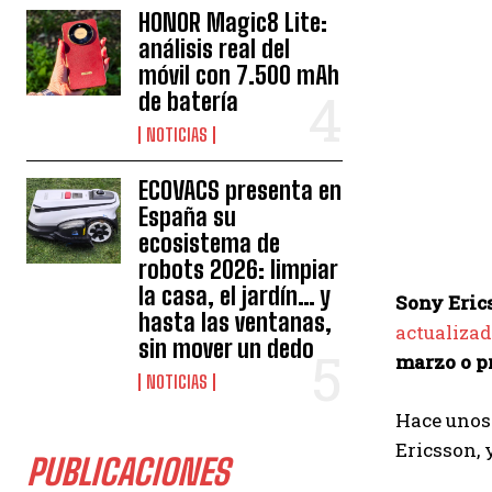
HONOR Magic8 Lite:
análisis real del
móvil con 7.500 mAh
de batería
NOTICIAS
ECOVACS presenta en
España su
ecosistema de
robots 2026: limpiar
la casa, el jardín… y
Sony Eric
hasta las ventanas,
actualiza
sin mover un dedo
marzo o pr
NOTICIAS
Hace unos
Ericsson, 
PUBLICACIONES