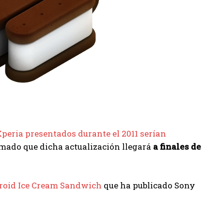
 Xperia presentados durante el 2011 serían
rmado que dicha actualización llegará
a finales de
roid Ice Cream Sandwich
que ha publicado Sony