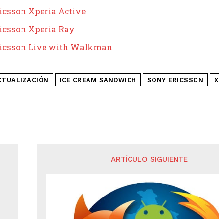
icsson Xperia Active
icsson Xperia Ray
ricsson Live with Walkman
CTUALIZACIÓN
ICE CREAM SANDWICH
SONY ERICSSON
X
ARTÍCULO SIGUIENTE