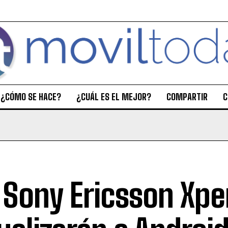
¿CÓMO SE HACE?
¿CUÁL ES EL MEJOR?
COMPARTIR
C
 Sony Ericsson Xpe