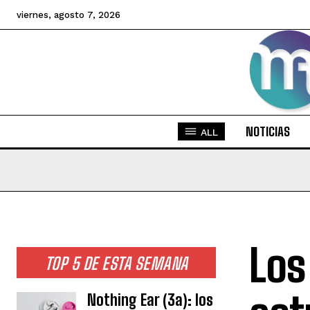
viernes, agosto 7, 2026
NOTICIAS
ALL
Los
TOP 5 DE ESTA SEMANA
Nothing Ear (3a): los