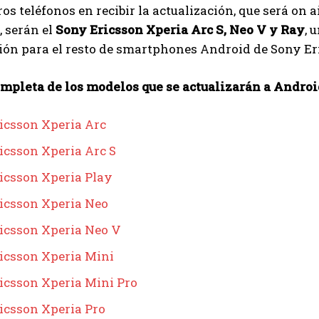
os teléfonos en recibir la actualización, que será on a
 serán el
Sony Ericsson Xperia Arc S, Neo V y Ray
, 
ión para el resto de smartphones Android de Sony Eri
ompleta de los modelos que se actualizarán a Androi
icsson Xperia Arc
icsson Xperia Arc S
icsson Xperia Play
icsson Xperia Neo
icsson Xperia Neo V
icsson Xperia Mini
icsson Xperia Mini Pro
icsson Xperia Pro