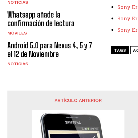
NOTICIAS
Sony Er
Whatsapp añade la
Sony Er
confirmación de lectura
Sony E
MÓVILES
Android 5.0 para Nexus 4, 5 y 7
TAGS
A
el 12 de Noviembre
NOTICIAS
ARTÍCULO ANTERIOR