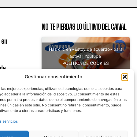
NO TE PIERDAS LO ÚLTIMO DEL CANAL
 en
Haz clic en «Estoy de acuerdo» para
activar Youtube
POLÍTICA DE COOKIES
 de
Estoy de acuerdo
uito
Gestionar consentimiento
 las mejores experiencias, utilizamos tecnologías como las cookies para
o acceder a la información del dispositivo. El consentimiento de estas
 nos permitirá procesar datos como el comportamiento de navegación o las
nicaciones
ones únicas en este sitio. No consentir o retirar el consentimiento, puede
tivamente a ciertas características y funciones.
s servicios