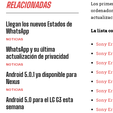
RELACIONADAS
Los primer
ordenador,
actualizac
Llegan los nuevos Estados de
WhatsApp
La lista c
NOTICIAS
Sony Er
WhatsApp y su última
Sony Er
actualización de privacidad
Sony Er
NOTICIAS
Sony Er
Android 5.0.1 ya disponible para
Nexus
Sony Er
NOTICIAS
Sony Er
Android 5.0 para el LG G3 esta
Sony Er
semana
Sony Er