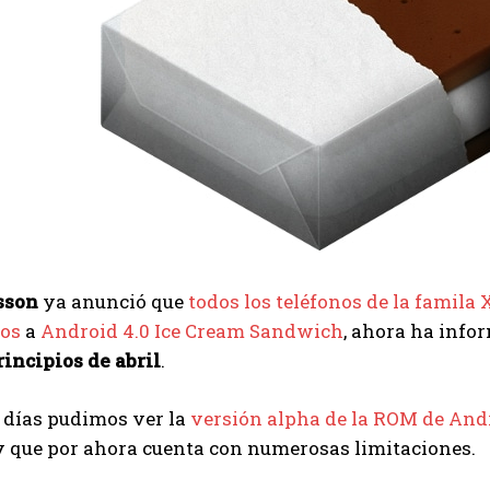
sson
ya anunció que
todos los teléfonos de la famila
dos
a
Android 4.0 Ice Cream Sandwich
, ahora ha info
incipios de abril
.
 días pudimos ver la
versión alpha de la ROM de And
y que por ahora cuenta con numerosas limitaciones.