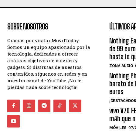
SOBRE NOSOTROS
ÚLTIMOS A
Nothing Ea
Gracias por visitar MovilToday.
Somos un equipo apasionado por la
de 99 eur
tecnología, dedicados a ofrecer
hasta lo q
análisis objetivos de móviles y
ZONA AUDIO
gadgets. Si disfrutas de nuestros
contenidos, síguenos en redes y en
Nothing Ph
nuestro canal de YouTube. ¡No te
barato de 
pierdas nada sobre tecnología!
euros
¡DESTACADOS
vivo V70 F
mAh que n
MÓVILES
07/