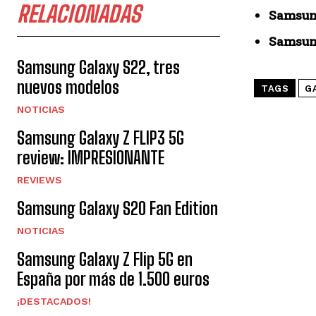
RELACIONADAS
Samsung
Samsung
Samsung Galaxy S22, tres
nuevos modelos
TAGS
G
NOTICIAS
Samsung Galaxy Z FLIP3 5G
review: IMPRESIONANTE
REVIEWS
Samsung Galaxy S20 Fan Edition
NOTICIAS
Samsung Galaxy Z Flip 5G en
España por más de 1.500 euros
¡DESTACADOS!