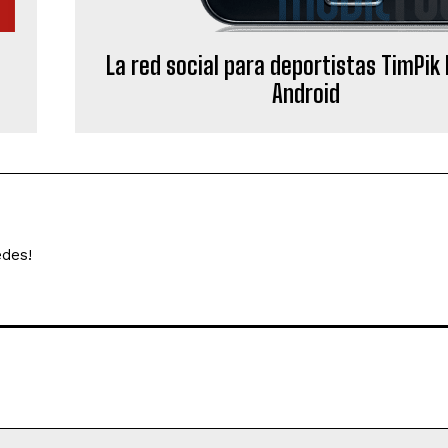
La red social para deportistas TimPik 
Android
edes!