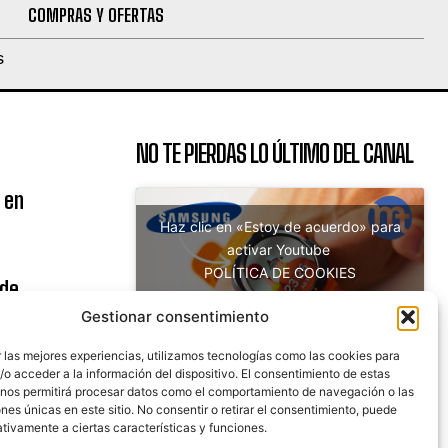
COMPRAS Y OFERTAS
S
NO TE PIERDAS LO ÚLTIMO DEL CANAL
 en
Haz clic en «Estoy de acuerdo» para
activar Youtube
POLÍTICA DE COOKIES
 de
Estoy de acuerdo
uito
Gestionar consentimiento
 las mejores experiencias, utilizamos tecnologías como las cookies para
o acceder a la información del dispositivo. El consentimiento de estas
 nos permitirá procesar datos como el comportamiento de navegación o las
nicaciones
ones únicas en este sitio. No consentir o retirar el consentimiento, puede
tivamente a ciertas características y funciones.