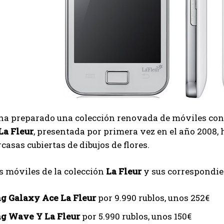
ha preparado una colección renovada de móviles con d
La Fleur
, presentada por primera vez en el año 2008
rcasas cubiertas de dibujos de flores.
s móviles de la colección
La Fleur
y sus correspondien
g Galaxy Ace La Fleur
por 9.990 rublos, unos 252€
g Wave Y La Fleur
por 5.990 rublos, unos 150€