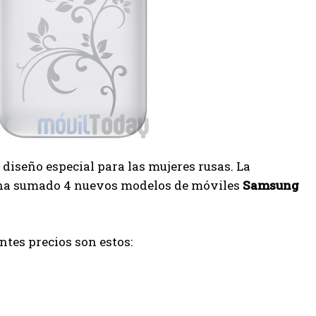
iseño especial para las mujeres rusas. La
, ha sumado 4 nuevos modelos de móviles
Samsung
tes precios son estos: