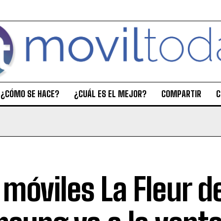
¿CÓMO SE HACE?
¿CUÁL ES EL MEJOR?
COMPARTIR
C
 móviles La Fleur d