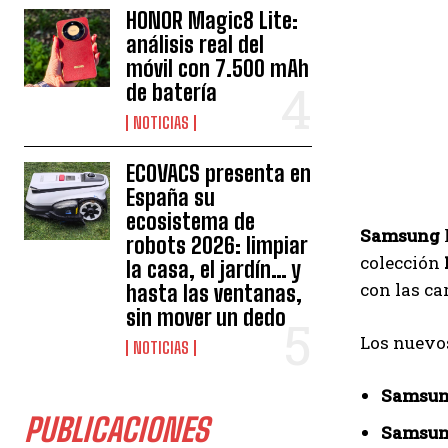
HONOR Magic8 Lite:
análisis real del
móvil con 7.500 mAh
de batería
NOTICIAS
ECOVACS presenta en
España su
ecosistema de
Samsung
robots 2026: limpiar
colección
la casa, el jardín… y
con las ca
hasta las ventanas,
sin mover un dedo
Los nuevo
NOTICIAS
Samsun
PUBLICACIONES
Samsun