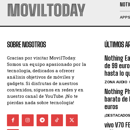
MOVILTODAY
NOTI
APP
SOBRE NOSOTROS
ÚLTIMOS A
Nothing Ea
Gracias por visitar MovilToday.
Somos un equipo apasionado por la
de 99 eur
tecnología, dedicados a ofrecer
hasta lo q
análisis objetivos de móviles y
ZONA AUDIO
gadgets. Si disfrutas de nuestros
contenidos, síguenos en redes y en
Nothing Ph
nuestro canal de YouTube. ¡No te
barato de 
pierdas nada sobre tecnología!
euros
¡DESTACADOS
vivo V70 F