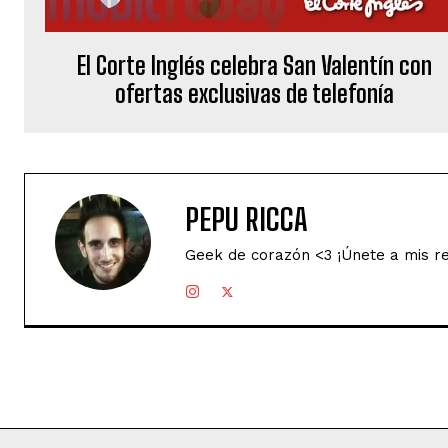
El Corte Inglés celebra San Valentín con
ofertas exclusivas de telefonía
PEPU RICCA
Geek de corazón <3 ¡Únete a mis r