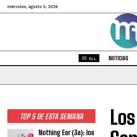
miércoles, agosto 5, 2026
NOTICIAS
ALL
Los
TOP 5 DE ESTA SEMANA
Nothing Ear (3a): los