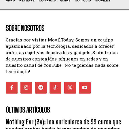
APPS
REVIEWS
COMPRAS
GUIAS
NOTICIAS
MÓVILES
SOBRE NOSOTROS
Gracias por visitar MovilToday. Somos un equipo
apasionado por la tecnología, dedicados a ofrecer
análisis objetivos de móviles y gadgets. Si disfrutas
de nuestros contenidos, síguenos en redes y en
nuestro canal de YouTube. ¡No te pierdas nada sobre
tecnología!
ÚLTIMOS ARTÍCULOS
Nothing Ear (3a): los auriculares de 99 euros que