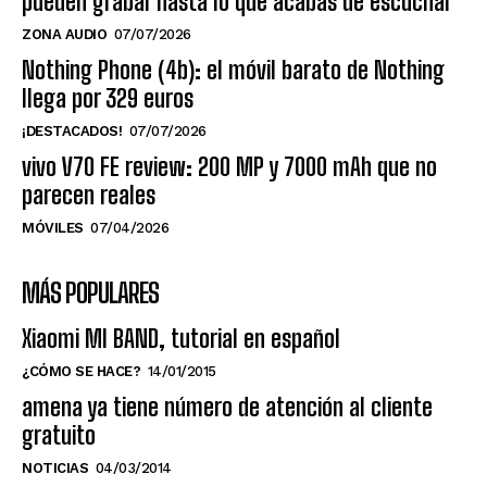
pueden grabar hasta lo que acabas de escuchar
ZONA AUDIO
07/07/2026
Nothing Phone (4b): el móvil barato de Nothing
llega por 329 euros
¡DESTACADOS!
07/07/2026
vivo V70 FE review: 200 MP y 7000 mAh que no
parecen reales
MÓVILES
07/04/2026
MÁS POPULARES
Xiaomi MI BAND, tutorial en español
¿CÓMO SE HACE?
14/01/2015
amena ya tiene número de atención al cliente
gratuito
NOTICIAS
04/03/2014