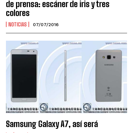
de prensa: escáner de iris y tres
colores
NOTICIAS
07/07/2016
Samsung Galaxy A7, así será