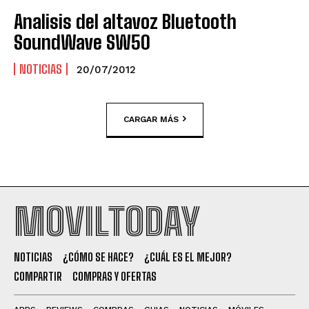
Analisis del altavoz Bluetooth
SoundWave SW50
NOTICIAS
20/07/2012
CARGAR MÁS
MOVILTODAY
NOTICIAS
¿CÓMO SE HACE?
¿CUÁL ES EL MEJOR?
COMPARTIR
COMPRAS Y OFERTAS