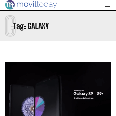
G
Tag:
GALAXY