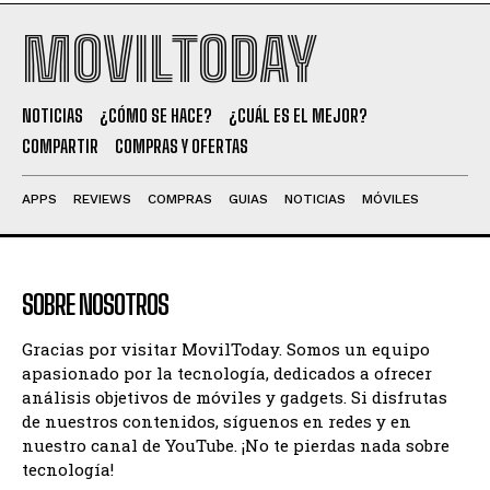
MOVILTODAY
NOTICIAS
¿CÓMO SE HACE?
¿CUÁL ES EL MEJOR?
COMPARTIR
COMPRAS Y OFERTAS
APPS
REVIEWS
COMPRAS
GUIAS
NOTICIAS
MÓVILES
SOBRE NOSOTROS
Gracias por visitar MovilToday. Somos un equipo
apasionado por la tecnología, dedicados a ofrecer
análisis objetivos de móviles y gadgets. Si disfrutas
de nuestros contenidos, síguenos en redes y en
nuestro canal de YouTube. ¡No te pierdas nada sobre
tecnología!