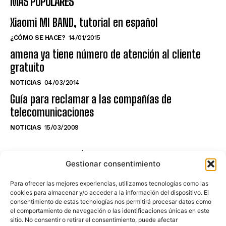
MÁS POPULARES
Xiaomi MI BAND, tutorial en español
¿CÓMO SE HACE?
14/01/2015
amena ya tiene número de atención al cliente
gratuito
NOTICIAS
04/03/2014
Guía para reclamar a las compañías de
telecomunicaciones
NOTICIAS
15/03/2009
NO TE PIERDAS LO ÚLTIMO DEL CANAL
Gestionar consentimiento
Para ofrecer las mejores experiencias, utilizamos tecnologías como las
cookies para almacenar y/o acceder a la información del dispositivo. El
consentimiento de estas tecnologías nos permitirá procesar datos como
Haz clic en «Estoy de acuerdo» para
el comportamiento de navegación o las identificaciones únicas en este
sitio. No consentir o retirar el consentimiento, puede afectar
activar Youtube