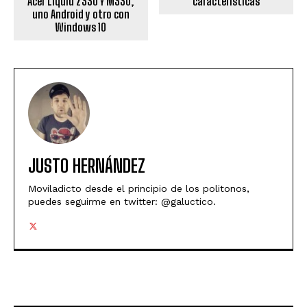
características
Acer Liquid Z330 Y M330,
uno Android y otro con
Windows 10
JUSTO HERNÁNDEZ
Moviladicto desde el principio de los politonos,
puedes seguirme en twitter: @galuctico.