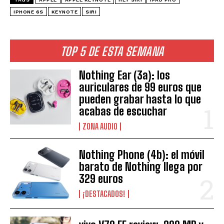
IPHONE 6S
KEYNOTE
SIRI
TOP 5 DE ESTA SEMANA
Nothing Ear (3a): los
auriculares de 99 euros que
pueden grabar hasta lo que
acabas de escuchar
ZONA AUDIO
Nothing Phone (4b): el móvil
barato de Nothing llega por
329 euros
¡DESTACADOS!