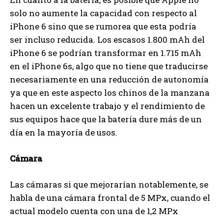
solo no aumente la capacidad con respecto al
iPhone 6 sino que se rumorea que esta podría
ser incluso reducida. Los escasos 1.800 mAh del
iPhone 6 se podrían transformar en 1.715 mAh
en el iPhone 6s, algo que no tiene que traducirse
necesariamente en una reducción de autonomía
ya que en este aspecto los chinos de la manzana
hacen un excelente trabajo y el rendimiento de
sus equipos hace que la batería dure más de un
día en la mayoría de usos.
Cámara
Las cámaras si que mejorarían notablemente, se
habla de una cámara frontal de 5 MPx, cuando el
actual modelo cuenta con una de 1,2 MPx