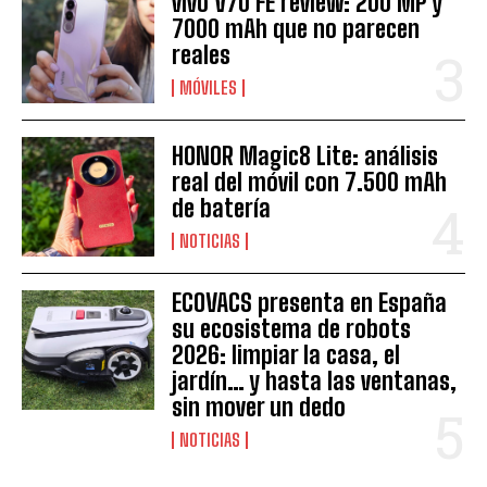
vivo V70 FE review: 200 MP y
7000 mAh que no parecen
reales
MÓVILES
HONOR Magic8 Lite: análisis
real del móvil con 7.500 mAh
de batería
NOTICIAS
ECOVACS presenta en España
su ecosistema de robots
2026: limpiar la casa, el
jardín… y hasta las ventanas,
sin mover un dedo
NOTICIAS