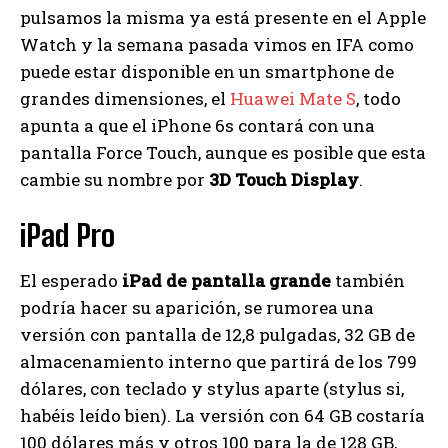
pulsamos la misma ya está presente en el Apple
Watch y la semana pasada vimos en IFA como
puede estar disponible en un smartphone de
grandes dimensiones, el
Huawei Mate S
, todo
apunta a que el iPhone 6s contará con una
pantalla Force Touch, aunque es posible que esta
cambie su nombre por
3D Touch Display
.
iPad Pro
El esperado
iPad de pantalla grande
también
podría hacer su aparición, se rumorea una
versión con pantalla de 12,8 pulgadas, 32 GB de
almacenamiento interno que partirá de los 799
dólares, con teclado y stylus aparte (stylus si,
habéis leído bien). La versión con 64 GB costaría
100 dólares más y otros 100 para la de 128 GB,