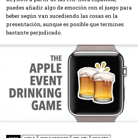
puedes añadir algo de emoción con el juego para
beber según van sucediendo las cosas en la
presentación, aunque es posible que termines
bastante perjudicado.
TAGS
APPLE
APPLE KEYNOTE
HEY SIRI
IPAD PRO