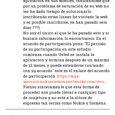
aplicación en sus mobiles, indicandome que
por un problema de saturación de su web no
les ha dado tiempo de solucionarlo
(escribiendo estas lineas he visitado la web
y es posible inscribirse, ya han pasado seis
dias ???)
No soy el único al que le ha pasado esto y si
buscais información lo encontrareis. En el
acuerdo de participación pone: "El periodo
de su participación en este estudio
comienza cuando Usted se instala la
aplicación y termina después de un máximo
de 12 meses, y puede extenderse contando
con su acuerdo" este es el enlace del acuerdo
de participación
https://mqa-
mercury.nokiasiemensnetworks.com/recr
….
Pienso sinceramente que esta forma de
proceder nos puede llevar a cualquier tipo
de conjetura y no está a la altura de
espresas tan serias como Nokia y Siemens.