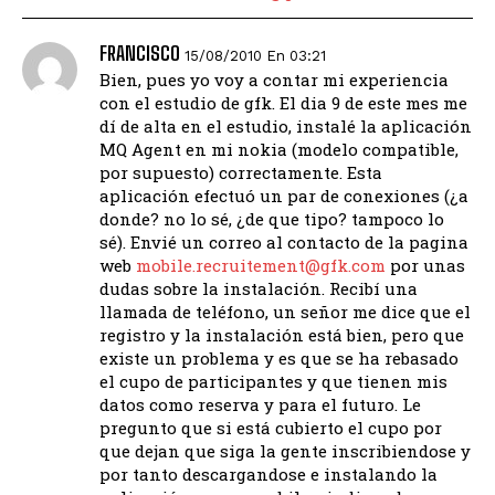
FRANCISCO
15/08/2010 En 03:21
Bien, pues yo voy a contar mi experiencia
con el estudio de gfk. El dia 9 de este mes me
dí de alta en el estudio, instalé la aplicación
MQ Agent en mi nokia (modelo compatible,
por supuesto) correctamente. Esta
aplicación efectuó un par de conexiones (¿a
donde? no lo sé, ¿de que tipo? tampoco lo
sé). Envié un correo al contacto de la pagina
web
mobile.recruitement@gfk.com
por unas
dudas sobre la instalación. Recibí una
llamada de teléfono, un señor me dice que el
registro y la instalación está bien, pero que
existe un problema y es que se ha rebasado
el cupo de participantes y que tienen mis
datos como reserva y para el futuro. Le
pregunto que si está cubierto el cupo por
que dejan que siga la gente inscribiendose y
por tanto descargandose e instalando la