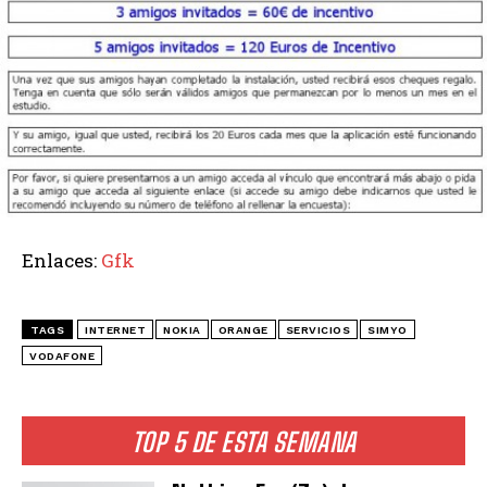
Enlaces:
Gfk
TAGS
INTERNET
NOKIA
ORANGE
SERVICIOS
SIMYO
VODAFONE
TOP 5 DE ESTA SEMANA