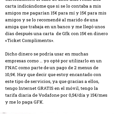
carta indicándome que si se lo contaba a mis
amigos me pagarían 15€ para mí y 15€ para mis
amigos y se lo recomendé al marido de una
amiga que trabaja en un banco y me llegó unos
días después una carta de Gfk con 15€ en dinero
«Ticket Compliments».
Dicho dinero se podría usar en muchas
empresas como … yo opté por utilizarlo en un
FNAC como parte de un pago de 2 menus de
10,9€. Hay que decir que estoy encantado con
este tipo de servicios, ya que gracias a ellos,
tengo Internet GRATIS en el móvil, tengo la
tarifa diaria de Vodafone por 0,5€/día y 15€/mes
y me lo paga GFK.