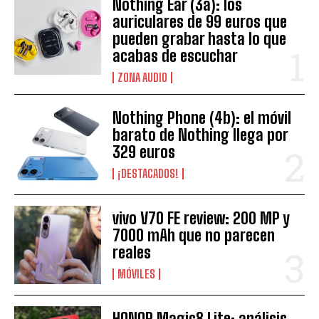
Nothing Ear (3a): los
auriculares de 99 euros que
pueden grabar hasta lo que
acabas de escuchar
ZONA AUDIO
Nothing Phone (4b): el móvil
barato de Nothing llega por
329 euros
¡DESTACADOS!
vivo V70 FE review: 200 MP y
7000 mAh que no parecen
reales
MÓVILES
HONOR Magic8 Lite: análisis