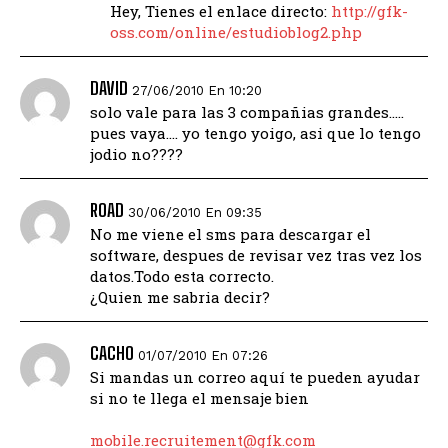
Hey, Tienes el enlace directo:
http://gfk-
oss.com/online/estudioblog2.php
DAVID
27/06/2010 En 10:20
solo vale para las 3 compañias grandes…..
pues vaya…. yo tengo yoigo, asi que lo tengo
jodio no????
ROAD
30/06/2010 En 09:35
No me viene el sms para descargar el
software, despues de revisar vez tras vez los
datos.Todo esta correcto.
¿Quien me sabria decir?
CACHO
01/07/2010 En 07:26
Si mandas un correo aquí te pueden ayudar
si no te llega el mensaje bien
mobile.recruitement@gfk.com