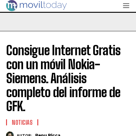
Consigue Internet Gratis
con un móvil Nokia-
Siemens. Análisis
completo del informe de
GFK.
NOTICIAS
Pepu Ricca
AUTOR: