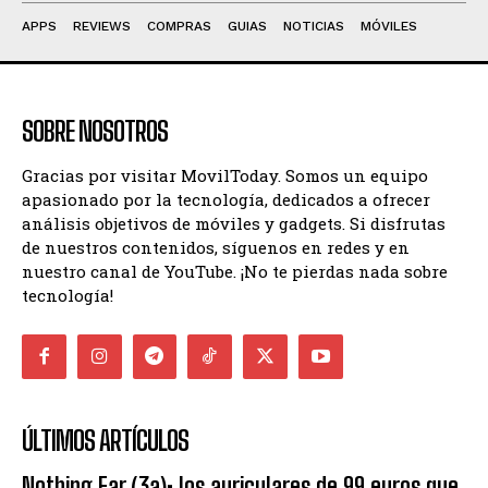
APPS
REVIEWS
COMPRAS
GUIAS
NOTICIAS
MÓVILES
SOBRE NOSOTROS
Gracias por visitar MovilToday. Somos un equipo
apasionado por la tecnología, dedicados a ofrecer
análisis objetivos de móviles y gadgets. Si disfrutas
de nuestros contenidos, síguenos en redes y en
nuestro canal de YouTube. ¡No te pierdas nada sobre
tecnología!
ÚLTIMOS ARTÍCULOS
Nothing Ear (3a): los auriculares de 99 euros que