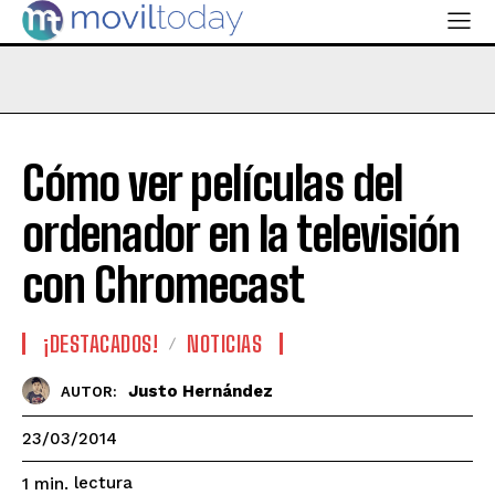
Cómo ver películas del
ordenador en la televisión
con Chromecast
¡DESTACADOS!
NOTICIAS
Justo Hernández
AUTOR:
23/03/2014
lectura
1
min.