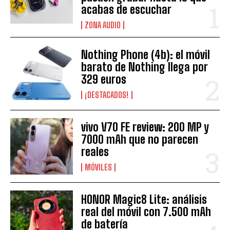
acabas de escuchar
ZONA AUDIO
Nothing Phone (4b): el móvil
barato de Nothing llega por
329 euros
¡DESTACADOS!
vivo V70 FE review: 200 MP y
7000 mAh que no parecen
reales
MÓVILES
HONOR Magic8 Lite: análisis
real del móvil con 7.500 mAh
de batería