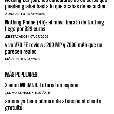
pueden grabar hasta lo que acabas de escuchar
ZONA AUDIO
07/07/2026
Nothing Phone (4b): el móvil barato de Nothing
llega por 329 euros
¡DESTACADOS!
07/07/2026
vivo V70 FE review: 200 MP y 7000 mAh que no
parecen reales
MÓVILES
07/04/2026
MÁS POPULARES
Xiaomi MI BAND, tutorial en español
¿CÓMO SE HACE?
14/01/2015
amena ya tiene número de atención al cliente
gratuito