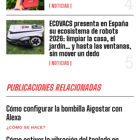
NOTICIAS
ECOVACS presenta en España
su ecosistema de robots
2026: limpiar la casa, el
jardín… y hasta las ventanas,
sin mover un dedo
NOTICIAS
PUBLICACIONES RELACIONADAS
Cómo configurar la bombilla Aigostar con
Alexa
¿CÓMO SE HACE?
Cómo activar la vibración del teclado en